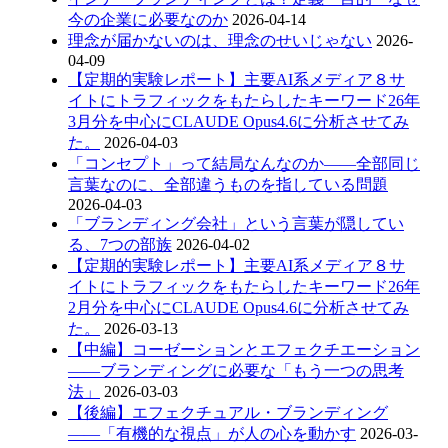
今の企業に必要なのか
2026-04-14
理念が届かないのは、理念のせいじゃない
2026-
04-09
【定期的実験レポート】主要AI系メディア８サ
イトにトラフィックをもたらしたキーワード26年
3月分を中心にCLAUDE Opus4.6に分析させてみ
た。
2026-04-03
「コンセプト」って結局なんなのか——全部同じ
言葉なのに、全部違うものを指している問題
2026-04-03
「ブランディング会社」という言葉が隠してい
る、7つの部族
2026-04-02
【定期的実験レポート】主要AI系メディア８サ
イトにトラフィックをもたらしたキーワード26年
2月分を中心にCLAUDE Opus4.6に分析させてみ
た。
2026-03-13
【中編】コーゼーションとエフェクチエーション
――ブランディングに必要な「もう一つの思考
法」
2026-03-03
【後編】エフェクチュアル・ブランディング
――「有機的な視点」が人の心を動かす
2026-03-