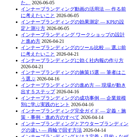
た。
2026-06-05
インナーブランディング動画の活用法 — 作る前
に考えたいこと
2026-06-05
インナーブランディングの効果測定 — KPIの設
定と測り方
2026-06-05
インナーブランディング ワークショップの設計
と進め方
2026-04-21
インナーブランディングのツール比較 — 選ぶ前
に考えたいこと
2026-04-21
インナーブランディングに効く社内報の作り方
2026-04-21
インナーブランディングの施策15選 — 筆者はこ
う選ぶ
2026-04-16
インナーブランディングの進め方 — 現場が動き
出す５ステップ
2026-04-16
インナーブランディングの成功事例 — 企業規模
別に学ぶ実践のヒント
2026-04-16
インナーブランディング完全ガイド — 定義・施
策・事例・進め方のすべて
2026-04-14
インナーブランディングとアウターブランディン
グの違い — 両輪で回す方法
2026-04-14
インナーブランディングとは？定義・目的・なぜ