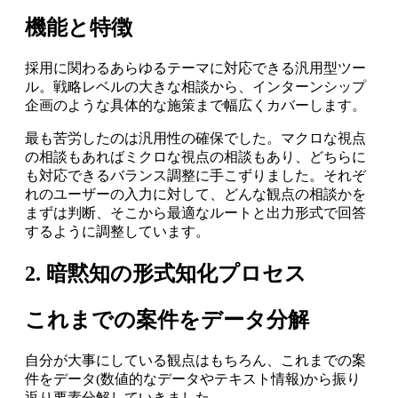
機能と特徴
採用に関わるあらゆるテーマに対応できる汎用型ツー
ル。戦略レベルの大きな相談から、インターンシップ
企画のような具体的な施策まで幅広くカバーします。
最も苦労したのは汎用性の確保でした。マクロな視点
の相談もあればミクロな視点の相談もあり、どちらに
も対応できるバランス調整に手こずりました。それぞ
れのユーザーの入力に対して、どんな観点の相談かを
まずは判断、そこから最適なルートと出力形式で回答
するように調整しています。
2. 暗黙知の形式知化プロセス
これまでの案件をデータ分解
自分が大事にしている観点はもちろん、これまでの案
件をデータ(数値的なデータやテキスト情報)から振り
返り要素分解していきました。