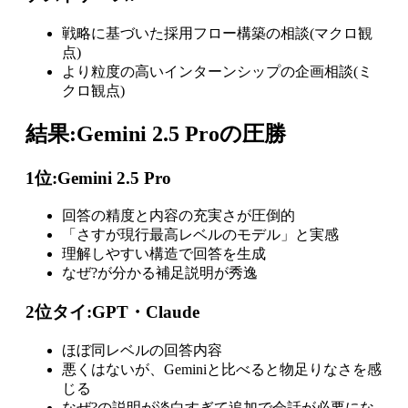
戦略に基づいた採用フロー構築の相談(マクロ観
点)
より粒度の高いインターンシップの企画相談(ミ
クロ観点)
結果:Gemini 2.5 Proの圧勝
1位:Gemini 2.5 Pro
回答の精度と内容の充実さが圧倒的
「さすが現行最高レベルのモデル」と実感
理解しやすい構造で回答を生成
なぜ?が分かる補足説明が秀逸
2位タイ:GPT・Claude
ほぼ同レベルの回答内容
悪くはないが、Geminiと比べると物足りなさを感
じる
なぜ?の説明が淡白すぎて追加で会話が必要にな