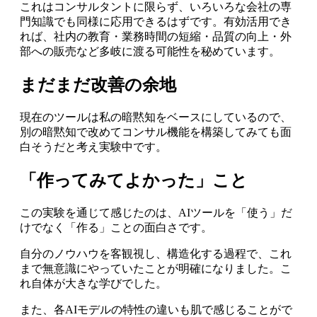
これはコンサルタントに限らず、いろいろな会社の専
門知識でも同様に応用できるはずです。有効活用でき
れば、社内の教育・業務時間の短縮・品質の向上・外
部への販売など多岐に渡る可能性を秘めています。
まだまだ改善の余地
現在のツールは私の暗黙知をベースにしているので、
別の暗黙知で改めてコンサル機能を構築してみても面
白そうだと考え実験中です。
「作ってみてよかった」こと
この実験を通じて感じたのは、AIツールを「使う」だ
けでなく「作る」ことの面白さです。
自分のノウハウを客観視し、構造化する過程で、これ
まで無意識にやっていたことが明確になりました。こ
れ自体が大きな学びでした。
また、各AIモデルの特性の違いも肌で感じることがで