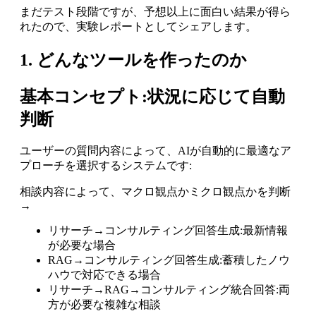
まだテスト段階ですが、予想以上に面白い結果が得ら
れたので、実験レポートとしてシェアします。
1. どんなツールを作ったのか
基本コンセプト:状況に応じて自動
判断
ユーザーの質問内容によって、AIが自動的に最適なア
プローチを選択するシステムです:
相談内容によって、マクロ観点かミクロ観点かを判断
→
リサーチ→コンサルティング回答生成:最新情報
が必要な場合
RAG→コンサルティング回答生成:蓄積したノウ
ハウで対応できる場合
リサーチ→RAG→コンサルティング統合回答:両
方が必要な複雑な相談