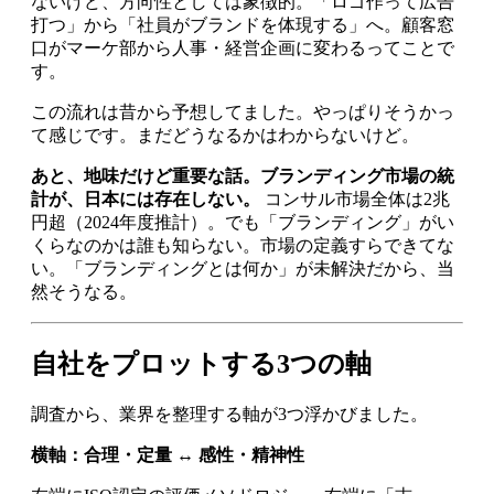
ないけど、方向性としては象徴的。「ロゴ作って広告
打つ」から「社員がブランドを体現する」へ。顧客窓
口がマーケ部から人事・経営企画に変わるってことで
す。
この流れは昔から予想してました。やっぱりそうかっ
て感じです。まだどうなるかはわからないけど。
あと、地味だけど重要な話。ブランディング市場の統
計が、日本には存在しない。
コンサル市場全体は2兆
円超（2024年度推計）。でも「ブランディング」がい
くらなのかは誰も知らない。市場の定義すらできてな
い。「ブランディングとは何か」が未解決だから、当
然そうなる。
自社をプロットする3つの軸
調査から、業界を整理する軸が3つ浮かびました。
横軸：合理・定量 ↔ 感性・精神性