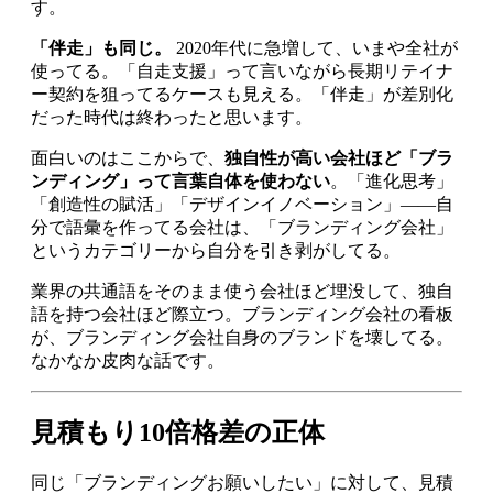
す。
「伴走」も同じ。
2020年代に急増して、いまや全社が
使ってる。「自走支援」って言いながら長期リテイナ
ー契約を狙ってるケースも見える。「伴走」が差別化
だった時代は終わったと思います。
面白いのはここからで、
独自性が高い会社ほど「ブラ
ンディング」って言葉自体を使わない
。「進化思考」
「創造性の賦活」「デザインイノベーション」——自
分で語彙を作ってる会社は、「ブランディング会社」
というカテゴリーから自分を引き剥がしてる。
業界の共通語をそのまま使う会社ほど埋没して、独自
語を持つ会社ほど際立つ。ブランディング会社の看板
が、ブランディング会社自身のブランドを壊してる。
なかなか皮肉な話です。
見積もり10倍格差の正体
同じ「ブランディングお願いしたい」に対して、見積