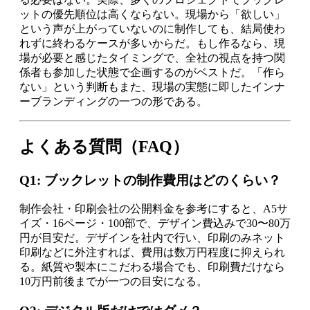
ットの優先順位は高くならない。現場から「欲しい」
という声が上がっていないのに制作しても、結局使わ
れずに終わるケースが多いからだ。もし作るなら、現
場が必要と感じたタイミングで、全社の視点を持つ関
係者も参加した状態で企画するのがベストだ。「作ら
ない」という判断もまた、現場の実態に即したインナ
ーブランディングの一つの形である。
よくある質問（FAQ）
Q1: ブックレットの制作費用はどのくらい？
制作会社・印刷会社の公開料金を参考にすると、A5サ
イズ・16ページ・100部で、デザイン費込みで30〜80万
円が目安だ。デザインを社内で行い、印刷のみネット
印刷などに外注すれば、費用は数万円程度に抑えられ
る。紙質や製本にこだわる場合でも、印刷費だけなら
10万円前後までが一つの目安になる。