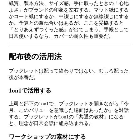
紙質、製本方法、サイズ感。手に取ったときの「心地
よさ」がブランドの印象を左右する。マット紙にする
かコート紙にするか、中綴じにするか無線綴じにする
か。予算との兼ね合いはあるが、ここを妥協すると
「とりあえずつくった感」が出てしまう。手帳として
日常使いするなら、カバーの耐久性も重要だ。
配布後の活用法
ブックレットは配って終わりではない。むしろ配った
後が本番だ。
1on1で活用する
上司と部下の1on1で、ブックレットを開きながら「今
月、このバリューを意識した場面はあったか」を対話
する。ブックレットが1on1の「共通の教材」になる
と、理念が日常会話に組み込まれる。
ワークショップの素材にする