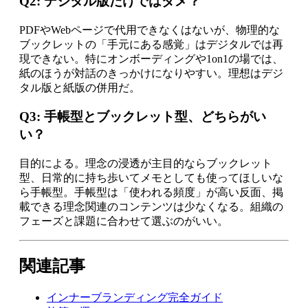
Q2: デジタル版だけではダメ？
PDFやWebページで代用できなくはないが、物理的な
ブックレットの「手元にある感覚」はデジタルでは再
現できない。特にオンボーディングや1on1の場では、
紙のほうが対話のきっかけになりやすい。理想はデジ
タル版と紙版の併用だ。
Q3: 手帳型とブックレット型、どちらがい
い？
目的による。理念の浸透が主目的ならブックレット
型、日常的に持ち歩いてメモとしても使ってほしいな
ら手帳型。手帳型は「使われる頻度」が高い反面、掲
載できる理念関連のコンテンツは少なくなる。組織の
フェーズと課題に合わせて選ぶのがいい。
関連記事
インナーブランディング完全ガイド