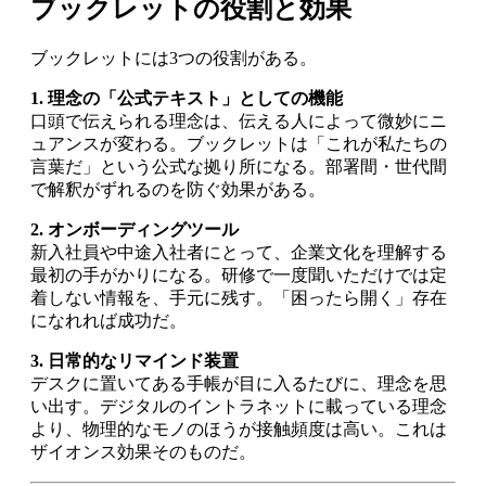
ブックレットの役割と効果
ブックレットには3つの役割がある。
1. 理念の「公式テキスト」としての機能
口頭で伝えられる理念は、伝える人によって微妙にニ
ュアンスが変わる。ブックレットは「これが私たちの
言葉だ」という公式な拠り所になる。部署間・世代間
で解釈がずれるのを防ぐ効果がある。
2. オンボーディングツール
新入社員や中途入社者にとって、企業文化を理解する
最初の手がかりになる。研修で一度聞いただけでは定
着しない情報を、手元に残す。「困ったら開く」存在
になれれば成功だ。
3. 日常的なリマインド装置
デスクに置いてある手帳が目に入るたびに、理念を思
い出す。デジタルのイントラネットに載っている理念
より、物理的なモノのほうが接触頻度は高い。これは
ザイオンス効果そのものだ。