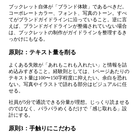
ブックレット自体が「ブランド体験」であるべきだ。
コーポレートカラー、フォント、写真のトーン。すべ
てがブランドガイドラインに沿っていること。逆に言
えば、ブランドガイドラインが整備されていない場合
は、ブックレットの制作がガイドラインを整理するき
っかけにもなる。
原則2：テキスト量を削る
よくある失敗が「あれもこれも入れたい」と情報を詰
め込みすぎること。経験則としては、1ページあたりの
テキスト量は100〜150字程度に抑えたい。余白を恐れ
ない。写真やイラストで語れる部分はビジュアルに任
せる。
社員が5分で通読できる分量が理想。じっくり読ませる
のではなく、パラパラめくるだけで「感じ取れる」設
計にする。
原則3：手触りにこだわる