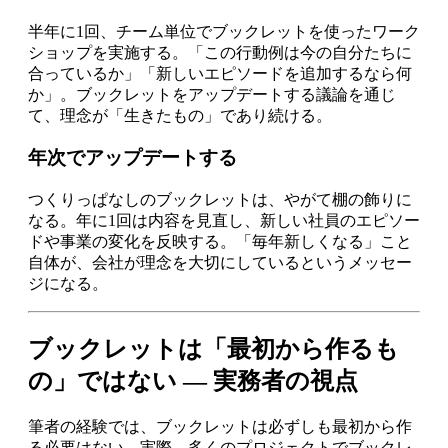
半年に1回、チーム単位でブックレットを使ったワーク
ショップを実施する。「この行動例は今の自分たちに
合っているか」「新しいエピソードを追加するなら何
か」。ブックレットをアップデートする議論を通じ
て、理念が「生きたもの」であり続ける。
年次でアップデートする
つくりっぱなしのブックレットは、やがて棚の飾りに
なる。年に1回は内容を見直し、新しい社員のエピソー
ドや事業の変化を反映する。「毎年新しくなる」こと
自体が、会社が理念を大切にしているというメッセー
ジになる。
ブックレットは「最初から作るも
の」ではない — 実務者の視点
筆者の経験では、ブックレットは必ずしも最初から作
る必要はない。実際、多くのプロジェクトでブックレ