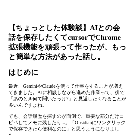
【ちょっとした体験談】AIとの会
話を保存したくてcursorでChrome
拡張機能を頑張って作ったが、もっ
と簡単な方法があった話し。
はじめに
最近、GeminiやClaudeを使って仕事をすることが増え
てきました。AIに相談しながら進めた作業って、後で
「あのとき何て聞いたっけ?」と見返したくなることが
多いんですよね。
でも、会話履歴を探すのが面倒で、重要な部分だけコ
ピペしてメモに残したり...。「Obsidianにワンクリック
で保存できたら便利なのに」と思うようになりまし