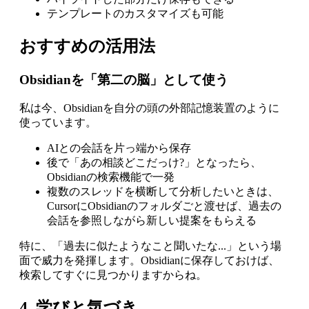
テンプレートのカスタマイズも可能
おすすめの活用法
Obsidianを「第二の脳」として使う
私は今、Obsidianを自分の頭の外部記憶装置のように
使っています。
AIとの会話を片っ端から保存
後で「あの相談どこだっけ?」となったら、
Obsidianの検索機能で一発
複数のスレッドを横断して分析したいときは、
CursorにObsidianのフォルダごと渡せば、過去の
会話を参照しながら新しい提案をもらえる
特に、「過去に似たようなこと聞いたな...」という場
面で威力を発揮します。Obsidianに保存しておけば、
検索してすぐに見つかりますからね。
4. 学びと気づき