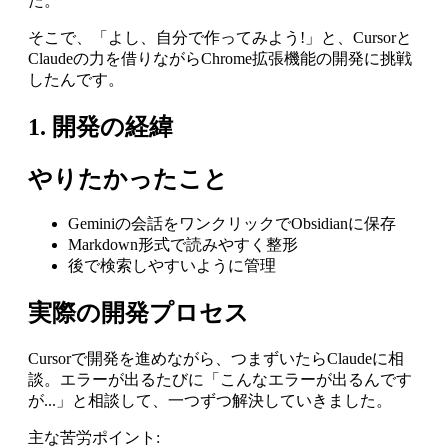
た。
そこで、「よし、自分で作ってみよう!」と、Cursorと
Claudeの力を借りながらChrome拡張機能の開発に挑戦
したんです。
1. 開発の経緯
やりたかったこと
Geminiの会話をワンクリックでObsidianに保存
Markdown形式で読みやすく整形
後で検索しやすいように管理
実際の開発プロセス
Cursorで開発を進めながら、つまずいたらClaudeに相
談。エラーが出るたびに「こんなエラーが出るんです
が...」と相談して、一つずつ解決していきました。
主な苦労ポイント: