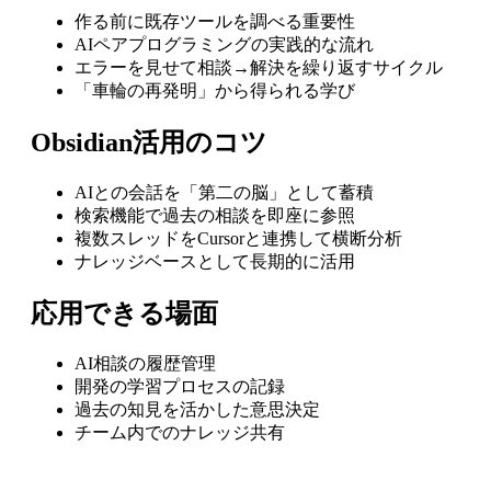
作る前に既存ツールを調べる重要性
AIペアプログラミングの実践的な流れ
エラーを見せて相談→解決を繰り返すサイクル
「車輪の再発明」から得られる学び
Obsidian活用のコツ
AIとの会話を「第二の脳」として蓄積
検索機能で過去の相談を即座に参照
複数スレッドをCursorと連携して横断分析
ナレッジベースとして長期的に活用
応用できる場面
AI相談の履歴管理
開発の学習プロセスの記録
過去の知見を活かした意思決定
チーム内でのナレッジ共有