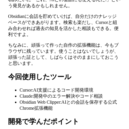
う発見があるかもしれません。
Obsidianに会話を貯めていけば、自分だけのナレッジ
ベースができあがります。検索も楽だし、Cursorと組
み合わせれば過去の知見を活かした相談もできる。便
利ですよ。
ちなみに、頑張って作った自作の拡張機能は、今もブ
ラウザに残っています。使うことはないでしょうが、
頑張った証として、しばらくはそのままにしておこう
と思います。
今回使用したツール
Cursor:AI支援によるコード開発環境
Claude:開発中のエラー解決やコード相談
Obsidian Web Clipper:AIとの会話を保存する公式
Chrome拡張機能
開発で学んだポイント