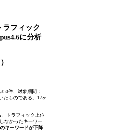
トラフィック
us4.6に分析
月）
,350件、対象期間：
いたものである。12ヶ
る。トラフィック上位
で存在しなかったキーワー
7%のキーワードが下降