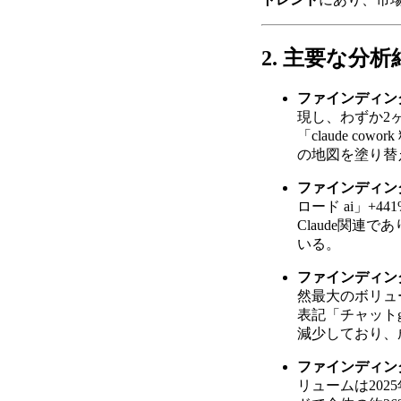
2. 主要な分
ファインディング
現し、わずか2ヶ
「claude c
の地図を塗り替
ファインディング
ロード ai」+
Claude関
いる。
ファインディング
然最大のボリュー
表記「チャットg
減少しており、
ファインディン
リュームは2025