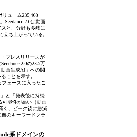
リューム235,468
Seedance 2.0は動画
Iサービスと、分野も多岐に
で立ち上がっている。
表・プレスリリースが
ce 2.0の23.5万
「動画生成AI」への関
いることを示す。
入するフェーズに入ったこ
衰」と「発表後に持続
になる可能性が高い（動画
が高く、ピーク後に急減
国内独自のキーワードクラ
aude系ドメインの