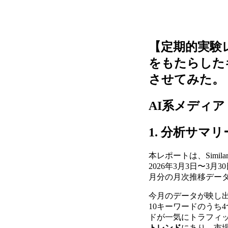
【定期的実験
をもたらしたキ
させてみた。
AI系メディア
1. 分析サマリ
本レポートは、Simi
2026年3月3日〜
月分の月次推移データ（
今月のデータが映し
10キーワードのうち4つ
ドが一気にトラフィ
トレンド
にあり、市