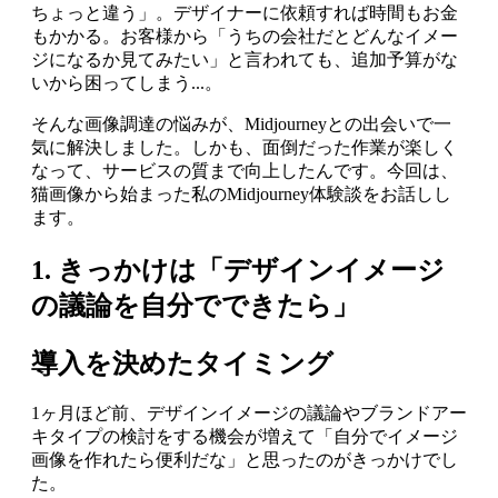
ちょっと違う」。デザイナーに依頼すれば時間もお金
もかかる。お客様から「うちの会社だとどんなイメー
ジになるか見てみたい」と言われても、追加予算がな
いから困ってしまう...。
そんな画像調達の悩みが、Midjourneyとの出会いで一
気に解決しました。しかも、面倒だった作業が楽しく
なって、サービスの質まで向上したんです。今回は、
猫画像から始まった私のMidjourney体験談をお話しし
ます。
1. きっかけは「デザインイメージ
の議論を自分でできたら」
導入を決めたタイミング
1ヶ月ほど前、デザインイメージの議論やブランドアー
キタイプの検討をする機会が増えて「自分でイメージ
画像を作れたら便利だな」と思ったのがきっかけでし
た。