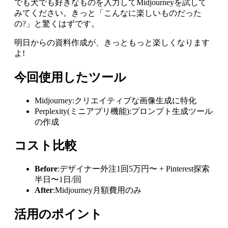
でも犬でも好きなものを入力してMidjourneyを試して
みてください。きっと「こんなに楽しいものだった
の?」と驚くはずです。
明日からの資料作成が、きっともっと楽しくなります
よ!
今回使用したツール
Midjourney:クリエイティブな画像生成に特化
Perplexity(ミニアプリ機能):プロンプト生成ツール
の作成
コスト比較
Before
:デザイナー外注1回5万円〜 + Pinterest探索
半日〜1日/回
After
:Midjourney月額費用のみ
活用のポイント