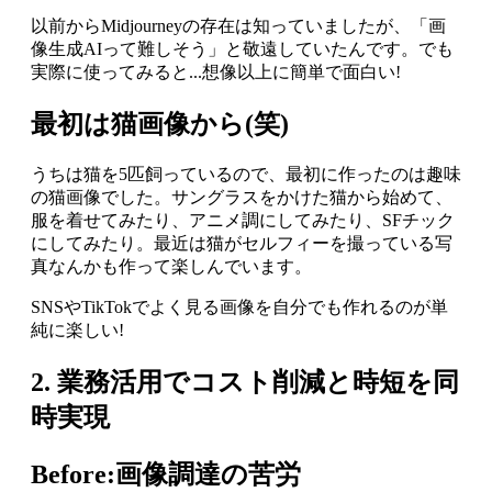
以前からMidjourneyの存在は知っていましたが、「画
像生成AIって難しそう」と敬遠していたんです。でも
実際に使ってみると...想像以上に簡単で面白い!
最初は猫画像から(笑)
うちは猫を5匹飼っているので、最初に作ったのは趣味
の猫画像でした。サングラスをかけた猫から始めて、
服を着せてみたり、アニメ調にしてみたり、SFチック
にしてみたり。最近は猫がセルフィーを撮っている写
真なんかも作って楽しんでいます。
SNSやTikTokでよく見る画像を自分でも作れるのが単
純に楽しい!
2. 業務活用でコスト削減と時短を同
時実現
Before:画像調達の苦労