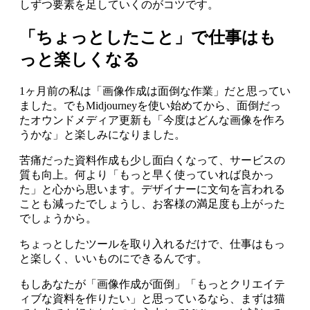
しずつ要素を足していくのがコツです。
「ちょっとしたこと」で仕事はも
っと楽しくなる
1ヶ月前の私は「画像作成は面倒な作業」だと思ってい
ました。でもMidjourneyを使い始めてから、面倒だっ
たオウンドメディア更新も「今度はどんな画像を作ろ
うかな」と楽しみになりました。
苦痛だった資料作成も少し面白くなって、サービスの
質も向上。何より「もっと早く使っていれば良かっ
た」と心から思います。デザイナーに文句を言われる
ことも減ったでしょうし、お客様の満足度も上がった
でしょうから。
ちょっとしたツールを取り入れるだけで、仕事はもっ
と楽しく、いいものにできるんです。
もしあなたが「画像作成が面倒」「もっとクリエイテ
ィブな資料を作りたい」と思っているなら、まずは猫