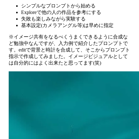
シンプルなプロンプトから始める
Exploreで他の人の作品を参考にする
失敗も楽しみながら実験する
基本設定(カメラアングル等)は早めに指定
※イメージ共有をなるべくうまくできるように合成な
ど勉強中なんですが、入力例で紹介したプロンプトで
す。editで背景と時計を合成して、そこからプロンプト
指示で作成してみました。イメージビジュアルとして
は自分的にはよく出来たと思ってます(笑)