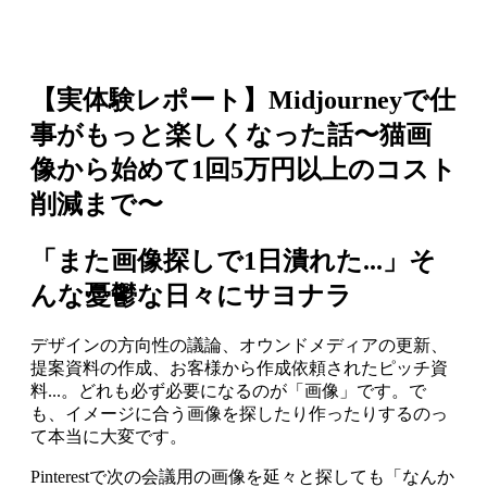
【実体験レポート】Midjourneyで仕
事がもっと楽しくなった話〜猫画
像から始めて1回5万円以上のコスト
削減まで〜
「また画像探しで1日潰れた...」そ
んな憂鬱な日々にサヨナラ
デザインの方向性の議論、オウンドメディアの更新、
提案資料の作成、お客様から作成依頼されたピッチ資
料...。どれも必ず必要になるのが「画像」です。で
も、イメージに合う画像を探したり作ったりするのっ
て本当に大変です。
Pinterestで次の会議用の画像を延々と探しても「なんか