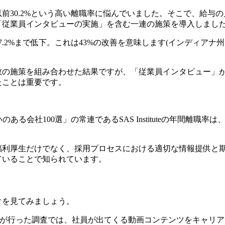
前30.2%という高い離職率に悩んでいました。そこで、給与
「従業員インタビューの実施」を含む一連の施策を導入しまし
.2%まで低下。これは43%の改善を意味します(インディアナ州
数の施策を組み合わせた結果ですが、「従業員インタビュー」
たことは重要です。
いのある会社100選」の常連であるSAS Instituteの年間離職率は、3%
。
利厚生だけでなく、採用プロセスにおける適切な情報提供と期待
ていることで知られています。
タを見てみましょう。
MSが行った調査では、社員が出てくる動画コンテンツをキャリ