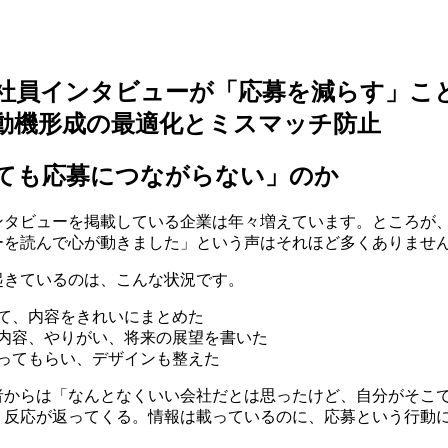
社員インタビューが「応募を減らす」こ
動機形成の最適化とミスマッチ防止
ても応募につながらない」のか
ンタビューを掲載している企業は年々増えています。ところが
ーを読んで心が動きました」という声はそれほど多くありませ
起きているのは、こんな状況です。
て、内容をきれいにまとめた
内容、やりがい、将来の展望を書いた
ってもらい、デザインも整えた
者からは「なんとなくいい会社だとは思ったけど、自分がそこ
う反応が返ってくる。情報は載っているのに、応募という行動