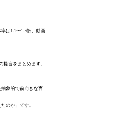
1.1〜1.3倍、動画
の提言をまとめます。
た抽象的で前向きな言
えたのか」です。