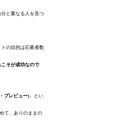
自分と重なる人を見つ
イトの目的は応募者数
れこそが成功なので
ジョブ・プレビュー)
」とい
含めて、ありのままの