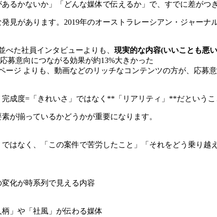
があるかないか」「どんな媒体で伝えるか」で、すでに差がつ
発見があります。2019年のオーストラレーシアン・ジャーナ
並べた社員インタビューよりも、
現実的な内容(いいことも悪い
応募意向につながる効果が約13%大きかった
ページ よりも、動画などのリッチなコンテンツの方が、応募意
完成度=「きれいさ」ではなく**「リアリティ」**だという
要素が揃っているかどうかが重要になります。
」ではなく、「この案件で苦労したこと」「それをどう乗り越
の変化が時系列で見える内容
人柄」や「社風」が伝わる媒体