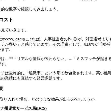
体的な数字で確認してみましょう。
コスト
ら見ていきます。
moovy, 2024)によれば、人事担当者の約8割が、対面選考
チが多い」と感じています。その理由として、82.8%が「候
います。
は、**「リアルな情報が伝わらない」→「ミスマッチが起きる
です。
ッチは最終的に「離職率」という形で数値化されます。高い離
業の業績にも直結する経営課題です。
果
を取り入れた場合、どのような効果が出るのでしょうか。
ナ州児童サービス局(DCS)