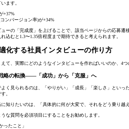
ています。
+37%
コンバージョン率)が+34%
ューの「完成度」を上げることで、該当ページからの応募遷移率は
れ込むと1.3〜1.35倍程度まで期待できると考えられます。
最適化する社員インタビューの作り方
まえて、実際にどのようなインタビューを作ればいいのか、4つ
ツ戦略の転換――「成功」から「克服」へ
でよく見られるのは、「やりがい」「成長」「楽しさ」といっ
です。
当に知りたいのは、「具体的に何が大変で、それをどう乗り越
ような質問を必須項目にすることをお勧めします。
かったこと」