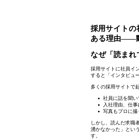
採用サイトの
ある理由――
なぜ「読まれ
採用サイトに社員イ
すると「インタビュ
多くの採用サイトで
社員に話を聞い
入社理由、仕事
写真もプロに撮
しかし、読んだ求職
湧かなかった」とい
す。