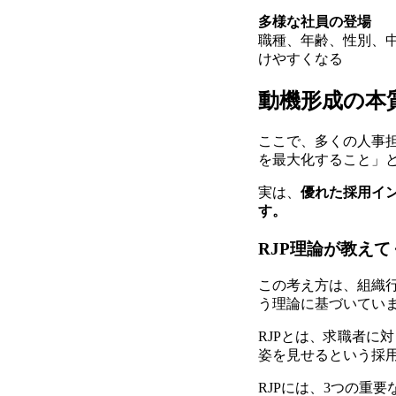
多様な社員の登場
職種、年齢、性別、
けやすくなる
動機形成の本
ここで、多くの人事
を最大化すること」
実は、
優れた採用イ
す。
RJP理論が教え
この考え方は、組織
う理論に基づいてい
RJPとは、求職者に
姿を見せるという採
RJPには、3つの重