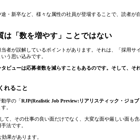
中途・新卒など、様々な属性の社員が登場することで、読者が
質は「数を増やす」ことではない
担当者が誤解しているポイントがあります。それは、「採用サ
という思い込みです。
ンタビューは応募者数を減らすこともあるのです。そして、そ
てくれること
行動学の「
RJP(Realistic Job Preview:リアリスティック・
ます。
対して、その仕事の良い面だけでなく、大変な面や厳しい面も
用手法です。
要な効果があります。