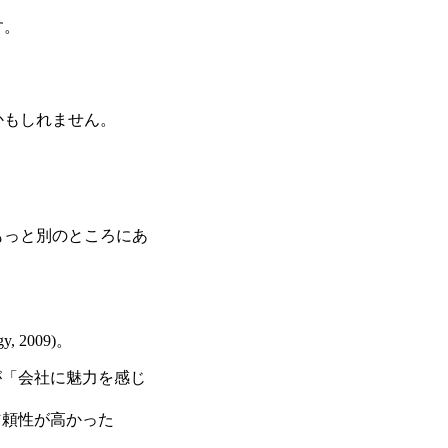
す。
かもしれません。
もっと別のところにあ
 2009)。
が「会社に魅力を感じ
信頼性が高かった