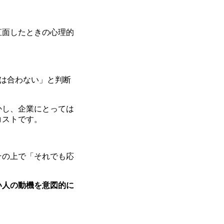
直面したときの心理的
には合わない」と判断
かし、企業にとっては
コストです。
その上で「それでも応
い人の動機を意図的に