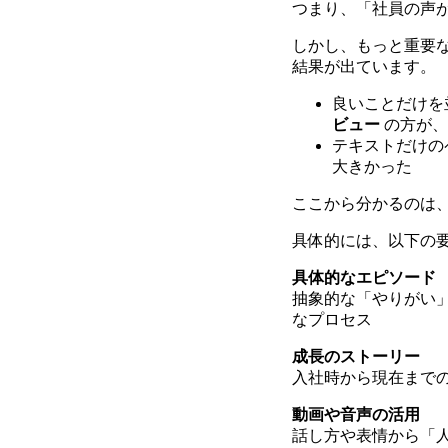
つまり、「社員の声
しかし、もっと重要な
結果が出ています。
良いことだけを
ビュー
の方が、
テキストだけの
大きかった
ここから分かるのは、
具体的には、以下の
具体的なエピソード
抽象的な「やりがい
なプロセス
成長のストーリー
入社時から現在まで
動画や音声の活用
話し方や表情から「