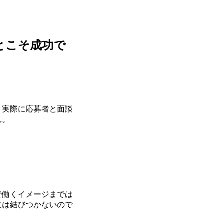
とこそ成功で
、実際に応募者と面談
ん。
で働くイメージまでは
には結びつかないので