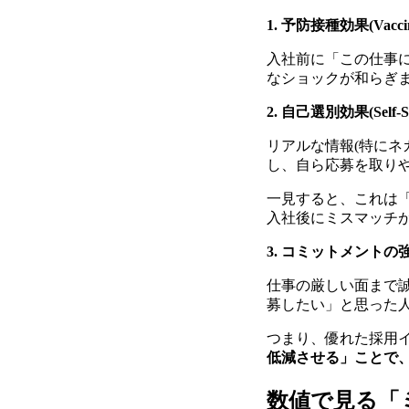
1. 予防接種効果(Vaccin
入社前に「この仕事
なショックが和らぎ
2. 自己選別効果(Self-Sel
リアルな情報(特にネ
し、自ら応募を取り
一見すると、これは
入社後にミスマッチ
3. コミットメントの
仕事の厳しい面まで
募したい」と思った
つまり、優れた採用
低減させる」ことで
数値で見る「