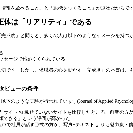
「情報を並べること」と「動機をつくること」が別物だからで
正体は「リアリティ」である
「完成度」と聞くと、多くの人は以下のようなイメージを持つ
る
ッセージで締めくくられている
大切です。しかし、求職者の心を動かす「完成度」の本質は、
タビューの条件
うな実験が行われています(Journal of Applied Psychology,
たサイト vs 載せていないサイトを比較したところ、前者の方
頼できる」という評価が高かった
音声で社員が話す形式の方が、写真+テキスト よりも魅力度・