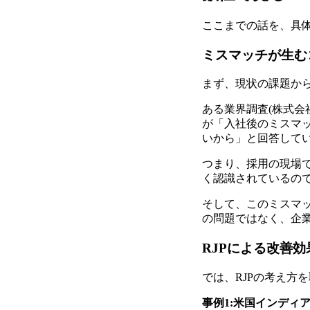
ここまでの話を、具
ミスマッチが生む
まず、現状の課題か
ある業界調査(株式会社
が「入社後のミスマッ
いから」と回答して
つまり、採用の現場で
く認識されているの
そして、このミスマ
の問題ではなく、企
RJPによる改善効
では、RJPの考え方
事例1:米国インディア