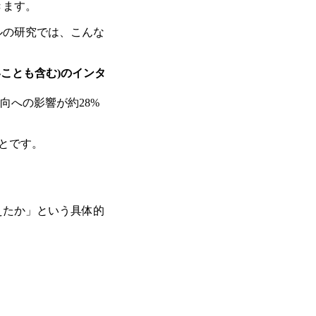
きます。
ルの研究では、こんな
ことも含む)のインタ
向への影響が約28%
ことです。
えたか」という具体的