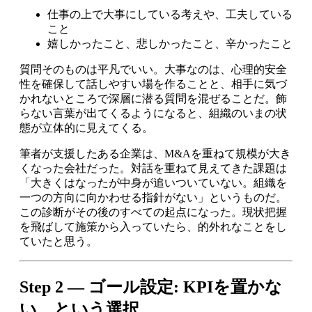
仕事の上で大事にしている考えや、工夫している
こと
嬉しかったこと、悲しかったこと、辛かったこと
質問そのものは平凡でいい。大事なのは、心理的安全
性を確保して話しやすい場を作ることと、相手に気づ
かれないところで深層に潜る質問を混ぜることだ。飾
らない言葉が出てくるようになると、組織のいまの状
態が立体的に見えてくる。
筆者が支援したある企業は、M&Aを重ねて規模が大き
くなった会社だった。対話を重ねて見えてきた課題は
「大きくはなったが中身が追いついていない。組織を
一つの方向に向かわせる指針がない」というものだ。
この診断がその後のすべての起点になった。現状把握
を飛ばして施策から入っていたら、的外れなことをし
ていたと思う。
Step 2 — ゴール設定: KPIを置かな
い、という選択