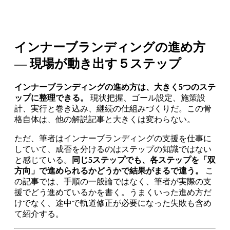
インナーブランディングの進め方
— 現場が動き出す５ステップ
インナーブランディングの進め方は、大きく5つのステ
ップに整理できる。
現状把握、ゴール設定、施策設
計、実行と巻き込み、継続の仕組みづくりだ。この骨
格自体は、他の解説記事と大きくは変わらない。
ただ、筆者はインナーブランディングの支援を仕事に
していて、成否を分けるのはステップの知識ではない
と感じている。
同じ5ステップでも、各ステップを「双
方向」で進められるかどうかで結果がまるで違う。
こ
の記事では、手順の一般論ではなく、筆者が実際の支
援でどう進めているかを書く。うまくいった進め方だ
けでなく、途中で軌道修正が必要になった失敗も含め
て紹介する。