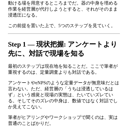
動ける場を用意するところまでだ。器の中身を埋める
作業を経営層が代行しようとすると、それがそのまま
浸透圧になる。
この前提を置いた上で、5つのステップを見ていく。
Step 1 — 現状把握: アンケートより
先に、対話で現場を知る
最初のステップは現在地を知ることだ。ここで筆者が
重視するのは、定量調査よりも対話である。
アンケートやeNPSのような定量データが無意味だとは
言わない。ただ、経営層の「うちは浸透しているは
ず」という感覚と現場の実態は、たいていズレてい
る。そしてそのズレの中身は、数値ではなく対話でし
か見えてこない。
筆者がヒアリングやワークショップで聞くのは、実は
普通のことばかりだ。