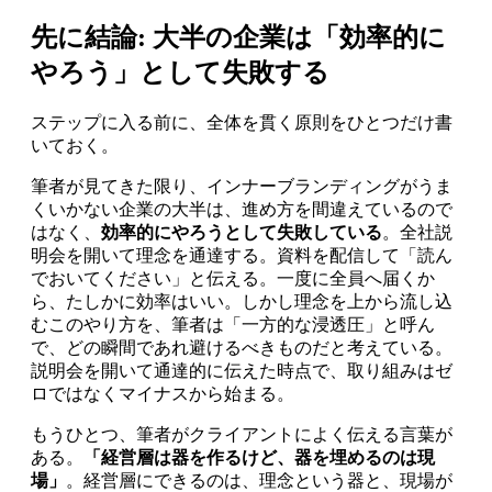
先に結論: 大半の企業は「効率的に
やろう」として失敗する
ステップに入る前に、全体を貫く原則をひとつだけ書
いておく。
筆者が見てきた限り、インナーブランディングがうま
くいかない企業の大半は、進め方を間違えているので
はなく、
効率的にやろうとして失敗している
。全社説
明会を開いて理念を通達する。資料を配信して「読ん
でおいてください」と伝える。一度に全員へ届くか
ら、たしかに効率はいい。しかし理念を上から流し込
むこのやり方を、筆者は「一方的な浸透圧」と呼ん
で、どの瞬間であれ避けるべきものだと考えている。
説明会を開いて通達的に伝えた時点で、取り組みはゼ
ロではなくマイナスから始まる。
もうひとつ、筆者がクライアントによく伝える言葉が
ある。
「経営層は器を作るけど、器を埋めるのは現
場」
。経営層にできるのは、理念という器と、現場が