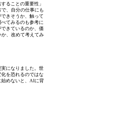
供することの重要性」
方で、自分の仕事にも
ができそうか、触って
調べてみるのも参考に
ができているのか、価
いか、改めて考えてみ
現実になりました。世
変化を恐れるのではな
始めないと、AIに背