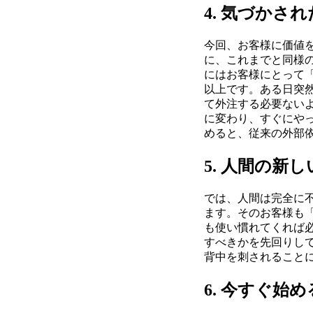
4. 気づかさ
今回、お客様に価値
に、これまでと同様
にはお客様にとって
以上です。ある日突
て外注する必要ない
に変わり、すぐにや
めると、従来の外部
5. 人間の新
では、人間は完全に不
ます。そのお客様も
も使い慣れてくれば
すべきかを先回りし
背中を刺されること
6. 今すぐ始