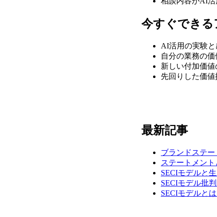
相談内容がAI
今すぐできる
AI活用の実験
自分の業務の価
新しい付加価値
先回りした価値
最新記事
ブランドステー
ステートメント
SECIモデルと
SECIモデル
SECIモデル