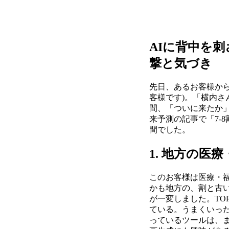
AIに背中を
撃と気づき
先日、あるお客様か
客様です)。「横内さ
間、「ついに来たか」
来予測の記事で「7-
間でした。
1. 地方の医
このお客様は医療・
かも地方の、割と古い
が一変しました。TO
ている。うまくいった
っているツールは、まず