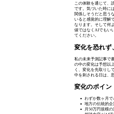
この体験を通じて、
です。気づいた時に
関係しそうだと思う
いると感覚的に理解
なります。そして何
値ではなくAIでも
てください。
変化を恐れず
私の未来予測記事で
の中の変化は予想以
く、変化を先取りし
中を刺される日は、
変化のポイン
わずか数ヶ月で
地方の伝統的企
月50万円規模