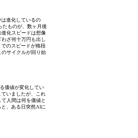
中は進化しているの
ったものが、数ヶ月後
の進化スピードは想像
ざわざ何十万円も出し
までのスピードが格段
このサイクルが回り始
れる価値が変化してい
していましたが、これ
して人間は何を価値と
と、ある日突然AIに