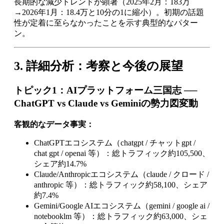
長期的な減少トレンドが顕著（2025年2月：183万
→2026年1月：18.4万と10分の1に縮小）。初期の話題
性が定着に至らなかったことを示す典型的なパター
ン。
3. 詳細分析：考察と今後の展望
トピック1：AIプラットフォーム三国志 ──
ChatGPT vs Claude vs Geminiの勢力図変動
客観的なデータ事実：
ChatGPTエコシステム（chatgpt / チャットgpt /
chat gpt / openai 等）：総トラフィック約105,500、
シェア約14.7%
Claude/Anthropicエコシステム（claude / クロード /
anthropic 等）：総トラフィック約58,100、シェア
約7.4%
Gemini/Google AIエコシステム（gemini / google ai /
notebooklm 等）：総トラフィック約63,000、シェ