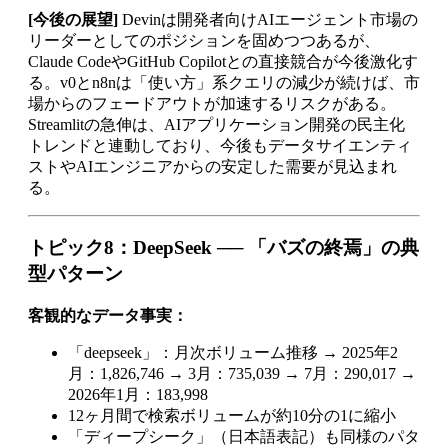
[今後の展望]
Devinは開発者向けAIエージェント市場の
リーダーとしてのポジションを固めつつあるが、
Claude CodeやGitHub Copilotとの直接競合が今後激化す
る。v0とn8nは「使い方」系クエリの減少が続けば、市
場からのフェードアウトが加速するリスクがある。
Streamlitの急伸は、AIアプリケーション開発の民主化
トレンドと連動しており、今後もデータサイエンティ
ストやAIエンジニアからの安定した需要が見込まれ
る。
トピック8：DeepSeek ── 「バズの終焉」の典
型パターン
客観的なデータ事実：
「deepseek」：月次ボリューム推移 → 2025年2
月：1,826,746 → 3月：735,039 → 7月：290,017 →
2026年1月：183,998
12ヶ月間で検索ボリュームが約10分の1に縮小
「ディープシーク」（日本語表記）も同様のパタ