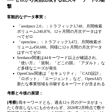
撃
客観的なデータ事実：
「seedance 2.0」：トラフィック3,748、月間検索
ボリューム240,876。12ヶ月間の月次データはす
べてゼロ
「openclaw」：トラフィック3,472、月間検索ボ
リューム450,688。同様に12ヶ月間の月次データ
はすべてゼロ
Seedance関連は44キーワード以上が確認され、
「使い方」「規制」「どこの国」「アダルト」な
ど多様なニーズが発生
OpenClaw関連は「セキュリティ」「CAD設計」
「ロボット」「エージェント」など、OpenAIの
新たな事業領域を示唆するキーワードが含まれる
考察と今後の展望：
[考察]
両キーワードとも、過去12ヶ月のデータがまっ
たく存在しないにもかかわらず、2026年2月時点で数十