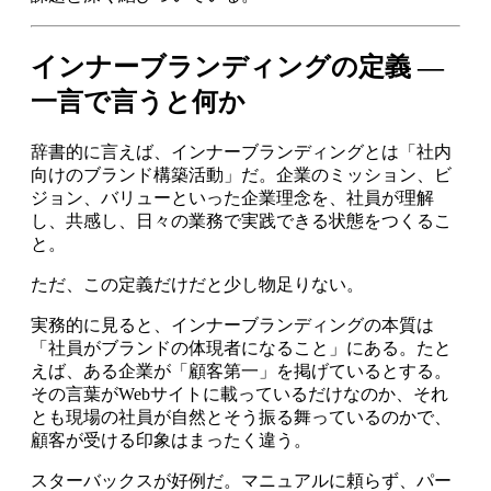
インナーブランディングの定義 —
一言で言うと何か
辞書的に言えば、インナーブランディングとは「社内
向けのブランド構築活動」だ。企業のミッション、ビ
ジョン、バリューといった企業理念を、社員が理解
し、共感し、日々の業務で実践できる状態をつくるこ
と。
ただ、この定義だけだと少し物足りない。
実務的に見ると、インナーブランディングの本質は
「社員がブランドの体現者になること」にある。たと
えば、ある企業が「顧客第一」を掲げているとする。
その言葉がWebサイトに載っているだけなのか、それ
とも現場の社員が自然とそう振る舞っているのかで、
顧客が受ける印象はまったく違う。
スターバックスが好例だ。マニュアルに頼らず、パー