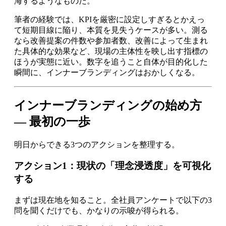
海するようなものだ。
筆者の経験では、KPIを厳密に設定しすぎるとかえっ
て短期目線に陥り、本質を見失うケースが多い。測る
なら改善提案の件数や参加者数、改善によって生まれ
た具体的な効果など、現場の主体性を映し出す指標の
ほうが実態に近い。数字を追うこと自体が目的化した
瞬間に、インナーブランディングはおかしくなる。
インナーブランディングの始め方
— 最初の一歩
明日からできる3つのアクションを整理する。
アクション1：現状の「理念浸透度」を可視化
する
まずは現在地を知ること。全社員アンケートで以下の3
問を聞くだけでも、かなりの示唆が得られる。