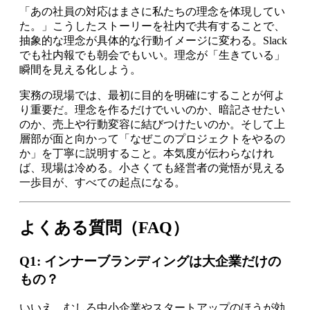
「あの社員の対応はまさに私たちの理念を体現してい
た。」こうしたストーリーを社内で共有することで、
抽象的な理念が具体的な行動イメージに変わる。Slack
でも社内報でも朝会でもいい。理念が「生きている」
瞬間を見える化しよう。
実務の現場では、最初に目的を明確にすることが何よ
り重要だ。理念を作るだけでいいのか、暗記させたい
のか、売上や行動変容に結びつけたいのか。そして上
層部が面と向かって「なぜこのプロジェクトをやるの
か」を丁寧に説明すること。本気度が伝わらなけれ
ば、現場は冷める。小さくても経営者の覚悟が見える
一歩目が、すべての起点になる。
よくある質問（FAQ）
Q1: インナーブランディングは大企業だけの
もの？
いいえ。むしろ中小企業やスタートアップのほうが効