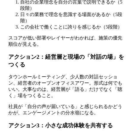
自社の企業理念を自分の言葉で説明できるか（5
段階）
日々の業務で理念を意識する場面があるか（5段
階）
この会社で働くことに誇りを感じるか（5段階）
スコアが低い部署やレイヤーがわかれば、施策の優先
順位が見える。
アクション2：経営層と現場の「対話の場」を
つくる
タウンホールミーティング、少人数の対話セッショ
ン、経営者のオープンオフィスアワー。形式は何でも
いい。大事なのは、経営層が「語る」だけでなく「聴
く」場をつくること。
社員が「自分の声が届いている」と感じられるかどう
かが、エンゲージメントの分水嶺になる。
アクション3：小さな成功体験を共有する