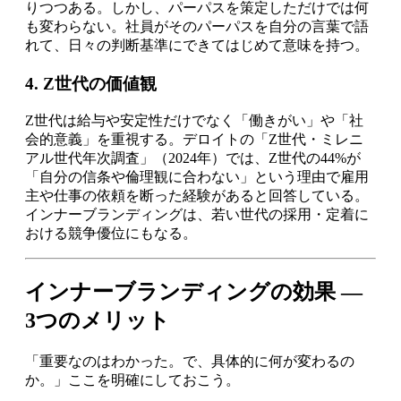
りつつある。しかし、パーパスを策定しただけでは何
も変わらない。社員がそのパーパスを自分の言葉で語
れて、日々の判断基準にできてはじめて意味を持つ。
4. Z世代の価値観
Z世代は給与や安定性だけでなく「働きがい」や「社
会的意義」を重視する。デロイトの「Z世代・ミレニ
アル世代年次調査」（2024年）では、Z世代の44%が
「自分の信条や倫理観に合わない」という理由で雇用
主や仕事の依頼を断った経験があると回答している。
インナーブランディングは、若い世代の採用・定着に
おける競争優位にもなる。
インナーブランディングの効果 —
3つのメリット
「重要なのはわかった。で、具体的に何が変わるの
か。」ここを明確にしておこう。