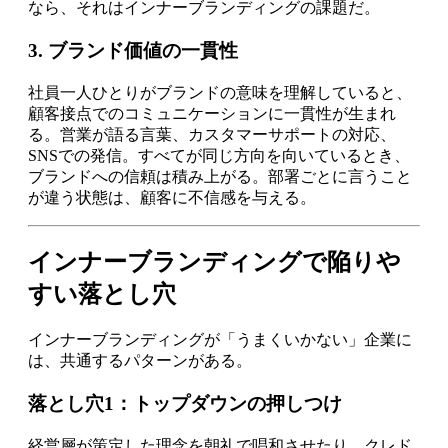
なら、それはインナーブランディングの課題だ。
3. ブランド価値の一貫性
社員一人ひとりがブランドの意味を理解していると、
顧客接点でのコミュニケーションに一貫性が生まれ
る。営業が語る言葉、カスタマーサポートの対応、
SNSでの発信。すべてが同じ方向を向いているとき、
ブランドへの信頼は積み上がる。部署ごとに言うこと
が違う状態は、顧客に不信感を与える。
インナーブランディングで陥りや
すい落とし穴
インナーブランディングが「うまくいかない」企業に
は、共通するパターンがある。
落とし穴1：トップダウンの押しつけ
経営層が策定した理念を朝礼で唱和させたり、クレド