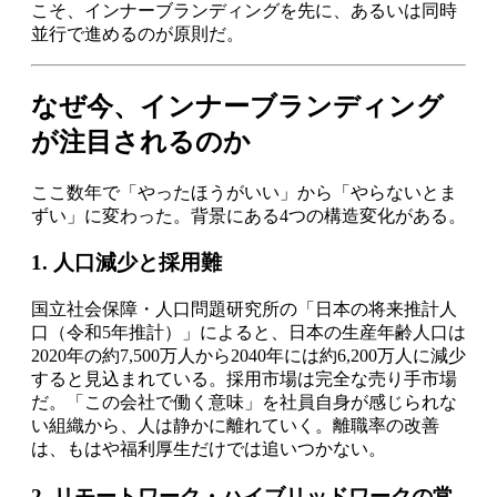
こそ、インナーブランディングを先に、あるいは同時
並行で進めるのが原則だ。
なぜ今、インナーブランディング
が注目されるのか
ここ数年で「やったほうがいい」から「やらないとま
ずい」に変わった。背景にある4つの構造変化がある。
1. 人口減少と採用難
国立社会保障・人口問題研究所の「日本の将来推計人
口（令和5年推計）」によると、日本の生産年齢人口は
2020年の約7,500万人から2040年には約6,200万人に減少
すると見込まれている。採用市場は完全な売り手市場
だ。「この会社で働く意味」を社員自身が感じられな
い組織から、人は静かに離れていく。離職率の改善
は、もはや福利厚生だけでは追いつかない。
2. リモートワーク・ハイブリッドワークの常