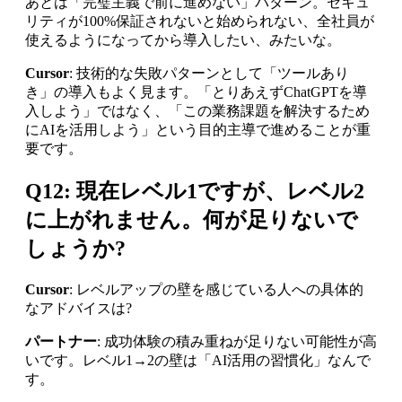
あとは「完璧主義で前に進めない」パターン。セキュ
リティが100%保証されないと始められない、全社員が
使えるようになってから導入したい、みたいな。
Cursor
: 技術的な失敗パターンとして「ツールあり
き」の導入もよく見ます。「とりあえずChatGPTを導
入しよう」ではなく、「この業務課題を解決するため
にAIを活用しよう」という目的主導で進めることが重
要です。
Q12: 現在レベル1ですが、レベル2
に上がれません。何が足りないで
しょうか?
Cursor
: レベルアップの壁を感じている人への具体的
なアドバイスは?
パートナー
: 成功体験の積み重ねが足りない可能性が高
いです。レベル1→2の壁は「AI活用の習慣化」なんで
す。