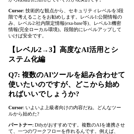
Cursor
: 技術的な観点から、セキュリティレベルを3段
階で考えることをお勧めします。レベル1:公開情報の
み、レベル2:社内限定情報(exa-base等)、レベル3:機密
情報(完全ローカル環境)。段階的にレベルアップして
いけば安全です。
【レベル2→3】高度なAI活用とシ
ステム化編
Q7: 複数のAIツールを組み合わせて
使いたいのですが、どこから始め
ればいいでしょうか?
Cursor
: いよいよ上級者向けの内容だね。どんなツー
ルから始めた?
パートナー
: Difyがおすすめです。複数のAIを連携させ
て、一つのワークフローを作れるんです。例えば、