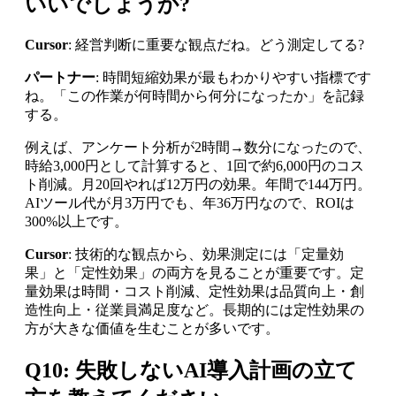
いいでしょうか?
Cursor
: 経営判断に重要な観点だね。どう測定してる?
パートナー
: 時間短縮効果が最もわかりやすい指標です
ね。「この作業が何時間から何分になったか」を記録
する。
例えば、アンケート分析が2時間→数分になったので、
時給3,000円として計算すると、1回で約6,000円のコス
ト削減。月20回やれば12万円の効果。年間で144万円。
AIツール代が月3万円でも、年36万円なので、ROIは
300%以上です。
Cursor
: 技術的な観点から、効果測定には「定量効
果」と「定性効果」の両方を見ることが重要です。定
量効果は時間・コスト削減、定性効果は品質向上・創
造性向上・従業員満足度など。長期的には定性効果の
方が大きな価値を生むことが多いです。
Q10: 失敗しないAI導入計画の立て