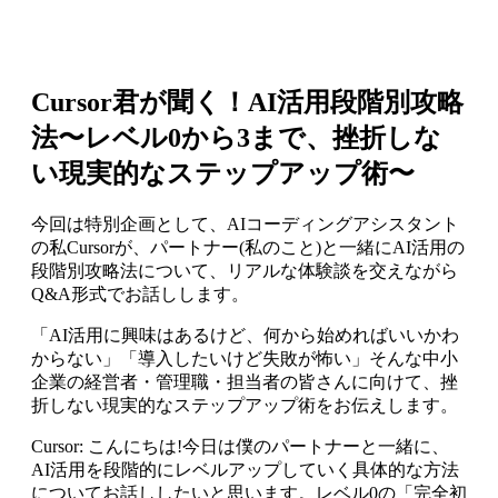
Cursor君が聞く！AI活用段階別攻略
法〜レベル0から3まで、挫折しな
い現実的なステップアップ術〜
今回は特別企画として、AIコーディングアシスタント
の私Cursorが、パートナー(私のこと)と一緒にAI活用の
段階別攻略法について、リアルな体験談を交えながら
Q&A形式でお話しします。
「AI活用に興味はあるけど、何から始めればいいかわ
からない」「導入したいけど失敗が怖い」そんな中小
企業の経営者・管理職・担当者の皆さんに向けて、挫
折しない現実的なステップアップ術をお伝えします。
Cursor: こんにちは!今日は僕のパートナーと一緒に、
AI活用を段階的にレベルアップしていく具体的な方法
についてお話ししたいと思います。レベル0の「完全初