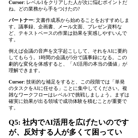
Cursor
: レベル1をクリアした人が次に悩むポイントだ
ね。どの業務から手をつけたの?
パートナー
: 文書作成系から始めることをおすすめしま
す。議事録、企画書、メール文面、プレゼン資料な
ど、テキストベースの作業は効果を実感しやすいんで
す。
例えば会議の音声を文字起こしして、それをAIに要約
してもらう。1時間の会議が5分で議事録になる。この
劇的な変化を体感すると、「AI活用の本当の価値」が
理解できます。
Cursor
: 技術的な補足をすると、この段階では「単発
のタスクをAIに任せる」ことに集中してください。複
雑なワークフローはレベル3で挑戦しましょう。まずは
確実に効果が出る領域で成功体験を積むことが重要で
す。
Q5: 社内でAI活用を広げたいのです
が、反対する人が多くて困ってい