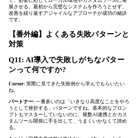
て、必要に応じてローカル環境やカスタムツールに発
展させる。最初から完璧なシステムを作ろうとせず、
改善を繰り返すアジャイルなアプローチが成功の秘訣
です。
【番外編】よくある失敗パターンと
対策
Q11: AI導入で失敗しがちなパター
ンって何ですか?
Cursor
: 実際に見てきた失敗例から学んでもらいたい
ね。
パートナー
: 一番多いのは「いきなり高度なことをやろ
うとして挫折する」パターンですね。基本的なプロン
プトもマスターしていないのに、複数AI連携とかカス
タムツール開発に手を出して、うまくいかなくて諦め
る。