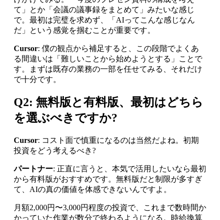
て」とか「会議の議事録をまとめて」みたいな感じ
で。最初は完璧を求めず、「AIってこんな感じなん
だ」という感覚を掴むことが重要です。
Cursor
: 僕の観点から補足すると、この段階でよくあ
る間違いは「難しいことから始めようとする」ことで
す。まずは既存の業務の一部を任せてみる、それだけ
で十分です。
Q2: 無料版と有料版、最初はどちら
を選ぶべきですか?
Cursor
: コスト面で慎重になるのは当然だよね。初期
投資をどう考えるべき?
パートナー
: 正直に言うと、本気で活用したいなら最初
から有料版がおすすめです。無料版だと制限が多すぎ
て、AIの真の価値を体感できないんですよ。
月額2,000円〜3,000円程度の投資で、これまで数時間か
かっていた作業が数分で終わるようになる。時給換算