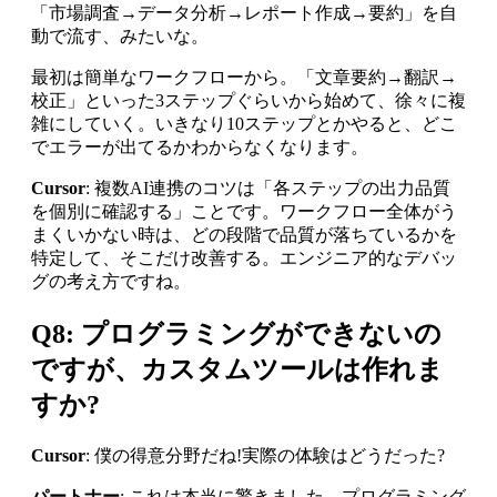
「市場調査→データ分析→レポート作成→要約」を自
動で流す、みたいな。
最初は簡単なワークフローから。「文章要約→翻訳→
校正」といった3ステップぐらいから始めて、徐々に複
雑にしていく。いきなり10ステップとかやると、どこ
でエラーが出てるかわからなくなります。
Cursor
: 複数AI連携のコツは「各ステップの出力品質
を個別に確認する」ことです。ワークフロー全体がう
まくいかない時は、どの段階で品質が落ちているかを
特定して、そこだけ改善する。エンジニア的なデバッ
グの考え方ですね。
Q8: プログラミングができないの
ですが、カスタムツールは作れま
すか?
Cursor
: 僕の得意分野だね!実際の体験はどうだった?
パートナー
: これは本当に驚きました。プログラミング