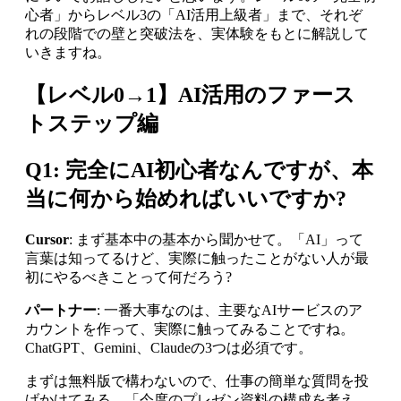
心者」からレベル3の「AI活用上級者」まで、それぞ
れの段階での壁と突破法を、実体験をもとに解説して
いきますね。
【レベル0→1】AI活用のファース
トステップ編
Q1: 完全にAI初心者なんですが、本
当に何から始めればいいですか?
Cursor
: まず基本中の基本から聞かせて。「AI」って
言葉は知ってるけど、実際に触ったことがない人が最
初にやるべきことって何だろう?
パートナー
: 一番大事なのは、主要なAIサービスのア
カウントを作って、実際に触ってみることですね。
ChatGPT、Gemini、Claudeの3つは必須です。
まずは無料版で構わないので、仕事の簡単な質問を投
げかけてみる。「今度のプレゼン資料の構成を考え