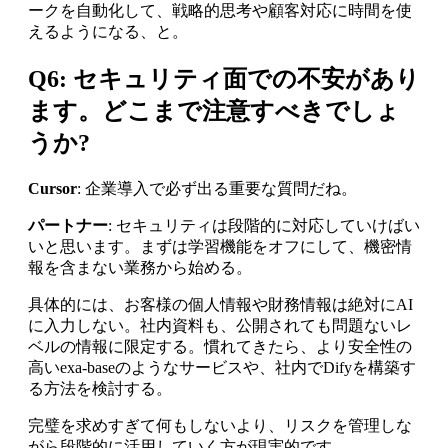
ークを自動化して、戦略的思考や顧客対応に時間を使
えるようになる、と。
Q6: セキュリティ面での不安があり
ます。どこまで注意すべきでしょ
うか?
Cursor
: 企業導入で必ず出る重要な質問だね。
パートナー
: セキュリティは段階的に対応していけばい
いと思います。まずは学習機能をオフにして、機密情
報を含まない業務から始める。
具体的には、お客様の個人情報や財務情報は絶対にAI
に入力しない。社内資料も、公開されても問題ないレ
ベルの情報に限定する。慣れてきたら、より安全性の
高いexa-baseのようなサービスや、社内でDifyを構築す
る方法を検討する。
完璧を求めすぎて何もしないより、リスクを管理しな
がら段階的に活用していく方が現実的です。