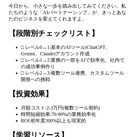
今日から、小さな一歩を踏み出してみてください。私
たちのような「AIパートナーシップ」が、きっとあな
たのビジネスを変えてくれますよ。
【段階別チェックリスト】
□ レベル0→1:基本のAIツール(ChatGPT、
Gemini、Claude)アカウント作成
□ レベル1→2:業務の一部をAIで効率化、社内で
の成功事例作り
□ レベル2→3:複数ツール連携、カスタムツール
開発への挑戦
【投資効果】
月額コスト:2-3万円(複数ツール契約)
時間短縮効果:70-90%の業務効率化
ROI:初年度300%以上も現実的
【学習リソース】