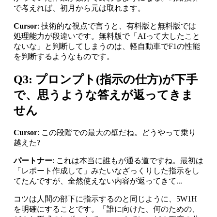
で考えれば、初月から元は取れます。
Cursor
: 技術的な視点で言うと、有料版と無料版では
処理能力が段違いです。無料版で「AIって大したこと
ないな」と判断してしまうのは、軽自動車でF1の性能
を判断するようなものです。
Q3: プロンプト(指示の仕方)が下手
で、思うような答えが返ってきま
せん
Cursor
: この段階での最大の壁だね。どうやって乗り
越えた?
パートナー
: これは本当に誰もが通る道ですね。最初は
「レポート作成して」みたいなざっくりした指示をし
てたんですが、全然使えない内容が返ってきて...
コツは人間の部下に指示するのと同じように、5W1H
を明確にすることです。「誰に向けた、何のための、