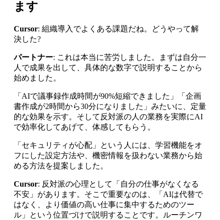
ます
Cursor
: 組織導入でよくある課題だね。どうやって解
決した?
パートナー
: これは本当に苦労しました。まずは自分一
人で成果を出して、具体的な数字で説明することから
始めました。
「AIで議事録作成時間が90%短縮できました」「企画
書作成が2時間から30分になりました」みたいに、定量
的な効果を示す。そして反対派の人の業務を実際にAI
で効率化してあげて、体感してもらう。
「セキュリティが心配」という人には、学習機能をオ
フにした設定方法や、機密情報を扱わない業務から始
める方法を提案しました。
Cursor
: 反対派の心理として「自分の仕事がなくなる
不安」があります。そこで重要なのは、「AIは代替で
はなく、より価値の高い仕事に集中するためのツー
ル」という位置づけで説明することです。ルーチンワ