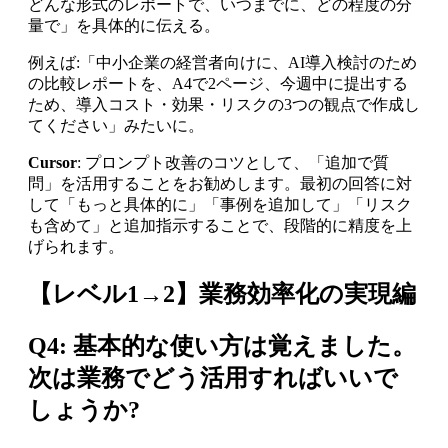
どんな形式のレポートで、いつまでに、どの程度の分
量で」を具体的に伝える。
例えば:「中小企業の経営者向けに、AI導入検討のため
の比較レポートを、A4で2ページ、今週中に提出する
ため、導入コスト・効果・リスクの3つの観点で作成し
てください」みたいに。
Cursor
: プロンプト改善のコツとして、「追加で質
問」を活用することをお勧めします。最初の回答に対
して「もっと具体的に」「事例を追加して」「リスク
も含めて」と追加指示することで、段階的に精度を上
げられます。
【レベル1→2】業務効率化の実現編
Q4: 基本的な使い方は覚えました。
次は業務でどう活用すればいいで
しょうか?