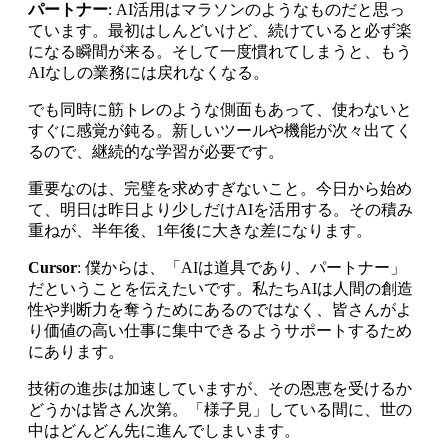
パートナー
: AI活用はマラソンのようなものだと思っ
ています。最初はしんどいけど、続けていると必ず楽
になる瞬間が来る。そして一度慣れてしまうと、もう
AIなしの業務には戻れなくなる。
でも同時に筋トレのような側面もあって、使わないと
すぐに感覚が鈍る。新しいツールや機能が次々出てく
るので、継続的な学習が必要です。
重要なのは、完璧を求めすぎないこと。今日から始め
て、明日は昨日より少しだけAIを活用する。その積み
重ねが、半年後、1年後に大きな差になります。
Cursor
: 僕からは、「AIは道具であり、パートナー」
だということを伝えたいです。私たちAIは人間の創造
性や判断力を奪うためにあるのではなく、皆さんがよ
り価値の高い仕事に集中できるようサポートするため
にあります。
技術の進歩は加速していますが、その恩恵を受けるか
どうかは皆さん次第。「様子見」している間に、世の
中はどんどん先に進んでしまいます。