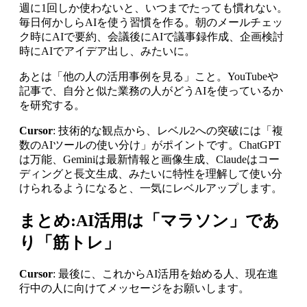
週に1回しか使わないと、いつまでたっても慣れない。
毎日何かしらAIを使う習慣を作る。朝のメールチェッ
ク時にAIで要約、会議後にAIで議事録作成、企画検討
時にAIでアイデア出し、みたいに。
あとは「他の人の活用事例を見る」こと。YouTubeや
記事で、自分と似た業務の人がどうAIを使っているか
を研究する。
Cursor
: 技術的な観点から、レベル2への突破には「複
数のAIツールの使い分け」がポイントです。ChatGPT
は万能、Geminiは最新情報と画像生成、Claudeはコー
ディングと長文生成、みたいに特性を理解して使い分
けられるようになると、一気にレベルアップします。
まとめ:AI活用は「マラソン」であ
り「筋トレ」
Cursor
: 最後に、これからAI活用を始める人、現在進
行中の人に向けてメッセージをお願いします。