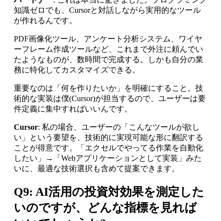
知識ゼロでも、Cursorと対話しながら実用的なツール
が作れるんです。
PDF画像化ツール、アンケート分析システム、ワイヤ
ーフレーム作成ツールなど、これまで外注に頼んでい
たようなものが、数時間で完成する。しかも自分の業
務に特化してカスタマイズできる。
重要なのは「何を作りたいか」を明確にすること。技
術的な実装は僕(Cursor)が担当するので、ユーザーは要
件定義に集中すればいいんです。
Cursor
: 私の場合、ユーザーの「こんなツールが欲し
い」という要望を、技術的に実現可能な形に翻訳する
ことが得意です。「エクセルでやってる作業を自動化
したい」→「Webアプリケーションとして実装」みた
いに、最適な技術選択も含めて提案できます。
Q9: AI活用の投資対効果を測定した
いのですが、どんな指標を見れば