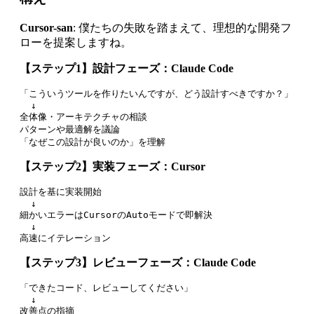
Cursor-san
: 僕たちの失敗を踏まえて、理想的な開発フ
ローを提案しますね。
【ステップ1】設計フェーズ：Claude Code
「こういうツールを作りたいんですが、どう設計すべきですか？」

  ↓

全体像・アーキテクチャの相談

パターンや最適解を議論

【ステップ2】実装フェーズ：Cursor
設計を基に実装開始

  ↓

細かいエラーはCursorのAutoモードで即解決

  ↓

【ステップ3】レビューフェーズ：Claude Code
「できたコード、レビューしてください」

  ↓

改善点の指摘
