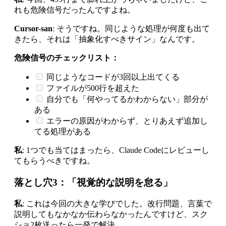
れも危険信号だったんですよね。
Cursor-san
: そうですね。同じような処理が何度も出て
きたら、それは「抽象化すべきサイン」なんです。
危険信号のチェックリスト：
同じようなコードが3回以上出てくる
ファイルが500行を超えた
自分でも「何やってるかわからない」部分が
ある
エラーの原因がわからず、とりあえず追加し
てる処理がある
私
: 1つでも当てはまったら、Claude Codeにレビューし
てもらうべきですね。
落とし穴3：「視覚的な説明を怠る」
私
: これは今回の大きな学びでした。改行問題、言葉で
説明してもなかなか伝わらなかったんですけど、スク
ショ2枚送ったら一発で解決。