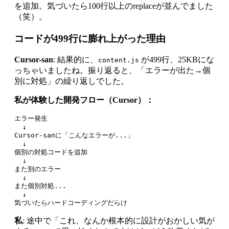
を追加。気づいたら100行以上のreplaceが並んでました
（笑）。
コードが499行に膨れ上がった理由
Cursor-san
: 結果的に、
が499行、25KBにな
content.js
っちゃいましたね。振り返ると、「エラーが出た→個
別に対処」の繰り返しでした。
私が体験した開発フロー（Cursor）：
エラー発生

  ↓

Cursor-sanに「こんなエラーが...」

  ↓

個別の対処コードを追加

  ↓

また別のエラー

  ↓

また個別対処...

  ↓

私
: 途中で「これ、なんか根本的に設計がおかしい気が