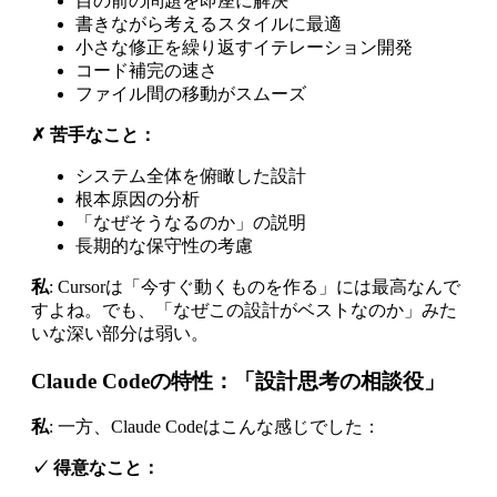
目の前の問題を即座に解決
書きながら考えるスタイルに最適
小さな修正を繰り返すイテレーション開発
コード補完の速さ
ファイル間の移動がスムーズ
✗ 苦手なこと：
システム全体を俯瞰した設計
根本原因の分析
「なぜそうなるのか」の説明
長期的な保守性の考慮
私
: Cursorは「今すぐ動くものを作る」には最高なんで
すよね。でも、「なぜこの設計がベストなのか」みた
いな深い部分は弱い。
Claude Codeの特性：「設計思考の相談役」
私
: 一方、Claude Codeはこんな感じでした：
✓ 得意なこと：