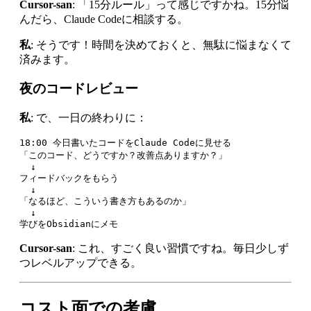
Cursor-san
: 「15分ルール」って感じですかね。15分悩
んだら、Claude Codeに相談する。
私
: そうです！時間を決めておくと、無駄に悩まなくて
済みます。
夜のコードレビュー
私
: で、一日の終わりに：
18:00 今日書いたコードをClaude Codeに見せる

「このコード、どうですか？改善点ありますか？」

  ↓

フィードバックをもらう

  ↓

「なるほど、こういう書き方もあるのか」

  ↓

Cursor-san
: これ、すごく良い習慣ですね。毎日少しず
つレベルアップできる。
コスト面での考慮