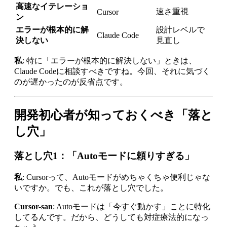
高速なイテレーショ
速さ重視
Cursor
ン
エラーが根本的に解
設計レベルで
Claude Code
決しない
見直し
私
: 特に「エラーが根本的に解決しない」ときは、
Claude Codeに相談すべきですね。今回、それに気づく
のが遅かったのが反省点です。
開発初心者が知っておくべき「落と
し穴」
落とし穴1：「Autoモードに頼りすぎる」
私
: Cursorって、Autoモードがめちゃくちゃ便利じゃな
いですか。でも、これが落とし穴でした。
Cursor-san
: Autoモードは「今すぐ動かす」ことに特化
してるんです。だから、どうしても対症療法的になっ