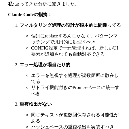
私
: 返ってきた分析に驚きました。
Claude Codeの指摘：
フィルタリング処理の設計が根本的に間違ってる
個別にreplaceするんじゃなく、パターンマ
ッチングで汎用的に処理すべき
CONFIG設定で一元管理すれば、新しいUI
要素が追加されても自動対応できる
エラー処理が場当たり的
エラーを無視する処理が複数箇所に散在し
てる
リトライ機能付きのPromiseベースに統一す
べき
重複検出がない
同じテキストが複数回保存される可能性が
ある
ハッシュベースの重複検出を実装すべき