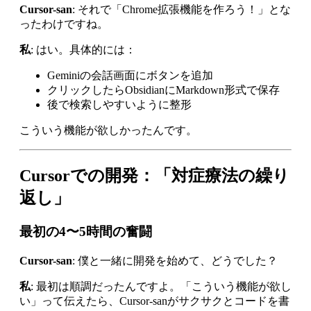
Cursor-san
: それで「Chrome拡張機能を作ろう！」とな
ったわけですね。
私
: はい。具体的には：
Geminiの会話画面にボタンを追加
クリックしたらObsidianにMarkdown形式で保存
後で検索しやすいように整形
こういう機能が欲しかったんです。
Cursorでの開発：「対症療法の繰り
返し」
最初の4〜5時間の奮闘
Cursor-san
: 僕と一緒に開発を始めて、どうでした？
私
: 最初は順調だったんですよ。「こういう機能が欲し
い」って伝えたら、Cursor-sanがサクサクとコードを書