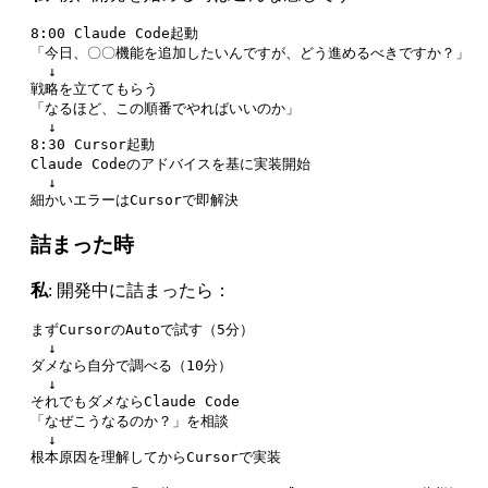
8:00 Claude Code起動

「今日、〇〇機能を追加したいんですが、どう進めるべきですか？」

  ↓

戦略を立ててもらう

「なるほど、この順番でやればいいのか」

  ↓

8:30 Cursor起動

Claude Codeのアドバイスを基に実装開始

  ↓

詰まった時
私
: 開発中に詰まったら：
まずCursorのAutoで試す（5分）

  ↓

ダメなら自分で調べる（10分）

  ↓

それでもダメならClaude Code

「なぜこうなるのか？」を相談

  ↓
