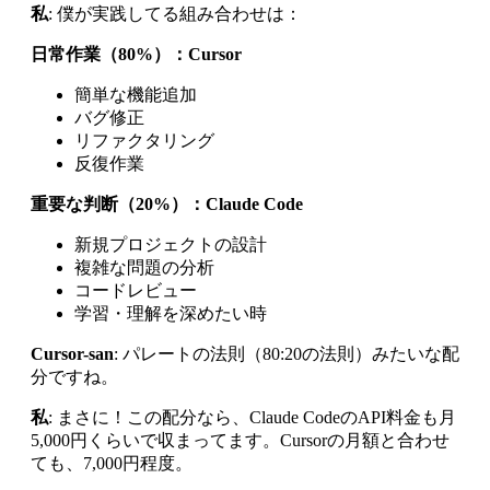
私
: 僕が実践してる組み合わせは：
日常作業（80%）：Cursor
簡単な機能追加
バグ修正
リファクタリング
反復作業
重要な判断（20%）：Claude Code
新規プロジェクトの設計
複雑な問題の分析
コードレビュー
学習・理解を深めたい時
Cursor-san
: パレートの法則（80:20の法則）みたいな配
分ですね。
私
: まさに！この配分なら、Claude CodeのAPI料金も月
5,000円くらいで収まってます。Cursorの月額と合わせ
ても、7,000円程度。