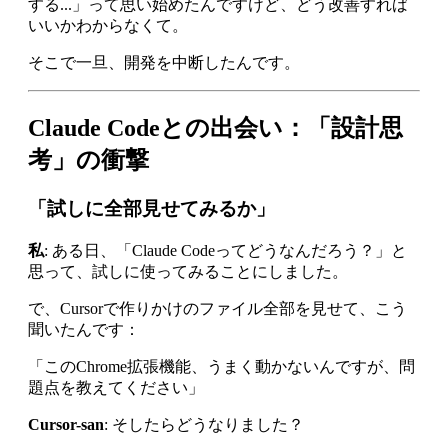
する...」って思い始めたんですけど、どう改善すれば
いいかわからなくて。
そこで一旦、開発を中断したんです。
Claude Codeとの出会い：「設計思
考」の衝撃
「試しに全部見せてみるか」
私
: ある日、「Claude Codeってどうなんだろう？」と
思って、試しに使ってみることにしました。
で、Cursorで作りかけのファイル全部を見せて、こう
聞いたんです：
「このChrome拡張機能、うまく動かないんですが、問
題点を教えてください」
Cursor-san
: そしたらどうなりました？