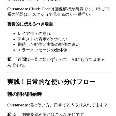
Cursor-san
: Claude Codeは画像解析が得意です。特にUI
系の問題は、スクショで見せるのが一番早い。
視覚的に伝えるべき場面：
レイアウトの崩れ
テキストの表示がおかしい
期待した動作と実際の動作の違い
エラーメッセージの全体像
私
: 「百聞は一見に如かず」って、AIにも当てはまる
んですね。
実践！日常的な使い分けフロー
朝の開発開始時
Cursor-san
: 僕の使い方、日常でどう取り入れてます？
私
: 朝、開発を始める時はこんな感じです：