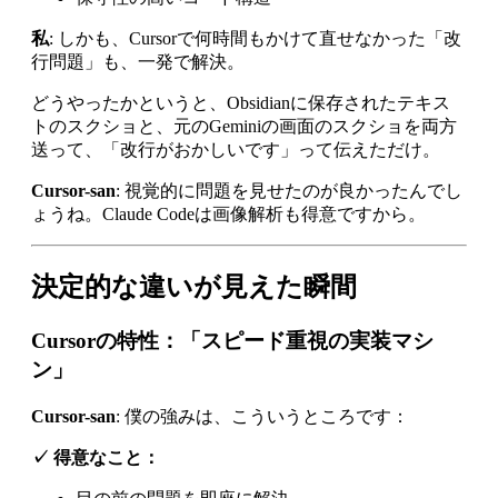
私
: しかも、Cursorで何時間もかけて直せなかった「改
行問題」も、一発で解決。
どうやったかというと、Obsidianに保存されたテキス
トのスクショと、元のGeminiの画面のスクショを両方
送って、「改行がおかしいです」って伝えただけ。
Cursor-san
: 視覚的に問題を見せたのが良かったんでし
ょうね。Claude Codeは画像解析も得意ですから。
決定的な違いが見えた瞬間
Cursorの特性：「スピード重視の実装マシ
ン」
Cursor-san
: 僕の強みは、こういうところです：
✓ 得意なこと：