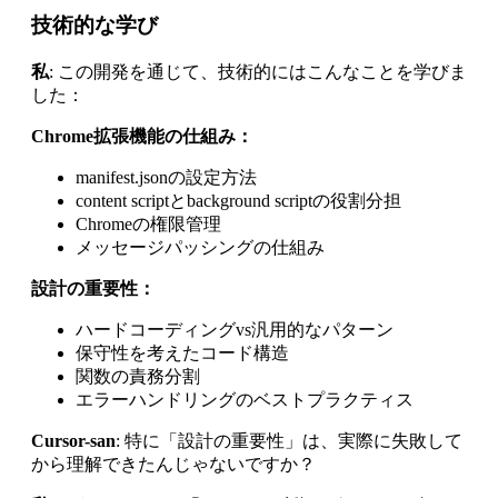
技術的な学び
私
: この開発を通じて、技術的にはこんなことを学びま
した：
Chrome拡張機能の仕組み：
manifest.jsonの設定方法
content scriptとbackground scriptの役割分担
Chromeの権限管理
メッセージパッシングの仕組み
設計の重要性：
ハードコーディングvs汎用的なパターン
保守性を考えたコード構造
関数の責務分割
エラーハンドリングのベストプラクティス
Cursor-san
: 特に「設計の重要性」は、実際に失敗して
から理解できたんじゃないですか？