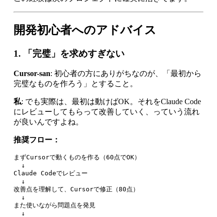
開発初心者へのアドバイス
1. 「完璧」を求めすぎない
Cursor-san
: 初心者の方にありがちなのが、「最初から
完璧なものを作ろう」とすること。
私
: でも実際は、最初は動けばOK。それをClaude Code
にレビューしてもらって改善していく、っていう流れ
が良いんですよね。
推奨フロー：
まずCursorで動くものを作る（60点でOK）

  ↓

Claude Codeでレビュー

  ↓

改善点を理解して、Cursorで修正（80点）

  ↓

また使いながら問題点を発見

  ↓
