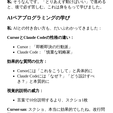
私
: そうなんです。「とりあえず動けばいい」で進める
と、後で必ず苦しむ。これは身をもって学びました。
AIペアプログラミングの学び
私
: AIとの付き合い方も、だいぶわかってきました：
CursorとClaude Codeの性格の違い：
Cursor：「即断即決の行動派」
Claude Code：「慎重な戦略家」
効果的な質問の仕方：
Cursorには「これをこうして」と具体的に
Claude Codeには「なぜ？」「どう設計すべ
き？」と本質的に
視覚的説明の威力：
言葉で10分説明するより、スクショ1枚
Cursor-san
: スクショ、本当に効果的でしたね。改行問