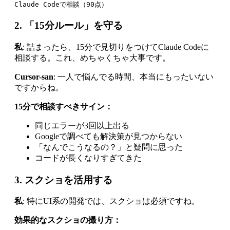
2. 「15分ルール」を守る
私
: 詰まったら、15分で見切りをつけてClaude Codeに
相談する。これ、めちゃくちゃ大事です。
Cursor-san
: 一人で悩んでる時間、本当にもったいない
ですからね。
15分で相談すべきサイン：
同じエラーが3回以上出る
Googleで調べても解決策が見つからない
「なんでこうなるの？」と疑問に思った
コードが長くなりすぎてきた
3. スクショを活用する
私
: 特にUI系の開発では、スクショは必須ですね。
効果的なスクショの撮り方：