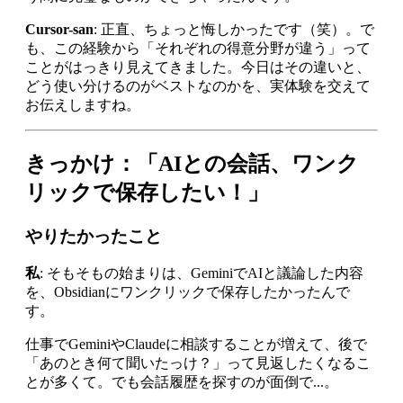
Cursor-san
: 正直、ちょっと悔しかったです（笑）。で
も、この経験から「それぞれの得意分野が違う」って
ことがはっきり見えてきました。今日はその違いと、
どう使い分けるのがベストなのかを、実体験を交えて
お伝えしますね。
きっかけ：「AIとの会話、ワンク
リックで保存したい！」
やりたかったこと
私
: そもそもの始まりは、GeminiでAIと議論した内容
を、Obsidianにワンクリックで保存したかったんで
す。
仕事でGeminiやClaudeに相談することが増えて、後で
「あのとき何て聞いたっけ？」って見返したくなるこ
とが多くて。でも会話履歴を探すのが面倒で...。