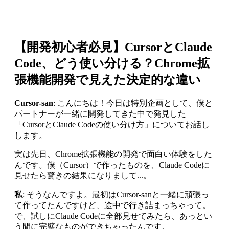
【開発初心者必見】CursorとClaude
Code、どう使い分ける？Chrome拡
張機能開発で見えた決定的な違い
Cursor-san
: こんにちは！今日は特別企画として、僕と
パートナーが一緒に開発してきた中で発見した
「CursorとClaude Codeの使い分け方」についてお話し
します。
実は先日、Chrome拡張機能の開発で面白い体験をした
んです。僕（Cursor）で作ったものを、Claude Codeに
見せたら驚きの結果になりまして...。
私
: そうなんですよ。最初はCursor-sanと一緒に頑張っ
て作ってたんですけど、途中で行き詰まっちゃって。
で、試しにClaude Codeに全部見せてみたら、あっとい
う間に完璧なものができちゃったんです。