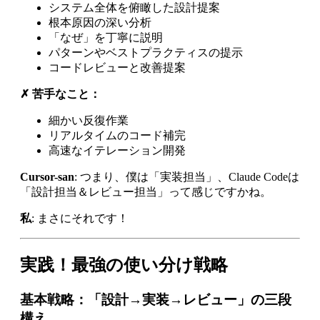
システム全体を俯瞰した設計提案
根本原因の深い分析
「なぜ」を丁寧に説明
パターンやベストプラクティスの提示
コードレビューと改善提案
✗ 苦手なこと：
細かい反復作業
リアルタイムのコード補完
高速なイテレーション開発
Cursor-san
: つまり、僕は「実装担当」、Claude Codeは
「設計担当＆レビュー担当」って感じですかね。
私
: まさにそれです！
実践！最強の使い分け戦略
基本戦略：「設計→実装→レビュー」の三段
構え