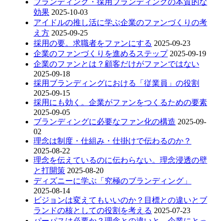
ブランディング・採用ブランディングの本質的な
効果
2025-10-03
アイドルの推し活に学ぶ企業のファンづくりの考
え方
2025-09-25
採用の要。求職者をファンにする
2025-09-23
企業のファンづくりを進めるステップ
2025-09-19
企業のファンとは？顧客だけがファンではない
2025-09-18
採用ブランディングにおける「従業員」の役割
2025-09-15
採用にも効く。企業がファンをつくるための要素
2025-09-05
ブランディングに必要なファン化の構造
2025-09-
02
理念は制度・仕組み・仕掛けで伝わるのか？
2025-08-22
理念を伝えているのに伝わらない。理念浸透の壁
と打開策
2025-08-20
ディズニーに学ぶ「究極のブランディング」
2025-08-14
ビジョンは変えてもいいのか？目標との違いとブ
ランドの核としての役割を考える
2025-07-23
パーパスは必要か？理念との違いと、企業にとっ