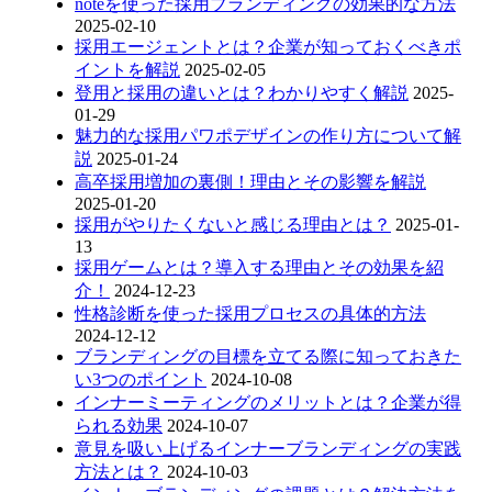
noteを使った採用ブランディングの効果的な方法
2025-02-10
採用エージェントとは？企業が知っておくべきポ
イントを解説
2025-02-05
登用と採用の違いとは？わかりやすく解説
2025-
01-29
魅力的な採用パワポデザインの作り方について解
説
2025-01-24
高卒採用増加の裏側！理由とその影響を解説
2025-01-20
採用がやりたくないと感じる理由とは？
2025-01-
13
採用ゲームとは？導入する理由とその効果を紹
介！
2024-12-23
性格診断を使った採用プロセスの具体的方法
2024-12-12
ブランディングの目標を立てる際に知っておきた
い3つのポイント
2024-10-08
インナーミーティングのメリットとは？企業が得
られる効果
2024-10-07
意見を吸い上げるインナーブランディングの実践
方法とは？
2024-10-03