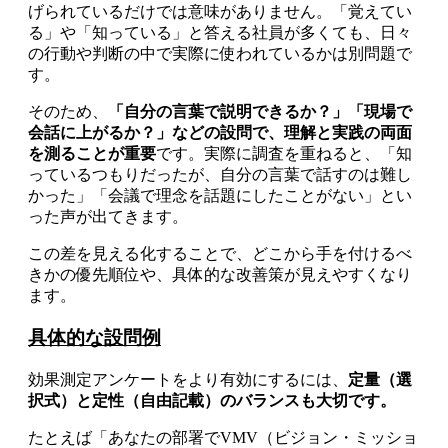
げられているだけでは意味がありません。「覚えてい
る」や「知っている」と答える社員が多くても、日々
の行動や判断の中で実際に使われているかは別問題で
す。
そのため、
「自分の言葉で説明できるか？」「現場で
会話に上がるか？」などの設問で、理解と実践の両面
を測ることが重要
です。実際に調査を重ねると、「知
っているつもりだったが、自分の言葉で話すのは難し
かった」「会議で理念を話題にしたことがない」とい
った声が出てきます。
この差を見える化することで、どこから手を付けるべ
きかの優先順位や、具体的な改善策が見えやすくなり
ます。
具体的な設問例
効果測定アンケートをより有効にするには、
定量（選
択式）と定性（自由記載）のバランスも大切です。
たとえば「あなたの部署でVMV（ビジョン・ミッショ