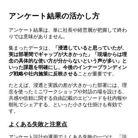
アンケート結果の活かし方
アンケート結果は、単に社長や経営層が把握して終わ
りでは意味がありません。
集まったデータは、
「浸透していると思っていたが、
実は部署間でギャップが大きかった」「現場からは理
念の具体的な使い方が分からないという声が多い」と
いった課題を明確にし、今後のインナーブランディン
グ戦略や社内施策に反映させる
ことが重要です。
たとえば、浸透と実践の差が大きかった部署には、理
念を使ったミニワークショップや対話の場を設ける、
共感や信頼に関する自由記載のエピソードを社内報や
朝礼でシェアする、といった小さな仕掛けも有効で
す。
よくある失敗と注意点
アンケート設計や運用でよくある失敗の一つは、「設