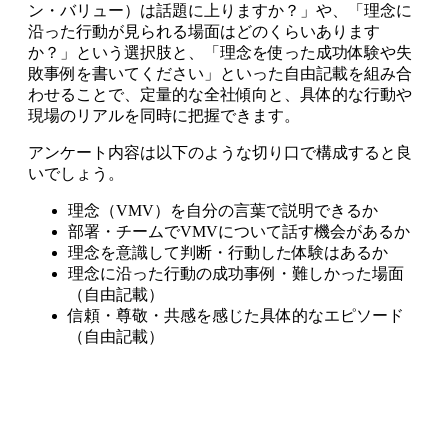
ン・バリュー）は話題に上りますか？」や、「理念に
沿った行動が見られる場面はどのくらいあります
か？」という選択肢と、「理念を使った成功体験や失
敗事例を書いてください」といった自由記載を組み合
わせることで、定量的な全社傾向と、具体的な行動や
現場のリアルを同時に把握できます。
アンケート内容は以下のような切り口で構成すると良
いでしょう。
理念（VMV）を自分の言葉で説明できるか
部署・チームでVMVについて話す機会があるか
理念を意識して判断・行動した体験はあるか
理念に沿った行動の成功事例・難しかった場面
（自由記載）
信頼・尊敬・共感を感じた具体的なエピソード
（自由記載）