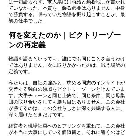
は一切語られず、求人票には時給と勤務地しか書かれ
ていなかった。本質を、飾る必要はありません。中身
で勝負する。眠っていた物語を掘り起こすことが、最
初の仕事でした。
何を変えたのか｜ビクトリーゾー
ンの再定義
物語を語るといっても、誰にでも同じことを言うわけ
ではありません。次に取りかかったのは、戦う場所の
定義です。
私たちは、自社の強みと、求める同志のインサイトが
交差する独自の領域をビクトリーゾーンと呼んでいま
す。大手チェーンと同じ土俵で、同じ条件、同じ母集
団の取り合いをしても勝ち目はありません。この会社
が勝てるのは、この会社らしさに深く共鳴する人に、
深く届けたときだけです。
経営者と現場社員へのヒアリングを重ねて、この会社
が本当に大事にしている価値観と、それに響くのはど