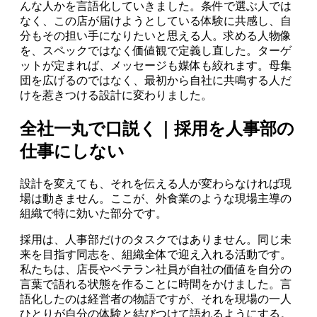
んな人かを言語化していきました。条件で選ぶ人では
なく、この店が届けようとしている体験に共感し、自
分もその担い手になりたいと思える人。求める人物像
を、スペックではなく価値観で定義し直した。ターゲ
ットが定まれば、メッセージも媒体も絞れます。母集
団を広げるのではなく、最初から自社に共鳴する人だ
けを惹きつける設計に変わりました。
全社一丸で口説く｜採用を人事部の
仕事にしない
設計を変えても、それを伝える人が変わらなければ現
場は動きません。ここが、外食業のような現場主導の
組織で特に効いた部分です。
採用は、人事部だけのタスクではありません。同じ未
来を目指す同志を、組織全体で迎え入れる活動です。
私たちは、店長やベテラン社員が自社の価値を自分の
言葉で語れる状態を作ることに時間をかけました。言
語化したのは経営者の物語ですが、それを現場の一人
ひとりが自分の体験と結びつけて語れるようにする。