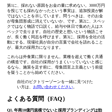
第1に、採れない原因をお金の量に求めない。3000万円
を投じても採れなかったという事実は、追加投資が解
ではないことを示しています。問うべきは、そのお金
が母集団形成に消えていないか、です。第2に、スペッ
クではなく物語で口説く。給与や休日で集めた人はス
ペックで去ります。自社の歴史と想いという物語こそ
が、長く働く同志を呼びます。第3に、採用を全社の活
動にする。現場社員が自分の言葉で会社を語れること
が、最大の採用力になります。
これらは外食業に限りません。業種を超えて働く共通
の構造です。自社の採用がうまくいっていないと感じ
るなら、施策を足す前に、母集団至上主義という前提
を疑うことから始めてください。
自社のビクトリーゾーンを一緒に見つけた
い方は、
お問い合わせください
。
よくある質問（FAQ）
Q1. 年商10億円規模でないと採用ブランディングは効