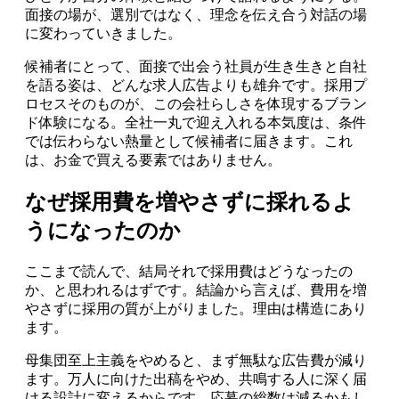
面接の場が、選別ではなく、理念を伝え合う対話の場
に変わっていきました。
候補者にとって、面接で出会う社員が生き生きと自社
を語る姿は、どんな求人広告よりも雄弁です。採用プ
ロセスそのものが、この会社らしさを体現するブラン
ド体験になる。全社一丸で迎え入れる本気度は、条件
では伝わらない熱量として候補者に届きます。これ
は、お金で買える要素ではありません。
なぜ採用費を増やさずに採れるよ
うになったのか
ここまで読んで、結局それで採用費はどうなったの
か、と思われるはずです。結論から言えば、費用を増
やさずに採用の質が上がりました。理由は構造にあり
ます。
母集団至上主義をやめると、まず無駄な広告費が減り
ます。万人に向けた出稿をやめ、共鳴する人に深く届
ける設計に変えるからです。応募の総数は減るかもし