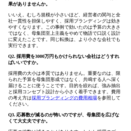
果がありませんか。
いいえ。むしろ規模が小さいほど、経営者の関与と全
社一貫性を担保しやすく、採用ブランディングは効き
やすくなります。この事例で効いたのは予算の大きさ
ではなく、母集団至上主義をやめて物語で口説く設計
に変えたことです。同じ転換は、より小さな会社でも
実行できます。
Q2. 採用費を3000万円もかけられない会社はどうすれ
ばいいですか。
採用費の大小は本質ではありません。重要なのは、限
られた予算を母集団形成ではなく、共鳴する人へ深く
届けることに使うことです。目的を絞れば、強み抽出
と採用コンセプト設計から小さく着手できます。費用
の考え方は
採用ブランディングの費用相場
を参照して
ください。
Q3. 応募数が減るのが怖いのですが、母集団を広げな
くて大丈夫ですか。