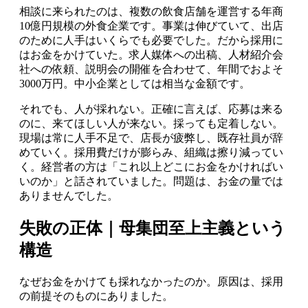
相談に来られたのは、複数の飲食店舗を運営する年商
10億円規模の外食企業です。事業は伸びていて、出店
のために人手はいくらでも必要でした。だから採用に
はお金をかけていた。求人媒体への出稿、人材紹介会
社への依頼、説明会の開催を合わせて、年間でおよそ
3000万円。中小企業としては相当な金額です。
それでも、人が採れない。正確に言えば、応募は来る
のに、来てほしい人が来ない。採っても定着しない。
現場は常に人手不足で、店長が疲弊し、既存社員が辞
めていく。採用費だけが膨らみ、組織は擦り減ってい
く。経営者の方は「これ以上どこにお金をかければい
いのか」と話されていました。問題は、お金の量では
ありませんでした。
失敗の正体｜母集団至上主義という
構造
なぜお金をかけても採れなかったのか。原因は、採用
の前提そのものにありました。