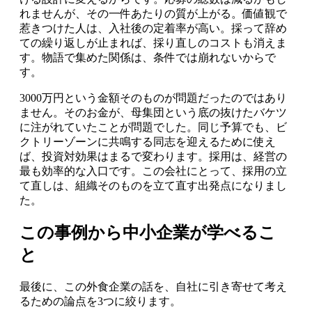
れませんが、その一件あたりの質が上がる。価値観で
惹きつけた人は、入社後の定着率が高い。採って辞め
ての繰り返しが止まれば、採り直しのコストも消えま
す。物語で集めた関係は、条件では崩れないからで
す。
3000万円という金額そのものが問題だったのではあり
ません。そのお金が、母集団という底の抜けたバケツ
に注がれていたことが問題でした。同じ予算でも、ビ
クトリーゾーンに共鳴する同志を迎えるために使え
ば、投資対効果はまるで変わります。採用は、経営の
最も効率的な入口です。この会社にとって、採用の立
て直しは、組織そのものを立て直す出発点になりまし
た。
この事例から中小企業が学べるこ
と
最後に、この外食企業の話を、自社に引き寄せて考え
るための論点を3つに絞ります。