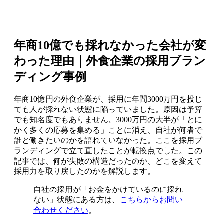
年商10億でも採れなかった会社が変
わった理由｜外食企業の採用ブラン
ディング事例
年商10億円の外食企業が、採用に年間3000万円を投じ
ても人が採れない状態に陥っていました。原因は予算
でも知名度でもありません。3000万円の大半が「とに
かく多くの応募を集める」ことに消え、自社が何者で
誰と働きたいのかを語れていなかった。ここを採用ブ
ランディングで立て直したことが転換点でした。この
記事では、何が失敗の構造だったのか、どこを変えて
採用力を取り戻したのかを解説します。
自社の採用が「お金をかけているのに採れ
ない」状態にある方は、
こちらからお問い
合わせください
。