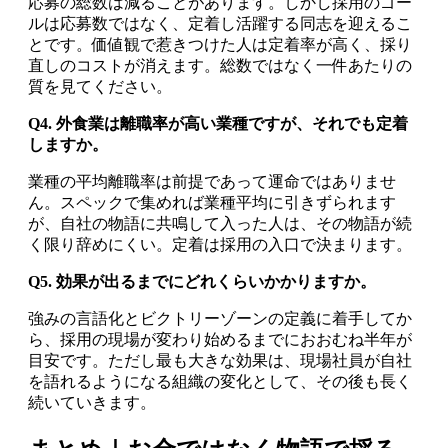
応募の総数は減ることがあります。しかし採用のゴー
ルは応募数ではなく、定着し活躍する同志を迎えるこ
とです。価値観で惹きつけた人は定着率が高く、採り
直しのコストが消えます。総数ではなく一件あたりの
質を見てください。
Q4. 外食業は離職率が高い業種ですが、それでも定着
しますか。
業種の平均離職率は前提であって運命ではありませ
ん。スペックで集めれば業種平均に引きずられます
が、自社の物語に共鳴して入った人は、その物語が続
く限り辞めにくい。定着は採用の入口で決まります。
Q5. 効果が出るまでにどれくらいかかりますか。
強みの言語化とビクトリーゾーンの定義に着手してか
ら、採用の現場が変わり始めるまでにおおむね半年が
目安です。ただし最も大きな効果は、現場社員が自社
を語れるようになる組織の変化として、その後も長く
続いていきます。