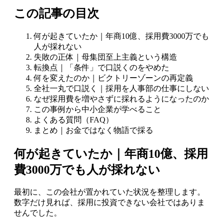
この記事の目次
何が起きていたか｜年商10億、採用費3000万でも
人が採れない
失敗の正体｜母集団至上主義という構造
転換点｜「条件」で口説くのをやめた
何を変えたのか｜ビクトリーゾーンの再定義
全社一丸で口説く｜採用を人事部の仕事にしない
なぜ採用費を増やさずに採れるようになったのか
この事例から中小企業が学べること
よくある質問（FAQ）
まとめ｜お金ではなく物語で採る
何が起きていたか｜年商10億、採用
費3000万でも人が採れない
最初に、この会社が置かれていた状況を整理します。
数字だけ見れば、採用に投資できない会社ではありま
せんでした。