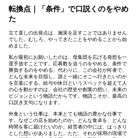
転換点｜「条件」で口説くのをやめ
た
立て直しの出発点は、施策を足すことではありません
でした。むしろ、やってきたことをやめることから始
めました。
私が最初にお願いしたのは、母集団を広げる発想を一
度手放すことです。応募数を追うのをやめる。条件で
勝負するのをやめる。代わりに、この会社が何者で、
どんな未来を目指し、誰と一緒にそこへ行きたいのか
を言葉にする。給与や休日というスペックを超えて人
の心を動かすのは、会社の歴史や創業の想い、未来の
ビジョンという物語だからです。物語こそが、最高の
口説き文句になります。
外食という仕事は、本来とても物語の豊かな仕事で
す。なぜこの店を始めたのか。どんな食卓を、どんな
時間を客に届けたいのか。経営者の中には、はっきり
とした想いがありました。ただ、それが採用の現場で