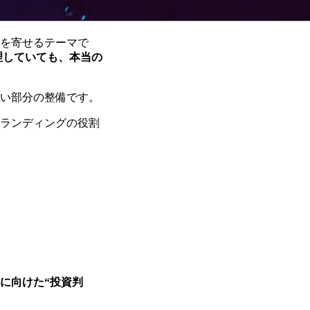
心を寄せるテーマで
理していても、本当の
くい部分の整備です。
ブランディングの役割
に向けた“投資判