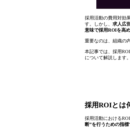
採用活動の費用対効果
す。しかし、
求人広
意味で採用ROIを高
重要なのは、組織の内
本記事では、採用RO
について解説します
採用ROIと
採用活動におけるRO
断”を行うための指標