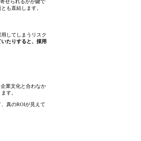
き寄せられるかが鍵で
題とも直結します。
採用してしまうリスク
ていたりすると、採用
、企業文化と合わなか
ります。
、真のROIが見えて