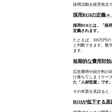
採用活動を経営視点
採用ROIの定義
採用ROIとは、「
定義されます。
たとえば、500万円
と判断できます。数
ます。
短期的な費用対効
広告費用や紹介料の比
け落ちてしまうケー
た「人材投資」です
その本質を見誤ると
ROIが低下する