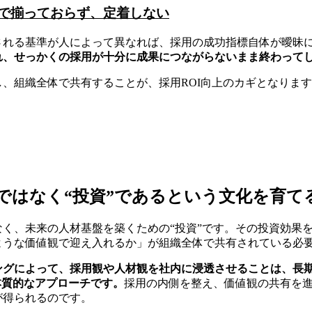
で揃っておらず、定着しない
される基準が人によって異なれば、採用の成功指標自体が曖昧
れ、せっかくの採用が十分に成果につながらないまま終わって
、組織全体で共有することが、採用ROI向上のカギとなりま
ではなく“投資”であるという文化を育て
なく、未来の人材基盤を築くための“投資”です。その投資効果
ような価値観で迎え入れるか」が組織全体で共有されている必
ングによって、採用観や人材観を社内に浸透させることは、長
本質的なアプローチです。
採用の内側を整え、価値観の共有を
が得られるのです。