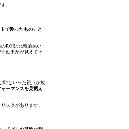
です。
ストで割ったもの」と
のROIは比較的高い
が非効率かが見えてき
定着”といった視点が抜
フォーマンスを見据え
うリスクがあります。