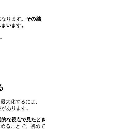
になります。
その結
しまいます。
す。
る
を最大化するには、
要があります。
期的な視点で見たとき
進めることで、初めて