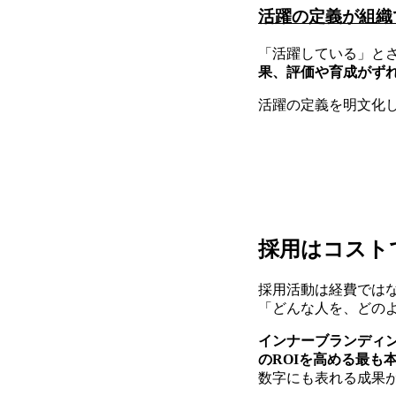
活躍の定義が組織
「活躍している」と
果、評価や育成がず
活躍の定義を明文化し
採用はコスト
採用活動は経費では
「どんな人を、どの
インナーブランディ
のROIを高める最も
数字にも表れる成果