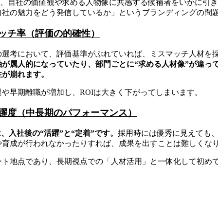
は、自社の価値観や求める人物像に共感する候補者をいかに引
自社の魅力をどう発信しているか」というブランディングの問
ッチ率（評価の的確性）
の選考において、評価基準がぶれていれば、ミスマッチ人材を
軸が属人的になっていたり、部門ごとに“求める人材像”が違っ
性が崩れます。
や早期離職が増加し、ROIは大きく下がってしまいます。
躍度（中長期のパフォーマンス）
は、入社後の“活躍”と“定着”です。
採用時には優秀に見えても
や育成が行われなかったりすれば、成果を出すことは難しくな
ト地点であり、長期視点での「人材活用」と一体化して初めて