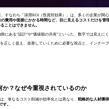
、すなわち「採用ROI（投資対効果）」は、多くの企業が関
告の費用や面接にかかる時間など、目に見えるコストだけを管
めることはできません。
側にある“設計”や“価値観の共有”といった、数字では見えに
Iを正しく捉え、改善していくために必要な視点と、インナー
。
は何か？なぜ今重視されているのか
Iは、単なるコスト削減や効率化とは異なり、
戦略的な人材獲得
です。