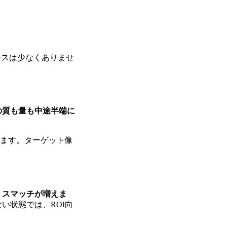
ースは少なくありませ
の質も量も中途半端に
きます。ターゲット像
ミスマッチが増えま
い状態では、ROI向