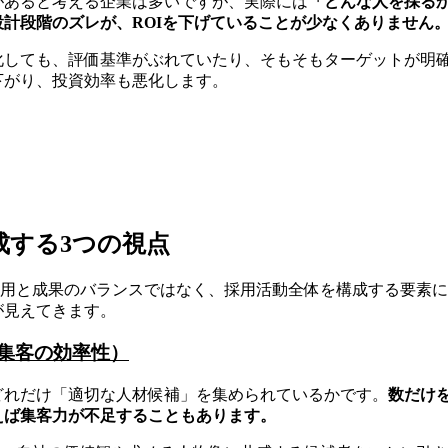
があると考える企業は多いですが、実際には
「どんな人を採る
計段階のズレが、ROIを下げていることが少なくありません
化しても、評価基準がぶれていたり、そもそもターゲットが明
下がり、投資効率も悪化します。
成する3つの視点
費用と成果のバランスではなく、採用活動全体を構成する要素
が見えてきます。
集客の効率性）
どれだけ「適切な人材候補」を集められているかです。
数だけ
えば集客力が不足することもあります。