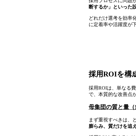
採用プロセスに問題
断するか」といった設
どれだけ選考を効率
に定着率や活躍度が
採用ROIを構
採用ROIは、単なる
で、本質的な改善点
母集団の質と量（
まず重視すべきは、
膨らみ、質だけを追