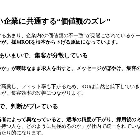
い企業に共通する“価値観のズレ”
するあまり、企業内の“価値観の不一致”が見過ごされているケ
が、採用ROIを根本から下げる原因になっています。
あいまいで、集客が分散している
いか」が曖昧なまま求人を出すと、メッセージがぼやけ、集客
高騰し、フィット率も下がるため、ROIは自然と低下してい
とが、集客効率の改善につながります。
で、判断がブレている
当者によって異なっていると、選考の精度が下がり、採用後の
を持つ人を、どのように見極めるのか」が社内で統一されていな
当たり的になります。