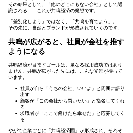
その結果として、「他のどこにもない会社」として認
識される――これが共鳴経済の発想です。
「差別化しよう」ではなく、「共鳴を育てよう」。
その先に、自然とブランドが形成されていくのです。
共鳴が広がると、社員が会社を推す
ようになる
共鳴経済が目指すゴールは、単なる採用成功ではあり
ません。共鳴が広がった先には、こんな光景が待って
います。
社員が自ら「うちの会社、いいよ」と周囲に語り
出す
顧客が「この会社から買いたい」と指名してくれ
る
求職者が「ここで働けたら幸せだ」と応募してく
る
やがて企業ごとに「共鳴経済圏」が形成され、それぞ