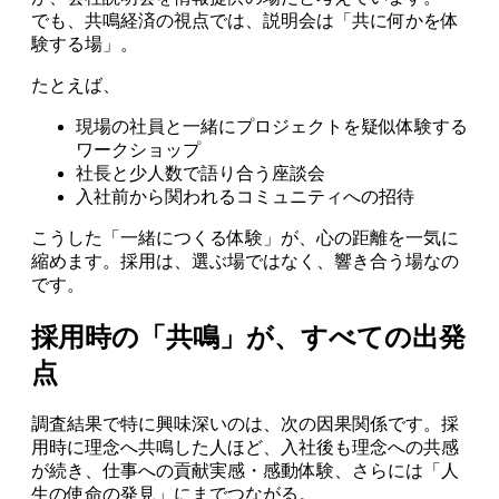
でも、共鳴経済の視点では、説明会は「共に何かを体
験する場」。
たとえば、
現場の社員と一緒にプロジェクトを疑似体験する
ワークショップ
社長と少人数で語り合う座談会
入社前から関われるコミュニティへの招待
こうした「一緒につくる体験」が、心の距離を一気に
縮めます。採用は、選ぶ場ではなく、響き合う場なの
です。
採用時の「共鳴」が、すべての出発
点
調査結果で特に興味深いのは、次の因果関係です。採
用時に理念へ共鳴した人ほど、入社後も理念への共感
が続き、仕事への貢献実感・感動体験、さらには「人
生の使命の発見」にまでつながる。