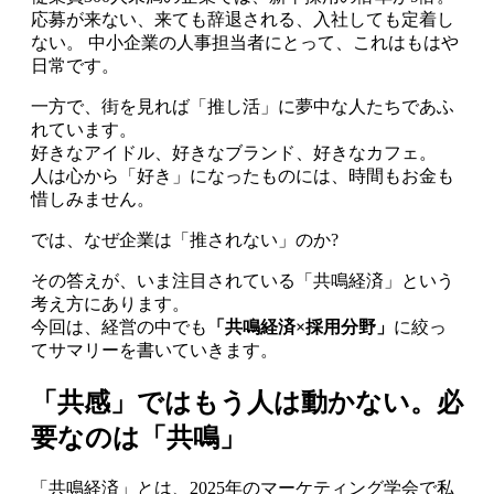
応募が来ない、来ても辞退される、入社しても定着し
ない。 中小企業の人事担当者にとって、これはもはや
日常です。
一方で、街を見れば「推し活」に夢中な人たちであふ
れています。
好きなアイドル、好きなブランド、好きなカフェ。
人は心から「好き」になったものには、時間もお金も
惜しみません。
では、なぜ企業は「推されない」のか?
その答えが、いま注目されている「共鳴経済」という
考え方にあります。
今回は、経営の中でも
「共鳴経済×採用分野」
に絞っ
てサマリーを書いていきます。
「共感」ではもう人は動かない。必
要なのは「共鳴」
「共鳴経済」とは、2025年のマーケティング学会で私