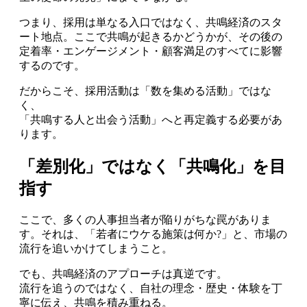
つまり、採用は単なる入口ではなく、共鳴経済のスタ
ート地点。ここで共鳴が起きるかどうかが、その後の
定着率・エンゲージメント・顧客満足のすべてに影響
するのです。
だからこそ、採用活動は「数を集める活動」ではな
く、
「共鳴する人と出会う活動」へと再定義する必要があ
ります。
「差別化」ではなく「共鳴化」を目
指す
ここで、多くの人事担当者が陥りがちな罠がありま
す。それは、「若者にウケる施策は何か?」と、市場の
流行を追いかけてしまうこと。
でも、共鳴経済のアプローチは真逆です。
流行を追うのではなく、自社の理念・歴史・体験を丁
寧に伝え、共鳴を積み重ねる。