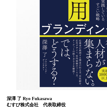
深澤 了 Ryo Fukasawa
むすび株式会社 代表取締役