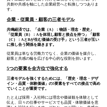
共創や共感を軸にした企業経営へと転換しつつありま
す。
企業・従業員・顧客の三者モデル
共鳴経済では、「企業（A）：物語・理念・歴史」
「従業員（B）：Aを体現し顧客と接点を持つ」「顧客
（C）：AとBが生む価値の受け手」という三者が互い
に推し合う関係を築きます。
従業員は単なる労働力でなく、企業の価値を媒介し、
顧客と共感の輪を広げる中心的な役割を担います。
5つの要素を全方位で強化する
三者モデルを強くするためには、「歴史・理念・デザ
イン・品質・体験価値」の5要素をすべての接点で高め
ていくことが重要です。
たとえば採用・入社時には理念や価値観を体験として
伝え、日々の仕事やサービスでも品質・体験価値を意