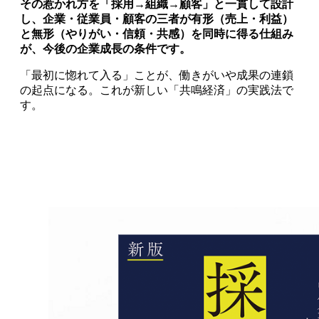
その惹かれ方を「採用→組織→顧客」と一貫して設計
し、企業・従業員・顧客の三者が有形（売上・利益）
と無形（やりがい・信頼・共感）を同時に得る仕組み
が、今後の企業成長の条件です。
「最初に惚れて入る」ことが、働きがいや成果の連鎖
の起点になる。これが新しい「共鳴経済」の実践法で
す。