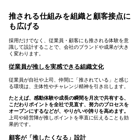
推される仕組みを組織と顧客接点に
も広げる
採用だけでなく、従業員・顧客にも推される体験を意
識して設計することで、会社のブランドや成果が大き
く変わります。
従業員が推しを実感できる組織文化
従業員が自社や上司、仲間に「推されている」と感じ
る環境は、主体性やチャレンジ精神を引き出します。
たとえば、感動体験や成長の瞬間を月次で共有する、
こだわりポイントを全社で見直す、努力のプロセスを
オープンにするなどが、やりがいや誇りを高めます。
上司や経営陣が推しポイントを率直に伝えることも効
果的です。
顧客が「推したくなる」設計