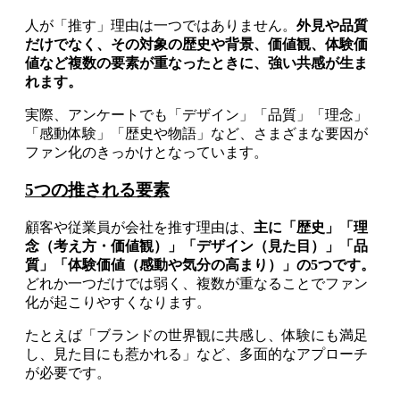
人が「推す」理由は一つではありません。
外見や品質
だけでなく、その対象の歴史や背景、価値観、体験価
値など複数の要素が重なったときに、強い共感が生ま
れます。
実際、アンケートでも「デザイン」「品質」「理念」
「感動体験」「歴史や物語」など、さまざまな要因が
ファン化のきっかけとなっています。
5つの推される要素
顧客や従業員が会社を推す理由は、
主に「歴史」「理
念（考え方・価値観）」「デザイン（見た目）」「品
質」「体験価値（感動や気分の高まり）」の5つです。
どれか一つだけでは弱く、複数が重なることでファン
化が起こりやすくなります。
たとえば「ブランドの世界観に共感し、体験にも満足
し、見た目にも惹かれる」など、多面的なアプローチ
が必要です。