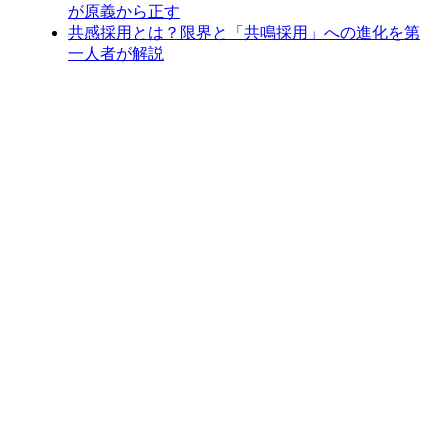
が原義から正す
共感採用とは？限界と「共鳴採用」への進化を第
一人者が解説