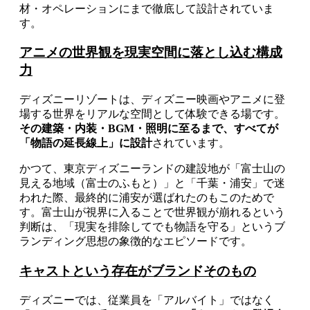
材・オペレーションにまで徹底して設計されていま
す。
アニメの世界観を現実空間に落とし込む構成
力
ディズニーリゾートは、ディズニー映画やアニメに登
場する世界をリアルな空間として体験できる場です。
その建築・内装・BGM・照明に至るまで、すべてが
「物語の延長線上」に設計
されています。
かつて、東京ディズニーランドの建設地が「富士山の
見える地域（富士のふもと）」と「千葉・浦安」で迷
われた際、最終的に浦安が選ばれたのもこのためで
す。富士山が視界に入ることで世界観が崩れるという
判断は、「現実を排除してでも物語を守る」というブ
ランディング思想の象徴的なエピソードです。
キャストという存在がブランドそのもの
ディズニーでは、従業員を「アルバイト」ではなく