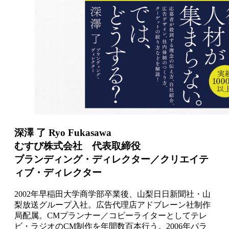
深澤 了 Ryo Fukasawa
むすび株式会社 代表取締役
ブランディング・ディレクター／クリエイテ
ィブ・ディレクター
2002年早稲田大学商学部卒業後、山梨日日新聞社・山
梨放送グループ入社。広告代理店アドブレーン社制作
局配属。CMプランナー／コピーライターとしてテレ
ビ・ラジオのCM制作を年間数百本行う。2006年パラ