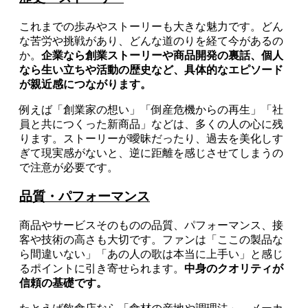
これまでの歩みやストーリーも大きな魅力です。どん
な苦労や挑戦があり、どんな道のりを経て今があるの
か。
企業なら創業ストーリーや商品開発の裏話、個人
なら生い立ちや活動の歴史など、具体的なエピソード
が親近感につながります。
例えば「創業家の想い」「倒産危機からの再生」「社
員と共につくった新商品」などは、多くの人の心に残
ります。ストーリーが曖昧だったり、過去を美化しす
ぎて現実感がないと、逆に距離を感じさせてしまうの
で注意が必要です。
品質・パフォーマンス
商品やサービスそのものの品質、パフォーマンス、接
客や技術の高さも大切です。ファンは「ここの製品な
ら間違いない」「あの人の歌は本当に上手い」と感じ
るポイントに引き寄せられます。
中身のクオリティが
信頼の基礎です。