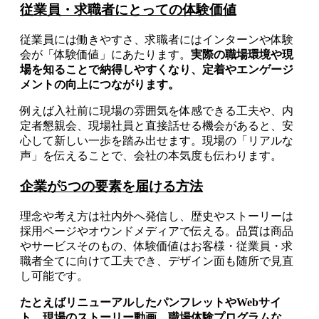
従業員・求職者にとっての体験価値
従業員には働きやすさ、求職者にはインターンや体験
会が「体験価値」にあたります。
実際の職場環境や現
場を知ることで納得しやすくなり、定着やエンゲージ
メントの向上につながります。
例えば入社前に現場の雰囲気を体感できる工夫や、内
定者懇親会、現場社員と直接話せる機会があると、安
心して新しい一歩を踏み出せます。現場の「リアルな
声」を伝えることで、会社の本気度も伝わります。
企業が5つの要素を届ける方法
理念や考え方は社内外へ発信し、歴史やストーリーは
採用ページやオウンドメディアで伝える。品質は商品
やサービスそのもの、体験価値はお客様・従業員・求
職者全てに向けて工夫でき、デザイン面も随所で見直
し可能です。
たとえばリニューアルしたパンフレットやWebサイ
ト、現場のストーリー動画、職場体験プログラムな