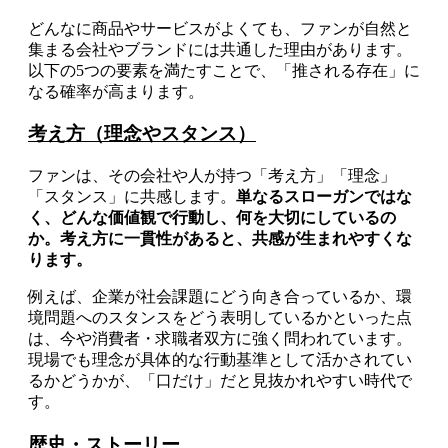
どんなに商品やサービスがよくても、ファンが自然と
集まる会社やブランドには共通した理由があります。
以下の5つの要素を満たすことで、「推される存在」に
なる確率が高まります。
考え方（理念やスタンス）
ファンは、その会社や人が持つ「考え方」「理念」
「スタンス」に共感します。
単なるスローガンではな
く、どんな価値観で行動し、何を大切にしているの
か。考え方に一貫性があると、共感が生まれやすくな
ります。
例えば、企業が社会課題にどう向き合っているか、環
境問題へのスタンスをどう表明しているかといった点
は、今や消費者・求職者双方に強く問われています。
現場でも理念が具体的な行動基準として活かされてい
るかどうかが、「口だけ」だと見抜かれやすい時代で
す。
歴史・ストーリー