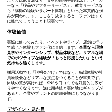
たとえば飲食店なら「食材の産地や調理法」、メーカ
ーなら「検品やアフターサービス」、教育サービスな
ら「講師の経験やサポート体制」といった本質的な強
みが問われます。ここを手抜きすると、ファンはすぐ
に離れてしまうことも現実です。
体験価値
実際に使ってみたり、イベントやライブ、店舗に行っ
て感じた体験もファン化に直結します。
企業なら現地
見学やインターンシップ、製品体験など。リアルな場
でのポジティブな経験が「もっと応援したい」という
気持ちを強くします。
採用活動でも「説明会だけ」ではなく、職場体験や社
員座談会などリアルな接点をつくることが重要です。
体験の質が高ければ、SNSや口コミでも好意的に広が
りやすくなります。逆に期待値と実体験にギャップが
あると、企業やブランドの信頼失墜にもつながりま
す。
デザイン・見た目