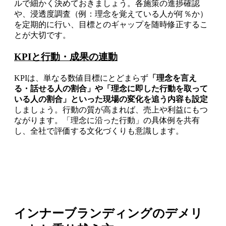
ルで細かく決めておきましょう。各施策の進捗確認
や、浸透度調査（例：理念を覚えている人が何％か）
を定期的に行い、目標とのギャップを随時修正するこ
とが大切です。
KPIと行動・成果の連動
KPIは、単なる数値目標にとどまらず
「理念を言え
る・話せる人の割合」や「理念に即した行動を取って
いる人の割合」といった現場の変化を追う内容も設定
しましょう。行動の質が高まれば、売上や利益にもつ
ながります。「理念に沿った行動」の具体例を共有
し、全社で評価する文化づくりも意識します。
インナーブランディングのデメリ