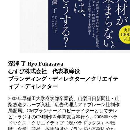
深澤 了 Ryo Fukasawa
むすび株式会社 代表取締役
ブランディング・ディレクター／クリエイテ
ィブ・ディレクター
2002年早稲田大学商学部卒業後、山梨日日新聞社・山
梨放送グループ入社。広告代理店アドブレーン社制作
局配属。CMプランナー／コピーライターとしてテレ
ビ・ラジオのCM制作を年間数百本行う。2006年パラ
ドックス・クリエイティブ（現パラドックス）へ転
職。企業、商品、採用領域のブランドの基礎固めか