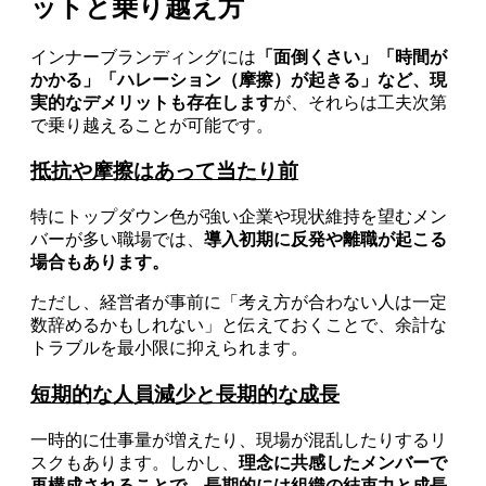
ットと乗り越え方
インナーブランディングには
「面倒くさい」「時間が
かかる」「ハレーション（摩擦）が起きる」など、現
実的なデメリットも存在します
が、それらは工夫次第
で乗り越えることが可能です。
抵抗や摩擦はあって当たり前
特にトップダウン色が強い企業や現状維持を望むメン
バーが多い職場では、
導入初期に反発や離職が起こる
場合もあります。
ただし、経営者が事前に「考え方が合わない人は一定
数辞めるかもしれない」と伝えておくことで、余計な
トラブルを最小限に抑えられます。
短期的な人員減少と長期的な成長
一時的に仕事量が増えたり、現場が混乱したりするリ
スクもあります。しかし、
理念に共感したメンバーで
再構成されることで、長期的には組織の結束力と成長