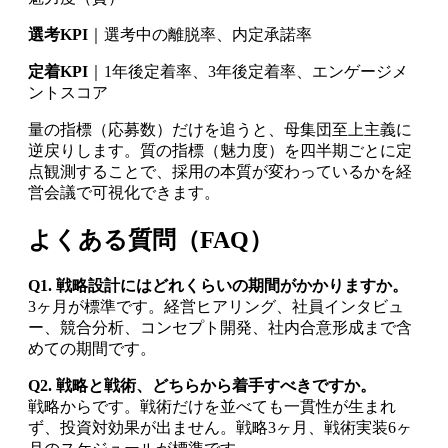
選考KPI
｜選考中の離脱率、内定承諾率
定着KPI
｜1年後定着率、3年後定着率、エンゲージメ
ントスコア
量の指標（応募数）だけを追うと、母集団至上主義に
逆戻りします。質の指標（魅力度）を四半期ごとに定
点観測することで、採用の本質が変わっているかを経
営会議で可視化できます。
よくある質問（FAQ）
Q1. 戦略設計にはどれくらいの期間がかかりますか。
3ヶ月が標準です。経営ヒアリング、社員インタビュ
ー、競合分析、コンセプト開発、社内合意形成まで含
めての期間です。
Q2. 戦略と戦術、どちらから着手すべきですか。
戦略からです。戦術だけを並べても一貫性が生まれ
ず、投資対効果が出ません。戦略3ヶ月、戦術実装6ヶ