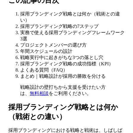
この記事の目次
採用ブランディング戦略とは何か（戦術との違
い）
採用ブランディング戦略の7ステップ
実務で使える採用ブランディングフレームワーク
3選
プロジェクトメンバーの選び方
年間スケジュールの設計
戦略実行中に起きがちな3つの落とし穴
採用ブランディング戦略の成功指標（KPI）
よくある質問（FAQ）
まとめ｜戦略設計が採用の勝敗を分ける
戦略設計の壁打ちから支援を受けたい方
は、
無料相談
をご利用ください。
採用ブランディング戦略とは何か
（戦術との違い）
採用ブランディングにおける戦略と戦術は、しばしば