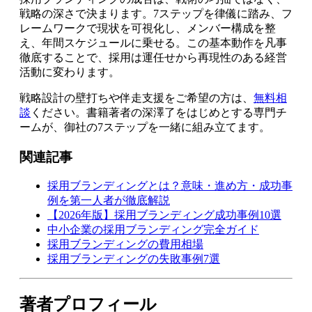
戦略の深さで決まります。7ステップを律儀に踏み、フ
レームワークで現状を可視化し、メンバー構成を整
え、年間スケジュールに乗せる。この基本動作を凡事
徹底することで、採用は運任せから再現性のある経営
活動に変わります。
戦略設計の壁打ちや伴走支援をご希望の方は、
無料相
談
ください。書籍著者の深澤了をはじめとする専門チ
ームが、御社の7ステップを一緒に組み立てます。
関連記事
採用ブランディングとは？意味・進め方・成功事
例を第一人者が徹底解説
【2026年版】採用ブランディング成功事例10選
中小企業の採用ブランディング完全ガイド
採用ブランディングの費用相場
採用ブランディングの失敗事例7選
著者プロフィール