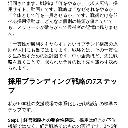
混同されます。戦術は「何をやるか」（求人広告、採
用サイト、動画）です。戦略は「なぜそれをやるか」
「全体として何を一貫させるか」です。戦術だけを並
べる採用活動は、どんなに個別の施策が優れていて
も、メッセージが散らかって候補者の記憶に残りませ
ん。
「一貫性が勝利をもたらす」というブランド構築の原
則が採用にも当てはまります。戦略とは、その一貫性
を生み出すための設計図です。中小企業ほど、先に戦
略を置くことで、限られた予算の投下先を迷わず決め
られます。
採用ブランディング戦略の7ステッ
プ
私が1000社の支援現場で体系化した戦略設計の標準ス
テップです。
Step1｜経営戦略との整合性確認。
採用は経営の下位
機能ではなく、経営戦略そのものの実行です。3〜5年