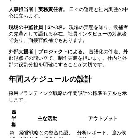
人事担当者｜実務責任者。
日々の運用と社内調整の中
心に立ちます。
現場の中堅社員｜2〜3名。
現場の実態を知り、候補者
の先輩として語れる存在。社員インタビューの対象者
であり、面接官候補でもあります。
外部支援者｜プロジェクトによる。
言語化の伴走、外
部視点での問い立て、制作実装を担います。社内と外
部の役割分担を明確にすることが大切です。
年間スケジュールの設計
採用ブランディング戦略の年間設計の標準モデルを示
します。
四
半
主な活動
アウトプット
期
経営戦略との整合確認、
分析レポート、強み候
第