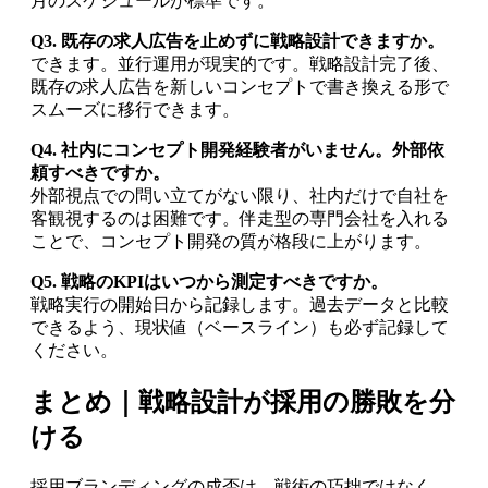
月のスケジュールが標準です。
Q3. 既存の求人広告を止めずに戦略設計できますか。
できます。並行運用が現実的です。戦略設計完了後、
既存の求人広告を新しいコンセプトで書き換える形で
スムーズに移行できます。
Q4. 社内にコンセプト開発経験者がいません。外部依
頼すべきですか。
外部視点での問い立てがない限り、社内だけで自社を
客観視するのは困難です。伴走型の専門会社を入れる
ことで、コンセプト開発の質が格段に上がります。
Q5. 戦略のKPIはいつから測定すべきですか。
戦略実行の開始日から記録します。過去データと比較
できるよう、現状値（ベースライン）も必ず記録して
ください。
まとめ｜戦略設計が採用の勝敗を分
ける
採用ブランディングの成否は、戦術の巧拙ではなく、