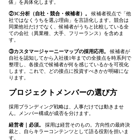
俵」を具体化します。
②3C分析（自社・競合・候補者）。
候補者視点で「他
社ではなくうちを選ぶ理由」を言語化します。競合は
同業他社だけでなく、候補者がうちと比較している全
ての会社（異業種、大手、フリーランス）を含めま
す。
③カスタマージャーニーマップの採用応用。
候補者が
自社を認知してから入社後1年までの全接点を時系列で
整理し、各接点で候補者が何を感じているかを可視化
します。これで、どの接点に投資すべきかが明確にな
ります。
プロジェクトメンバーの選び方
採用ブランディング戦略は、人事だけでは動きませ
ん。メンバー構成が成否を分けます。
経営者｜必須。
採用は経営そのもの。方向性の最終決
裁と、自らキラーコンテンツとして語る役割を担いま
す。