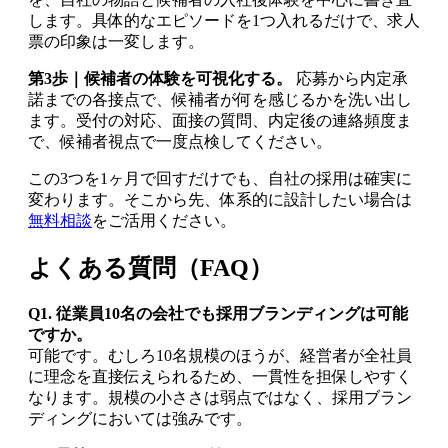
します。具体的なエピソードを1つ入れるだけで、求人
票の印象は一変します。
第3歩｜候補者の体験を可視化する。
応募から内定承
諾までの各接点で、候補者が何を感じるかを洗い出し
ます。受付の対応、面接の質問、内定後の連絡頻度ま
で、候補者視点で一度点検してください。
この3つを1ヶ月で回すだけでも、自社の採用は確実に
変わります。そこから先、体系的に設計したい場合は
無料相談
をご活用ください。
よくある質問（FAQ）
Q1. 従業員10名の会社でも採用ブランディングは可能
ですか。
可能です。むしろ10名規模のほうが、経営者が全社員
に理念を直接伝えられるため、一貫性を担保しやすく
なります。規模の小ささは弱点ではなく、採用ブラン
ディングにおいては強みです。