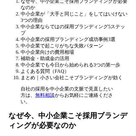
なぜ今、中小企業こそ採用ブランディングが必要
なのか
中小企業が「大手と同じこと」をしてはいけない
3つの理由
中小企業ならではの採用ブランディング5ステッ
プ
中小企業の採用ブランディング成功事例3選
中小企業で起こりがちな失敗パターン
中小企業向けの費用相場
補助金・助成金の活用
中小企業でも今日から始められる3つの第一歩
よくある質問（FAQ）
まとめ｜小さい会社こそブランディングが効く
自社の採用を中小企業の文脈で見直したい
方は、
無料相談
からお気軽にご連絡くださ
い。
なぜ今、中小企業こそ採用ブランデ
ィングが必要なのか