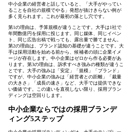
中小企業の経営者と話していると、「大手がやってい
ることを自社の規模でやる」発想が抜けきらない例が
多く見られます。これが最初の落とし穴です。
第1の理由は、予算規模が違うことです。大手は1社で
年間数億円を採用に投じます。同じ媒体、同じイベン
ト、同じ広告出稿で戦っても、露出量で勝てません。
第2の理由は、ブランド認知の基礎が違うことです。大
手は採用活動を始める前から、候補者の頭に企業イメ
ージが存在します。中小企業はゼロから作る必要があ
ります。第3の理由は、訴求すべき強みの種類が違うこ
とです。大手の強みは「安定」「規模」「ブランド」
ですが、中小企業の強みは「経営者との距離」「裁量
の大きさ」「成長の速さ」など、大手では提供できな
い価値です。この違いを直視しない限り、採用ブラン
ディングは空回りします。
中小企業ならではの採用ブランデ
ィング5ステップ