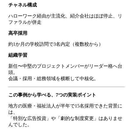
チャネル構成
ハローワーク経由が主流化、紹介会社はほぼ停止、リ
ファラルが併走
高卒採用
約1か月の学校訪問で3名内定（複数校から）
組織学習
新任〜中堅のプロジェクトメンバーがリーダー格へ台
頭。
会議・採用・総務領域を横断して中核化。
この事例から学べる、7つの実装ポイント
地方の医療・福祉法人が半年で15名採用できた背景に
は、
「特別な広告投資」や「劇的な制度変更」はありませ
んでした。