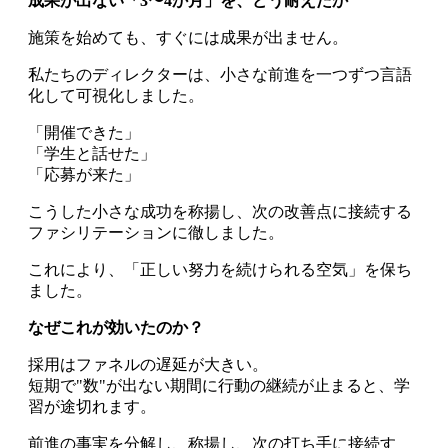
成果が出ない「3〜4か月」を、どう耐えたか
施策を始めても、すぐには成果が出ません。
私たちのディレクターは、小さな前進を一つずつ言語
化して可視化しました。
「開催できた」
「学生と話せた」
「応募が来た」
こうした小さな成功を称揚し、次の改善点に接続する
ファシリテーションに徹しました。
これにより、「正しい努力を続けられる空気」を保ち
ました。
なぜこれが効いたのか？
採用はファネルの遅延が大きい。
短期で"数"が出ない期間に行動の継続が止まると、学
習が途切れます。
前進の事実を分解し、称揚し、次の打ち手に接続す