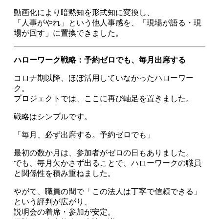
動画化により暗黙知を形式知に変換し、
「人事がやれ」という他人事感を、「現場が語る・現
場が回す」に置換できました。
ハローワーク戦略：予約ゼロでも、毎月出席する
コロナ期以降、ほぼ活用していなかったハローワー
ク。
プロジェクトでは、ここに再び軸足を置きました。
戦略はシンプルです。
「毎月、必ず出席する。予約ゼロでも」
最初の数か月は、参加者がゼロの日もありました。
でも、毎月欠かさず出ることで、ハローワークの職員
と関係性を積み重ねました。
やがて、職員の間で「この法人は丁寧で信頼できる」
という評判が広がり、
説明会の着席・参加が安定。