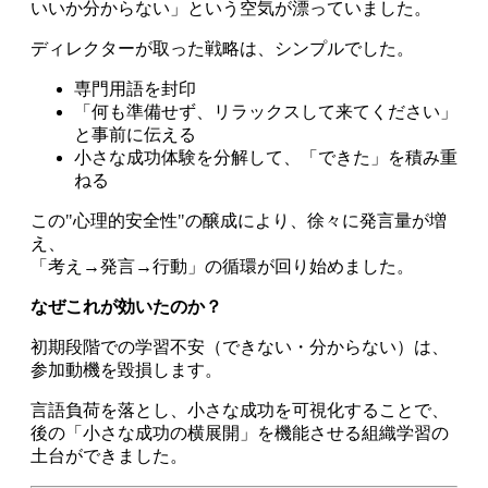
いいか分からない」という空気が漂っていました。
ディレクターが取った戦略は、シンプルでした。
専門用語を封印
「何も準備せず、リラックスして来てください」
と事前に伝える
小さな成功体験を分解して、「できた」を積み重
ねる
この"心理的安全性"の醸成により、徐々に発言量が増
え、
「考え→発言→行動」の循環が回り始めました。
なぜこれが効いたのか？
初期段階での学習不安（できない・分からない）は、
参加動機を毀損します。
言語負荷を落とし、小さな成功を可視化することで、
後の「小さな成功の横展開」を機能させる組織学習の
土台ができました。