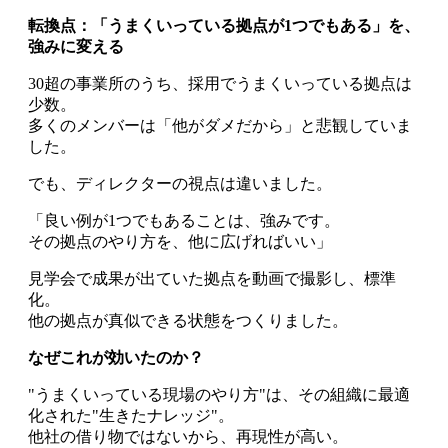
転換点：「うまくいっている拠点が1つでもある」を、
強みに変える
30超の事業所のうち、採用でうまくいっている拠点は
少数。
多くのメンバーは「他がダメだから」と悲観していま
した。
でも、ディレクターの視点は違いました。
「良い例が1つでもあることは、強みです。
その拠点のやり方を、他に広げればいい」
見学会で成果が出ていた拠点を動画で撮影し、標準
化。
他の拠点が真似できる状態をつくりました。
なぜこれが効いたのか？
"うまくいっている現場のやり方"は、その組織に最適
化された"生きたナレッジ"。
他社の借り物ではないから、再現性が高い。