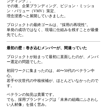
ンディング」。
その後、企業ブランディング、ビジョン・ミッショ
ン・バリュー（VMV）策定、
理念浸透へと展開していきました。
プロジェクトの最終ゴールは、"採用の再現性"。
単発の成功ではなく、現場に仕組みを残すことが最優
先でした。
最初の壁：巻き込むメンバーが、間違っていた
プロジェクトが始まって最初に直面したのが、メンバ
ー選定の問題でした。
初回ワークに集まったのは、40〜50代のベテラン中
心。
若手や次世代の中核候補が、ほとんどいなかったので
す。
ベテランの知見は貴重です。
でも、採用ブランディングは「未来の組織にふさわし
い人材像」を描く営み。