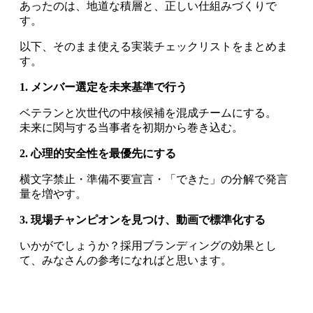
あったのは、地道な積層と、正しい仕組みづくりで
す。
以下、そのまま使える実装チェックリストをまとめま
す。
1. メンバー選定を未来基準で行う
ベテランと次世代の中核候補を混成チームにする。
未来に関与する当事者を初期から巻き込む。
2.
心理的安全性を最優先にする
横文字禁止・準備不要宣言・「できた」の分解で発言
量を増やす。
3. 現場チャンピオンを見つけ、動画で標準化する
いかがでしょうか？採用ブランディングの効果とし
て、みなさんの参考になればと思います。