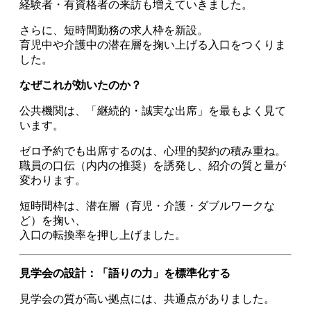
経験者・有資格者の来訪も増えていきました。
さらに、短時間勤務の求人枠を新設。
育児中や介護中の潜在層を掬い上げる入口をつくりま
した。
なぜこれが効いたのか？
公共機関は、「継続的・誠実な出席」を最もよく見て
います。
ゼロ予約でも出席するのは、心理的契約の積み重ね。
職員の口伝（内内の推奨）を誘発し、紹介の質と量が
変わります。
短時間枠は、潜在層（育児・介護・ダブルワークな
ど）を掬い、
入口の転換率を押し上げました。
見学会の設計：「語りの力」を標準化する
見学会の質が高い拠点には、共通点がありました。