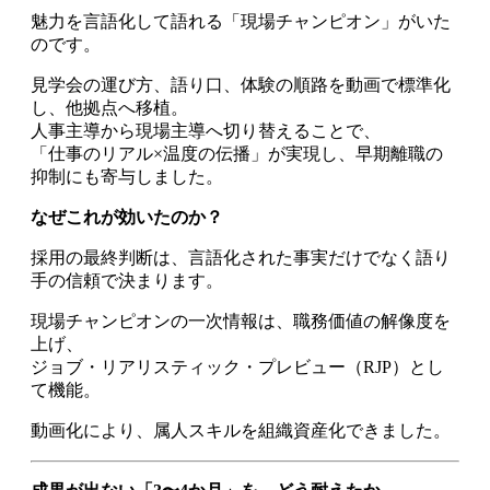
魅力を言語化して語れる「現場チャンピオン」がいた
のです。
見学会の運び方、語り口、体験の順路を動画で標準化
し、他拠点へ移植。
人事主導から現場主導へ切り替えることで、
「仕事のリアル×温度の伝播」が実現し、早期離職の
抑制にも寄与しました。
なぜこれが効いたのか？
採用の最終判断は、言語化された事実だけでなく語り
手の信頼で決まります。
現場チャンピオンの一次情報は、職務価値の解像度を
上げ、
ジョブ・リアリスティック・プレビュー（RJP）とし
て機能。
動画化により、属人スキルを組織資産化できました。