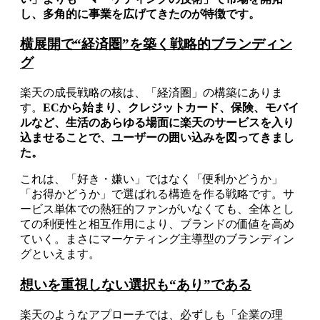
し、多角的に事業を広げてきたのが特徴です。
横展開で“経済圏”を築く戦略的ブランディン
グ
楽天の成長戦略の核は、「経済圏」の構築にありま
す。
ECから始まり、クレジットカード、保険、モバイ
ルなど、生活のあらゆる場面に楽天のサービスを入り
込ませることで、ユーザーの囲い込みを図ってきまし
た。
これは、「好き・嫌い」ではなく「便利かどうか」
「お得かどうか」で選ばれる構造を作る戦略です。サ
ービス単体での熱狂的ファンがいなくても、全体とし
ての利便性と相互作用により、ブランドの価値を高め
ていく。まさにマーケティング主導型のブランディン
グといえます。
想いを重視しない選択も“あり”である
楽天のようなアプローチでは、必ずしも「企業の理