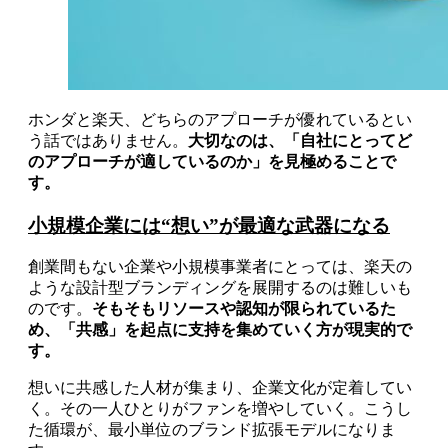
ホンダと楽天、どちらのアプローチが優れているとい
う話ではありません。
大切なのは、「自社にとってど
のアプローチが適しているのか」を見極めることで
す。
小規模企業には“想い”が最適な武器になる
創業間もない企業や小規模事業者にとっては、楽天の
ような設計型ブランディングを展開するのは難しいも
のです。
そもそもリソースや認知が限られているた
め、「共感」を起点に支持を集めていく方が現実的で
す。
想いに共感した人材が集まり、企業文化が定着してい
く。その一人ひとりがファンを増やしていく。こうし
た循環が、最小単位のブランド拡張モデルになりま