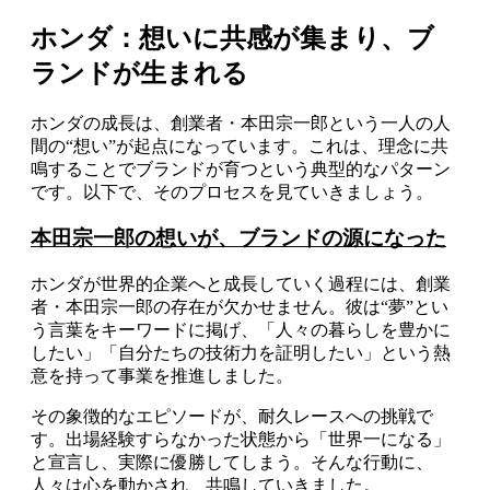
ホンダ：想いに共感が集まり、ブ
ランドが生まれる
ホンダの成長は、創業者・本田宗一郎という一人の人
間の“想い”が起点になっています。これは、理念に共
鳴することでブランドが育つという典型的なパターン
です。以下で、そのプロセスを見ていきましょう。
本田宗一郎の想いが、ブランドの源になった
ホンダが世界的企業へと成長していく過程には、創業
者・本田宗一郎の存在が欠かせません。彼は“夢”とい
う言葉をキーワードに掲げ、「人々の暮らしを豊かに
したい」「自分たちの技術力を証明したい」という熱
意を持って事業を推進しました。
その象徴的なエピソードが、耐久レースへの挑戦で
す。出場経験すらなかった状態から「世界一になる」
と宣言し、実際に優勝してしまう。そんな行動に、
人々は心を動かされ、共鳴していきました。