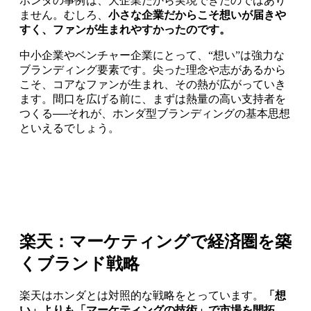
ホンダの事例は、大企業だから実現できたのではあり
ません。むしろ、
小さな企業だからこそ想いが届きや
すく、ファンが生まれやすかったのです。
中小企業やベンチャー企業にとって、“想い”は強力な
ブランディング要素です。尖った理念や志があるから
こそ、コアなファンが生まれ、その熱が広がっていき
ます。間口を広げる前に、まずは熱量の高い支持者を
つくる──それが、ホンダ型ブランディングの基本思想
といえるでしょう。
楽天：マーケティングで経済圏を築
くブランド戦略
楽天はホンダとは対照的な戦略をとっています。
「想
い」よりも「マーケティングの技術」で市場を開拓