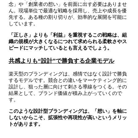
念」や「創業者の想い」を前面に出す必要はありませ
ん。現場単位で最適な戦略を採用し、売上や成長を優
先する。ある種の割り切りが、効率的な展開を可能に
しています。
「正しさ」よりも「利益」を重視するこの戦略は、組
織の規模が大きくなるにつれて求められる柔軟さやス
ピードにマッチしているとも言えるでしょう。
共感よりも“設計”で勝負する企業モデル
楽天型のブランディングは、感情ではなく設計で勝負
するモデルです。競合との違いをマーケティング的に
設計し、狙った層に向けて刺さる導線をつくる。その
結果として、ブランド価値が積み上がっていくので
す。
このような設計型ブランディングは、「想い」を軸に
しないからこそ、拡張性や再現性が高いというメリッ
トがあります。