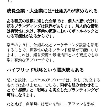
す。
成長企業・大企業には“仕組み”が求められる
ある程度の規模に達した企業では、個人の想いだけに
頼るブランディングは限界があります。属人的な情熱
は再現性に欠け、事業の拡張においてボトルネックと
なる可能性があるからです。
楽天のように、仕組み化とマーケティング設計を活用
することで、拡張性のあるブランド構築が可能になり
ます。これは、経営資源の最適活用という観点でも非
常に有効なアプローチです。
ハイブリッド戦略という選択肢もある
想いと設計、この2つのアプローチは、決して対立する
ものではありません。むしろ、
両者を組み合わせるこ
とで「感情」と「戦略」を両立したブランディングが
可能になります。
たとえば、創業時には想いを軸にコアファンを形成