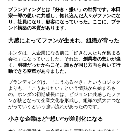
ブランディングとは「好き・嫌い」の世界です。本田
宗一郎の想いに共感し、惚れ込んだ人々がファンにな
り、社員になり、顧客になっていった。ここに、ブラ
ンド構築の本質があります。
共感によってファンが生まれ、組織が育った
ホンダは、大企業になる前に「好きな人たちが集まる
会社」になっていました。それは、
創業者の想いが強
く、明確だったからこそ。誰もが同じ方向を向いて行
動できる空気がありました。
ブランディングは、「こうあるべき」というロジック
よりも、「こうありたい」という情熱から始まるも
の。ホンダの初期成長には、ビジョンに共感したファ
ンが核となって企業文化を形成し、組織の拡大につな
がっていくという強い流れがあったのです。
小さな企業ほど“想い”が差別化になる