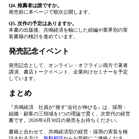
Q4. 推薦者は誰ですか。
発売前に本ページで順次公開します。
Q5. 次作の予定はありますか。
本書の出版後、共鳴経済を軸にした続編や業界別の実
装書籍の検討を進めています。
発売記念イベント
発売記念として、オンライン・オフライン両方で著者
講演、書店トークイベント、企業向けセミナーを予定
しています。
まとめ
『共鳴経済 社員が"推す"会社が伸びる』は、採用・
組織・顧客の三領域を1つの理論で貫く、次世代の経営
書です。2026年4月30日の発売をお待ちください。
書籍と合わせて、共鳴経済型の経営・採用の実装を検
討される方は、
無料相談
からお気軽にご連絡くださ