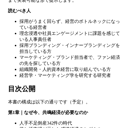
まで実装可能な形で提示します。
読むべき人
採用がうまく回らず、経営のボトルネックになっ
ている経営者
理念浸透や社員エンゲージメントに課題を感じて
いる人事責任者
採用ブランディング・インナーブランディングを
担当している方
マーケティング・ブランド担当者で、ファン経済
の先を探している方
組織開発・人的資本経営に取り組んでいる方
経営学・マーケティング学を研究する研究者
目次公開
本書の構成は以下の通りです（予定）。
第1章｜なぜ今、共鳴経済が必要なのか
人手不足倒産342件の時代