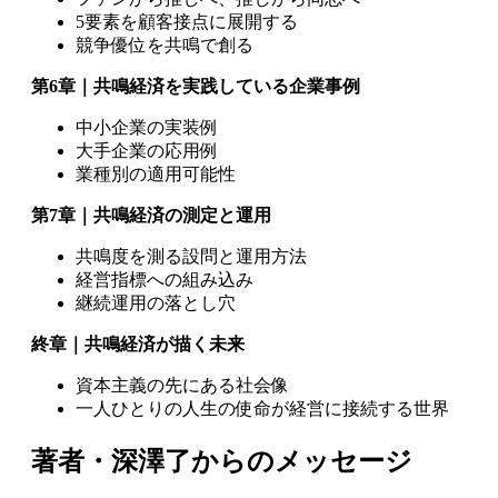
5要素を顧客接点に展開する
競争優位を共鳴で創る
第6章｜共鳴経済を実践している企業事例
中小企業の実装例
大手企業の応用例
業種別の適用可能性
第7章｜共鳴経済の測定と運用
共鳴度を測る設問と運用方法
経営指標への組み込み
継続運用の落とし穴
終章｜共鳴経済が描く未来
資本主義の先にある社会像
一人ひとりの人生の使命が経営に接続する世界
著者・深澤了からのメッセージ