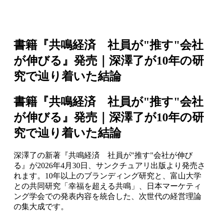
書籍『共鳴経済 社員が"推す"会社
が伸びる』発売｜深澤了が10年の研
究で辿り着いた結論
書籍『共鳴経済 社員が"推す"会社
が伸びる』発売｜深澤了が10年の研
究で辿り着いた結論
深澤了の新著『共鳴経済 社員が"推す"会社が伸び
る』が2026年4月30日、サンクチュアリ出版より発売さ
れます。10年以上のブランディング研究と、富山大学
との共同研究「幸福を超える共鳴」、日本マーケティ
ング学会での発表内容を統合した、次世代の経営理論
の集大成です。