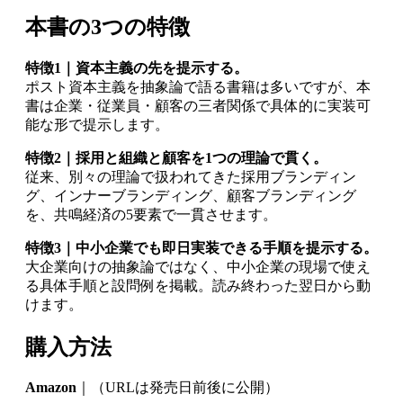
本書の3つの特徴
特徴1｜資本主義の先を提示する。
ポスト資本主義を抽象論で語る書籍は多いですが、本
書は企業・従業員・顧客の三者関係で具体的に実装可
能な形で提示します。
特徴2｜採用と組織と顧客を1つの理論で貫く。
従来、別々の理論で扱われてきた採用ブランディン
グ、インナーブランディング、顧客ブランディング
を、共鳴経済の5要素で一貫させます。
特徴3｜中小企業でも即日実装できる手順を提示する。
大企業向けの抽象論ではなく、中小企業の現場で使え
る具体手順と設問例を掲載。読み終わった翌日から動
けます。
購入方法
Amazon
｜（URLは発売日前後に公開）