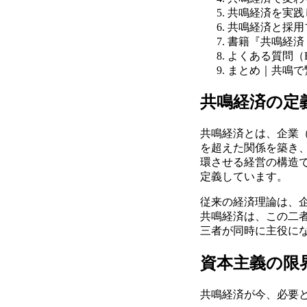
共鳴経済を実践
共鳴経済と採用
書籍『共鳴経済
よくある質問（
まとめ｜共鳴で
共鳴経済の定
共鳴経済とは、企業
を超えた関係を築き
環させる経営の構造
定義しています。
従来の経済理論は、
共鳴経済は、この二
三者が同時に主役に
資本主義の限
共鳴経済が今、必要