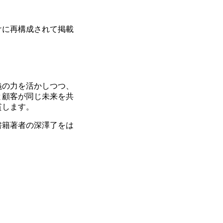
けに再構成されて掲載
義の力を活かしつつ、
と顧客が同じ未来を共
貫します。
書籍著者の深澤了をは