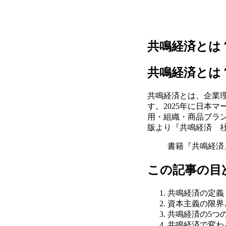
共鳴経済とは
共鳴経済とは
共鳴経済とは、企業
す。2025年に日本
用・組織・商品ブラン
版より『共鳴経済 社
書籍『共鳴経済』
この記事の目
共鳴経済の定義
資本主義の限界
共鳴経済の5つ
共鳴経済で変わ