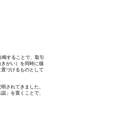
共鳴することで、取引
働きがい）を同時に循
位置づけるものとして
説明されてきました。
承認」を置くことで、