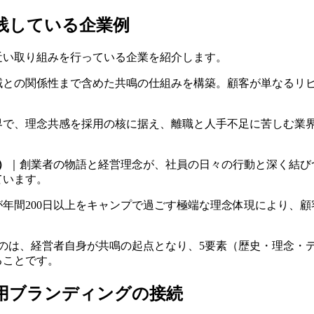
践している企業例
近い取り組みを行っている企業を紹介します。
域との関係性まで含めた共鳴の仕組みを構築。顧客が単なるリ
界で、理念共感を採用の核に据え、離職と人手不足に苦しむ業
）
｜創業者の物語と経営理念が、社員の日々の行動と深く結び
ています。
が年間200日以上をキャンプで過ごす極端な理念体現により、
。
るのは、経営者自身が共鳴の起点となり、5要素（歴史・理念・
ることです。
用ブランディングの接続