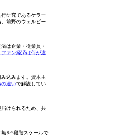
先行研究であるケラー
論、前野のウェルビー
経済は企業・従業員・
とファン経済は何が違
組み込みます。資本主
義の違い
で解説してい
接届けられるため、共
無を5段階スケールで