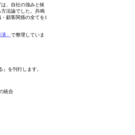
グは、自社の強みと候
る方法論でした。共鳴
・顧客関係の全てを1
経済」
で整理していま
びる』を刊行します。
の統合