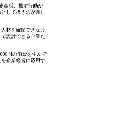
使命感、推す行動が、
標として扱うのが難し
し、人材を確保できなけ
」で設計できる企業だ
000円の消費を生んで
造を企業経営に応用す