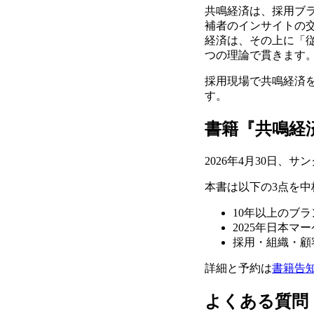
共鳴経済は、採用ブ
補者のインサイトの
経済は、その上に「
つの理論で貫きます
採用現場で共鳴経済
す。
書籍『共鳴経
2026年4月30日
本書は以下の3点を中
10年以上のブ
2025年日本
採用・組織・顧
詳細と予約は
書籍告
よくある質問（