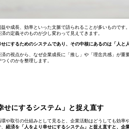
利益や成長、効率といった文脈で語られることが多いものです
経済の定義そのものが少し変わって見えてきます。
幸せにするためのシステムであり、その中核にあるのは「人と
経済の視点から、なぜ企業成長に「推し」や「理念共感」が重
びつくのかを整理します。
幸せにするシステム」と捉え直す
循環や取引の仕組みとして見ると、企業活動はどうしても効率
で、
経済を「人をより幸せにするシステム」と捉え直すと、企