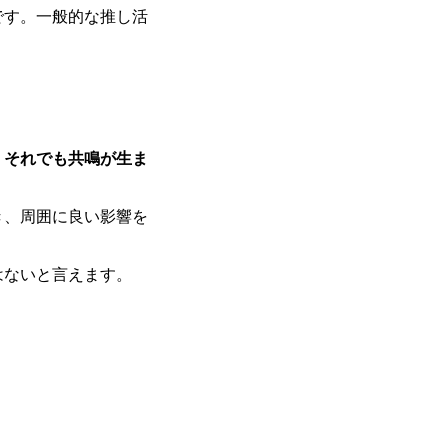
です。一般的な推し活
。それでも共鳴が生ま
き、周囲に良い影響を
はないと言えます。