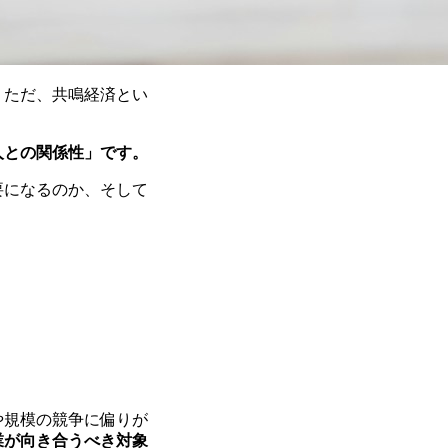
。ただ、共鳴経済とい
人との関係性」です。
要になるのか、そして
や規模の競争に偏りが
業が向き合うべき対象