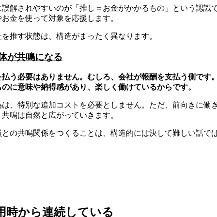
に誤解されやすいのが「推し＝お金がかかるもの」という認識
やお金を使って対象を応援します。
社を推す状態は、構造がまったく異なります。
体が共鳴になる
を払う必要はありません。むしろ、会社が報酬を支払う側です
ものに意味や納得感があり、楽しく働けているからです。
為は、特別な追加コストを必要としません。ただ、前向きに働
、共鳴は自然と広がっていきます。
員との共鳴関係をつくることは、構造的には決して難しい話で
用時から連続している