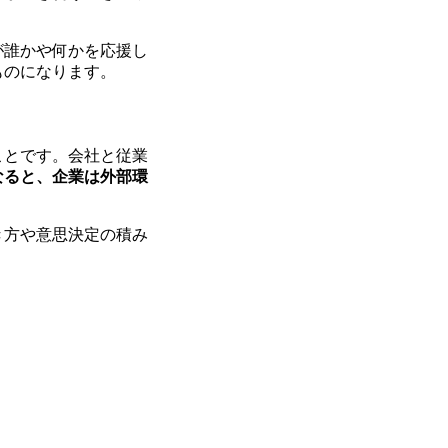
が誰かや何かを応援し
ものになります。
ことです。会社と従業
なると、企業は外部環
き方や意思決定の積み