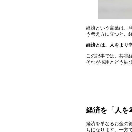
経済という言葉は、
う考え方に立つと、
経済とは、人をより
この記事では、共鳴
それが採用とどう結
経済を「人を
経済を単なるお金の
ちになります。一方