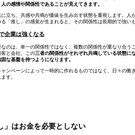
、人の感情や関係性であることが見えてきます。
点に立ち、共感や共鳴が価値を生み出す状態を重視します。人
ゆる「推し」の感覚が生まれると、その関係性は長期的で強い
で企業は強くなる
要なのは、単一の関係性ではなく、複数の関係性が重なり合う
顧客と会社。この
三者の関係性がそれぞれ共鳴している状態に
強固な基盤を持つようになります。
キャンペーンによって一時的に作れるものではなく、日々の働
れます。
し」はお金を必要としない