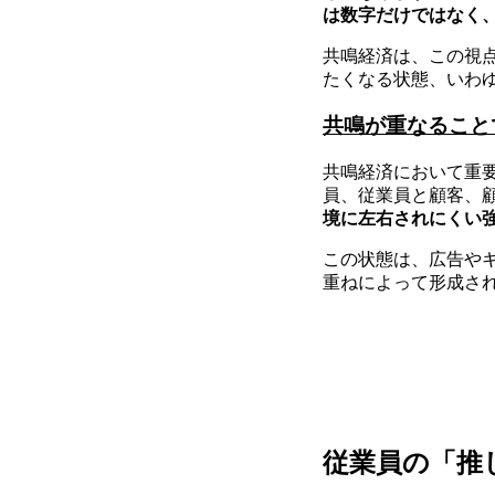
は数字だけではなく
共鳴経済は、この視
たくなる状態、いわ
共鳴が重なること
共鳴経済において重
員、従業員と顧客、
境に左右されにくい
この状態は、広告や
重ねによって形成さ
従業員の「推