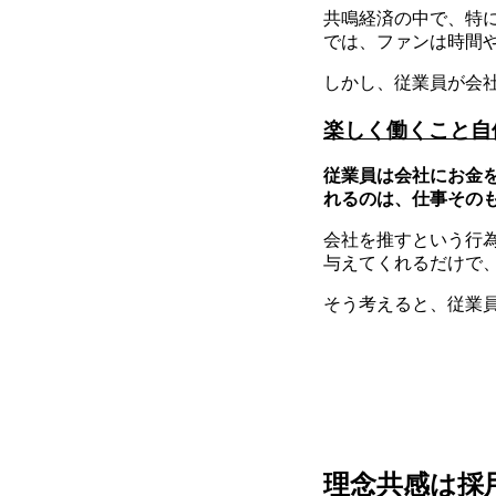
共鳴経済の中で、特
では、ファンは時間
しかし、従業員が会
楽しく働くこと自
従業員は会社にお金
れるのは、仕事その
会社を推すという行
与えてくれるだけで
そう考えると、従業
理念共感は採