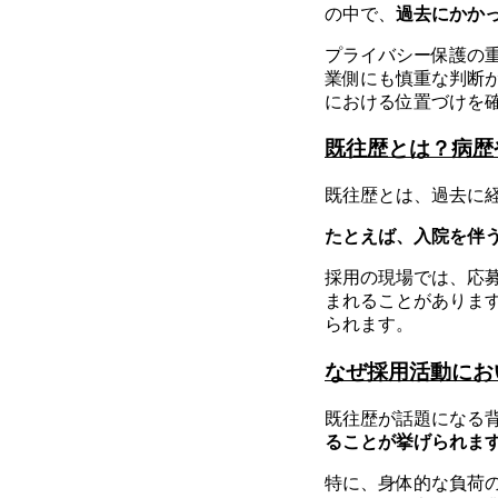
の中で、
過去にかか
プライバシー保護の
業側にも慎重な判断
における位置づけを
既往歴とは？病歴
既往歴とは、過去に
たとえば、入院を伴
採用の現場では、応
まれることがありま
られます。
なぜ採用活動にお
既往歴が話題になる
ることが挙げられま
特に、身体的な負荷