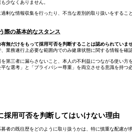
業も少なくありません。
に過剰な情報収集を行ったり、不当な差別的取り扱いをするこ
う際の基本的なスタンス
の有無だけをもって採用可否を判断することは認められていま
で、業務遂行上必要な範囲内でのみ健康状態に関する情報を確
報を第三者に漏らさないこと、本人の不利益につながる使い方
公平な選考」と「プライバシー尊重」を両立させる意識を持つ
に採用可否を判断してはいけない理由
応募者の既往歴をどのように取り扱うかは、特に慎重な配慮が