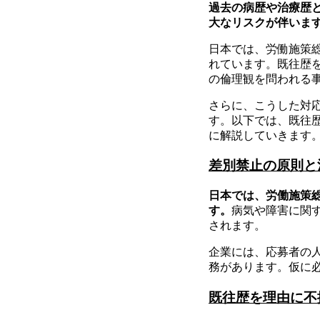
過去の病歴や治療歴
大なリスクが伴いま
日本では、労働施策
れています。既往歴
の倫理観を問われる
さらに、こうした対
す。以下では、既往
に解説していきます
差別禁止の原則と
日本では、労働施策
す。
病気や障害に関
されます。
企業には、応募者の
務があります。仮に
既往歴を理由に不