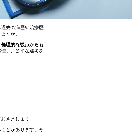
の過去の病歴や治療歴
しょうか。
、倫理的な観点からも
整理し、公平な選考を
ておきましょう。
ることがあります。そ