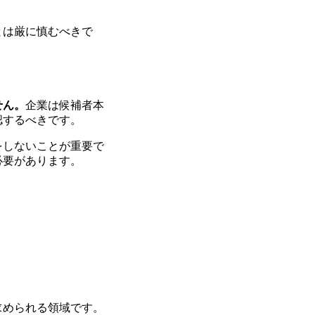
とは厳に慎むべきで
せん。
企業は候補者本
認するべきです。
をしないことが重要で
必要があります。
求められる領域です。