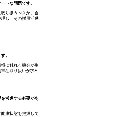
ケートな問題です。
に取り扱うべきか、企
整理し、その採用活動
ます。
情報に触れる機会が生
慎重な取り扱いが求め
理を考慮する必要があ
に健康状態を把握して