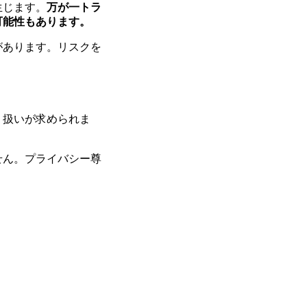
生じます。
万が一トラ
可能性もあります。
があります。リスクを
り扱いが求められま
せん。プライバシー尊