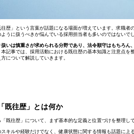
既往歴」という言葉が話題になる場面が増えています。求職者
のように扱うべきか悩んでいる採用担当者も多いのではないで
り扱いは慎重さが求められる分野であり、法令順守はもちろん
。
本記事では、採用活動における既往歴の基本知識と注意点を
え方について解説していきます。
「既往歴」とは何か
る「既往歴」について、まず基本的な定義と位置づけを整理し
のスキルや経験だけでなく、健康状態に関する情報も話題に上