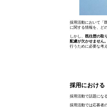
採用活動において「
に関する情報を、ど
しかし、
既往歴の取
配慮が欠かせません
行うために必要な考
採用における
採用活動で話題にな
採用活動では応募者