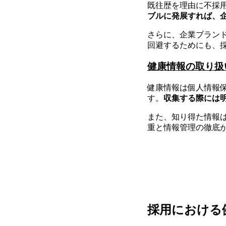
既往歴を理由に不採
ブルに発展すれば、
さらに、企業ブラン
回避するためにも、
健康情報の取り扱
健康情報は個人情報
す。
収集する際には
また、知り得た情報
重と情報管理の徹底
採用における