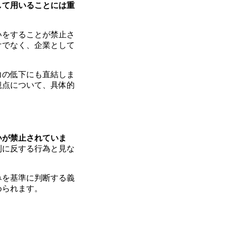
して用いることには重
いをすることが禁止さ
けでなく、企業として
力の低下にも直結しま
観点について、具体的
いが禁止されていま
則に反する行為と見な
みを基準に判断する義
められます。