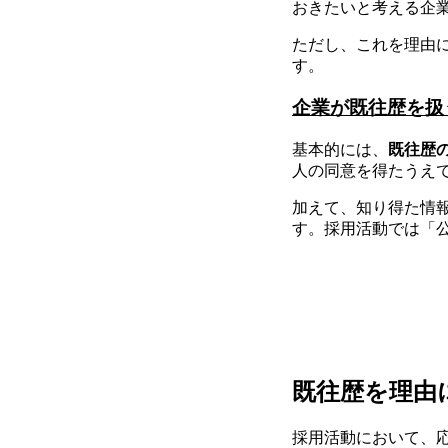
おきたいと考える企
ただし、これを理由
す。
企業が既往歴を扱
基本的には、
既往歴
人の同意を得たうえ
加えて、知り得た情
す。採用活動では「
既往歴を理由
採用活動において、