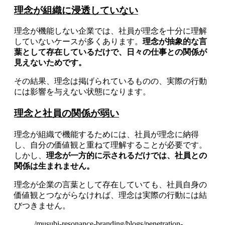
理念が組織に浸透していない
理念が機能しない企業では、社員が理念を十分に理解
していないケースが多くあります。
理念が抽象的な言
葉として存在しているだけで、日々の仕事との関係が
見えないためです。
その結果、理念は掲げられているものの、実際の行動
には影響を与えない状態になります。
理念と社員の関係が弱い
理念が組織で機能するためには、社員が理念に納得
し、自分の価値観と重ねて理解することが必要です。
しかし、
理念が一方的に示されるだけでは、社員との
関係は生まれません。
理念が企業の言葉として存在していても、社員自身の
価値観とつながらなければ、理念は実際の行動には結
びつきません。
/musubi-resonance-branding/blogs/penetration-