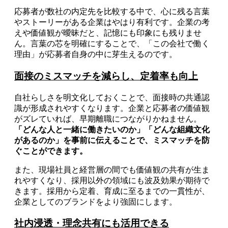
応募者が数社の内定先を比較する中で、心に残る言葉
やストーリーがある企業はやはり有利です。企業の考
えや価値観が曖昧だと、記憶にも印象にも残りませ
ん。言葉の芯を明確にすることで、「この会社で働く
理由」が応募者自身の中に芽生えるのです。
面接のミスマッチを減らし、定着率も向上
自社らしさを明文化しておくことで、面接時の共通認
識が形成されやすくなります。企業と応募者の価値観
がズレていれば、早期離職につながりかねません。
「どんな人と一緒に働きたいのか」「どんな組織文化
があるのか」を事前に伝えることで、ミスマッチを防
ぐことができます。
また、現場社員と経営層の間でも価値観の共有が生ま
れやすくなり、採用以外の領域にも波及効果が期待で
きます。採用から定着、育成に至るまでの一貫性が、
企業としてのブランドをより強固にします。
社内浸透・理念共有にも活用できる