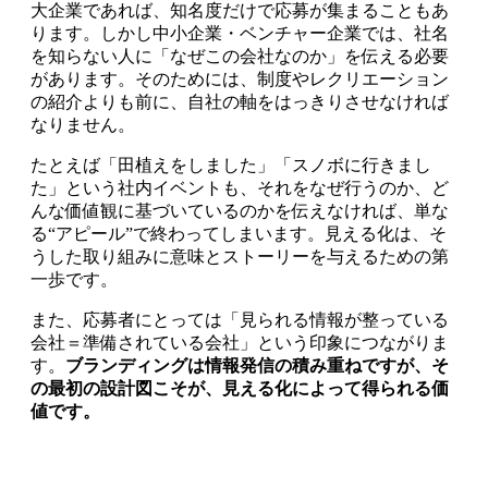
大企業であれば、知名度だけで応募が集まることもあ
ります。しかし中小企業・ベンチャー企業では、社名
を知らない人に「なぜこの会社なのか」を伝える必要
があります。そのためには、制度やレクリエーション
の紹介よりも前に、自社の軸をはっきりさせなければ
なりません。
たとえば「田植えをしました」「スノボに行きまし
た」という社内イベントも、それをなぜ行うのか、ど
んな価値観に基づいているのかを伝えなければ、単な
る“アピール”で終わってしまいます。見える化は、そ
うした取り組みに意味とストーリーを与えるための第
一歩です。
また、応募者にとっては「見られる情報が整っている
会社＝準備されている会社」という印象につながりま
す。
ブランディングは情報発信の積み重ねですが、そ
の最初の設計図こそが、見える化によって得られる価
値です。