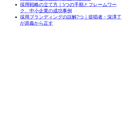
採用戦略の立て方｜5つの手順とフレームワー
ク、中小企業の成功事例
採用ブランディングの誤解7つ｜提唱者・深澤了
が原義から正す