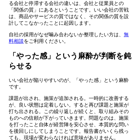
る会社と停滞する会社の違いは、会社と従業員との
「関係の質」にあるということです。いい会社の苦戦
は、商品やサービスの質ではなく、その関係の質を設
計してこなかったことに起因します。
自社の採用がなぜ噛み合わないか整理したい方は、
無
料相談
をご利用ください。
「やった感」という麻酔が判断を鈍
らせる
いい会社が陥りやすいのが、「やった感」という麻酔
です。
課題が出され、施策が追加される。一時的に改善する
が、良い状態は定着しない。すると再び課題と施策が
打ち出される。この繰り返しが続くと、取り組みその
ものへの信頼が下がっていきます。問題なのは、施策
を打ったこと自体が経営陣を安心させ、本質的な問い
を後回しにしてしまうことです。報告書がいくら残っ
ても、現場が変わらなければ意味がありません。