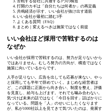
苦戦する会社に共通する3つの構造
打開のカギは「自分たちは何者か」の再定義
共鳴経済が示す、いい会社が抜け出す道筋
いい会社が最初に踏む3手
よくある質問（FAQ）
まとめ｜変えるべきは施策ではなく前提
いい会社ほど採用で苦戦するのは
なぜか
いい会社が採用で苦戦するのは、努力が足りないから
ではありません。むしろ努力の方向が、構造ではなく
施策に向いているからです。
人手が足りない。広告を出しても応募が来ない。やっ
と採用しても半年で辞めていく。まじめな経営者ほ
ど、この課題に正面から向き合い、制度を整え、評価
を見直し、給与も上げます。それでも噛み合わない。
気づけば未来の話ではなく「今日を回す」話ばかりに
なっている。問題を「人」のせいにしたくなります
が、私が1000社以上を見てきて気づいたのは、発展す