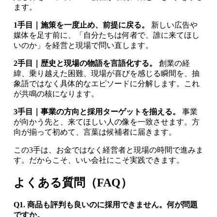
ます。
1手目｜施策を一度止め、前提に戻る。
新しい広告や
媒体を足す前に、「自分たちは何者で、誰に来てほし
いのか」を経営と現場で問い直します。
2手目｜歴史と現場の物語を言語化する。
創業の経
緯、乗り越えた困難、現場が喜びを感じる瞬間を、抽
象語ではなく具体的なエピソードに分解します。これ
が共鳴の核になります。
3手目｜事業の方向と採用ターゲットを揃える。
事業
が向かう先と、来てほしい人の像を一致させます。方
向が揃って初めて、言葉は候補者に届きます。
この3手は、お金ではなく経営者と現場の時間で進みま
す。だからこそ、いい会社にこそ実践できます。
よくある質問（FAQ）
Q1. 商品も評判も良いのに採用できません。何が問題
ですか。