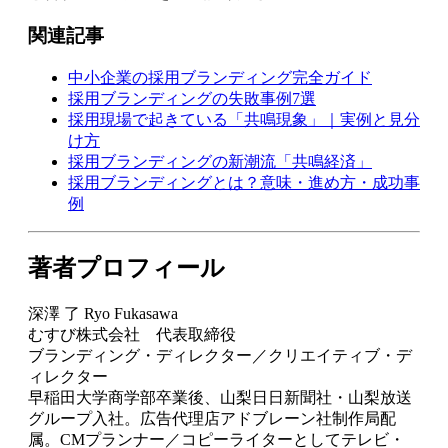
関連記事
中小企業の採用ブランディング完全ガイド
採用ブランディングの失敗事例7選
採用現場で起きている「共鳴現象」｜実例と見分
け方
採用ブランディングの新潮流「共鳴経済」
採用ブランディングとは？意味・進め方・成功事
例
著者プロフィール
深澤 了 Ryo Fukasawa
むすび株式会社 代表取締役
ブランディング・ディレクター／クリエイティブ・デ
ィレクター
早稲田大学商学部卒業後、山梨日日新聞社・山梨放送
グループ入社。広告代理店アドブレーン社制作局配
属。CMプランナー／コピーライターとしてテレビ・