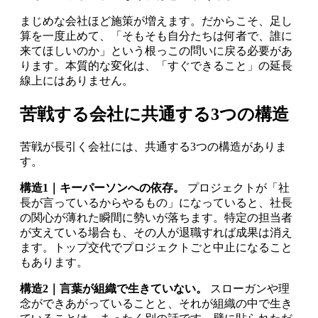
まじめな会社ほど施策が増えます。だからこそ、足し
算を一度止めて、「そもそも自分たちは何者で、誰に
来てほしいのか」という根っこの問いに戻る必要があ
ります。本質的な変化は、「すぐできること」の延長
線上にはありません。
苦戦する会社に共通する3つの構造
苦戦が長引く会社には、共通する3つの構造がありま
す。
構造1｜キーパーソンへの依存。
プロジェクトが「社
長が言っているからやるもの」になっていると、社長
の関心が薄れた瞬間に勢いが落ちます。特定の担当者
が支えている場合も、その人が退職すれば成果は消え
ます。トップ交代でプロジェクトごと中止になること
もあります。
構造2｜言葉が組織で生きていない。
スローガンや理
念ができあがっていることと、それが組織の中で生き