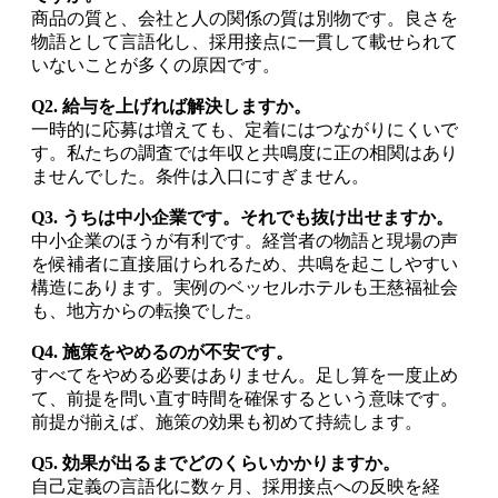
商品の質と、会社と人の関係の質は別物です。良さを
物語として言語化し、採用接点に一貫して載せられて
いないことが多くの原因です。
Q2. 給与を上げれば解決しますか。
一時的に応募は増えても、定着にはつながりにくいで
す。私たちの調査では年収と共鳴度に正の相関はあり
ませんでした。条件は入口にすぎません。
Q3. うちは中小企業です。それでも抜け出せますか。
中小企業のほうが有利です。経営者の物語と現場の声
を候補者に直接届けられるため、共鳴を起こしやすい
構造にあります。実例のベッセルホテルも王慈福祉会
も、地方からの転換でした。
Q4. 施策をやめるのが不安です。
すべてをやめる必要はありません。足し算を一度止め
て、前提を問い直す時間を確保するという意味です。
前提が揃えば、施策の効果も初めて持続します。
Q5. 効果が出るまでどのくらいかかりますか。
自己定義の言語化に数ヶ月、採用接点への反映を経