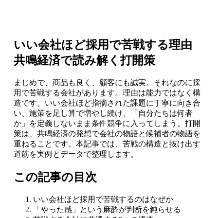
いい会社ほど採用で苦戦する理由
共鳴経済で読み解く打開策
まじめで、商品も良く、顧客にも誠実。それなのに採
用で苦戦する会社があります。理由は能力ではなく構
造です。いい会社ほど指摘された課題に丁寧に向き合
い、施策を足し算で増やし続け、「自分たちは何者
か」を定義しないまま条件競争に入ってしまう。打開
策は、共鳴経済の発想で会社の物語と候補者の物語を
重ねることです。本記事では、苦戦の構造と抜け出す
道筋を実例とデータで整理します。
この記事の目次
いい会社ほど採用で苦戦するのはなぜか
「やった感」という麻酔が判断を鈍らせる