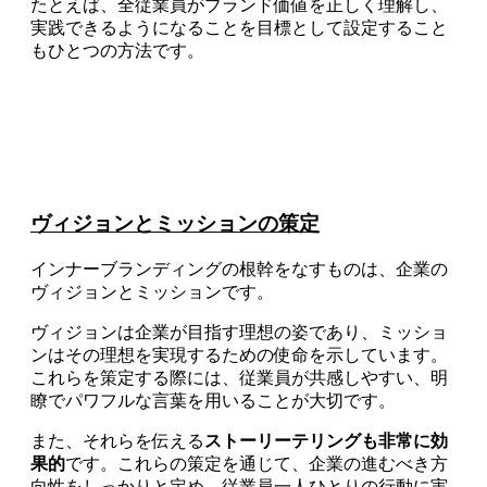
たとえば、全従業員がブランド価値を正しく理解し、
実践できるようになることを目標として設定すること
もひとつの方法です。
ヴィジョンとミッションの策定
インナーブランディングの根幹をなすものは、企業の
ヴィジョンとミッションです。
ヴィジョンは企業が目指す理想の姿であり、ミッショ
ンはその理想を実現するための使命を示しています。
これらを策定する際には、従業員が共感しやすい、明
瞭でパワフルな言葉を用いることが大切です。
また、それらを伝える
ストーリーテリングも非常に効
果的
です。これらの策定を通じて、企業の進むべき方
向性をしっかりと定め、従業員一人ひとりの行動に実