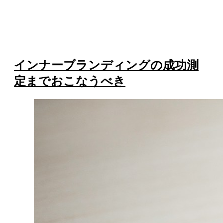
インナーブランディングの成功測
定までおこなうべき