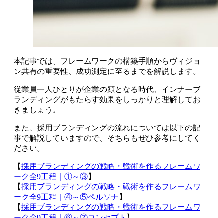
本記事では、フレームワークの構築手順からヴィジョ
ン共有の重要性、成功測定に至るまでを解説します。
従業員一人ひとりが企業の顔となる時代、インナーブ
ランディングがもたらす効果をしっかりと理解してお
きましょう。
また、採用ブランディングの流れについては以下の記
事で解説していますので、そちらもぜひ参考にしてく
ださい。
【
採用ブランディングの戦略・戦術を作るフレームワ
ーク全9工程｜①～③
】
【
採用ブランディングの戦略・戦術を作るフレームワ
ーク全9工程｜④～⑤ペルソナ
】
【
採用ブランディングの戦略・戦術を作るフレームワ
ーク全9工程｜⑥～⑦コンセプト
】