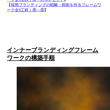
【
採用ブランディングの戦略・戦術を作るフレームワ
ーク全9工程｜⑧～⑨
】
インナーブランディングフレーム
ワークの構築手順