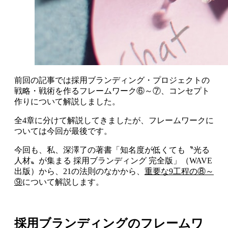
前回の記事では採用ブランディング・プロジェクトの
戦略・戦術を作るフレームワーク⑥～⑦、コンセプト
作りについて解説しました。
全4章に分けて解説してきましたが、フレームワークに
ついては今回が最後です。
今回も、私、深澤了の著書「知名度が低くても〝光る
人材〟が集まる 採用ブランディング 完全版」（WAVE
出版）から、21の法則のなかから、
重要な9工程の⑧～
⑨
について解説します。
採用ブランディングのフレームワ