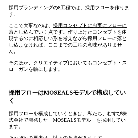
採用ブランディングの8工程では、採用フローを作りま
す。
ここで大事なのは、
採用コンセプトに忠実にフローに
落とし込んでいく
点です。作り上げたコンセプトを体
現するのに相応しい形を考えながら採用フローに落と
し込まなければ、ここまでの工程の意味がありませ
ん。
そのほか、クリエイティブにおいてもコンセプト・ス
ローガンを軸にします。
採用フローはMOSEALSモデルで構成してい
く
採用フローを構成していくときは、私たち、むすび株
式会社で開発した
「MOSEALSモデル」
を採用してい
ます。
それぞれの要素は、以下の意味があります。