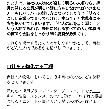
たとえば、
自社の人物化が楽しく明るい人柄なら、採
用に関わる全員が明るい話し方をしなければいけませ
ん。もしバラバラの話し方になってしまうと「明るく
楽しい企業って言ってるけど、本当？」と求職者に不
安を抱かせてしまいます。「他人の話をよく聞く」と
いう人柄であれば、採用に関わるすべての人が求職者
の質問や会話をしっかり聞く姿勢が必要
です。
これらを統一するためのわかりやすい形として、自社
がどんな人物であるかを構成していきます。
自社を人物化する工程
自社の人物化においても、必ず自社の文化などを反映
させていきます。
私たちの採用ブランディング・プロジェクトでは
「ス
キル・性格・スタンス」の3つに分け、それぞれの根拠
となるエピソードを書いていく形で人物化
を行いま
す。