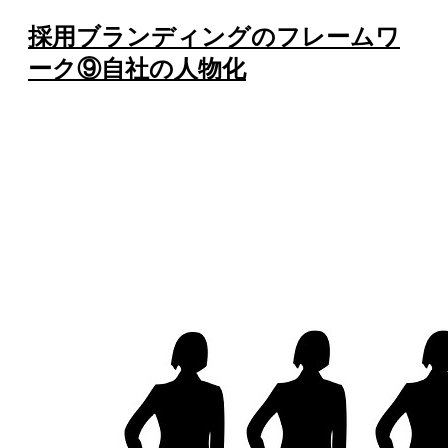
採用ブランディングのフレームワ
ーク⑨自社の人物化