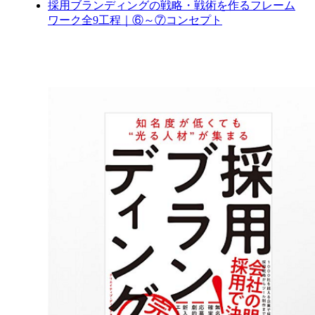
採用ブランディングの戦略・戦術を作るフレーム
ワーク全9工程｜⑥～⑦コンセプト