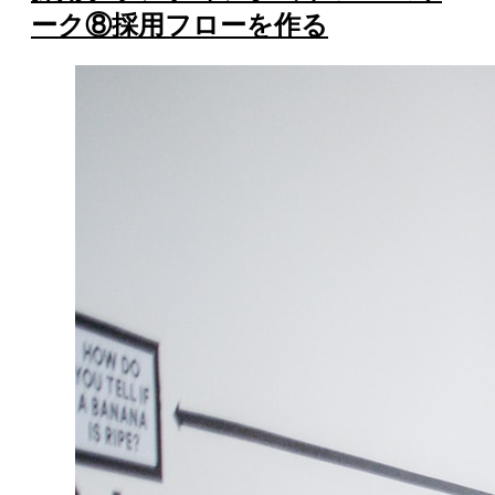
ーク⑧採用フローを作る