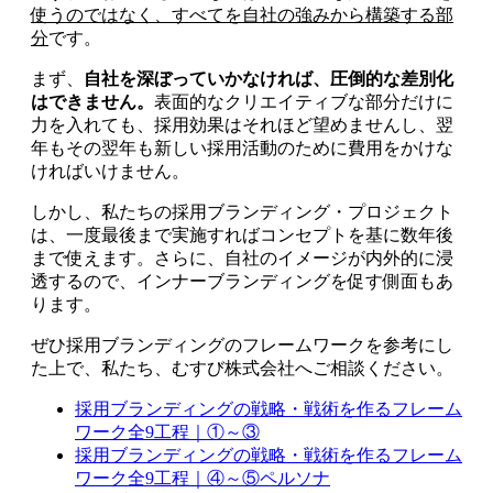
使うのではなく、すべてを自社の強みから構築する部
分
です。
まず、
自社を深ぼっていかなければ、圧倒的な差別化
はできません。
表面的なクリエイティブな部分だけに
力を入れても、採用効果はそれほど望めませんし、翌
年もその翌年も新しい採用活動のために費用をかけな
ければいけません。
しかし、私たちの採用ブランディング・プロジェクト
は、一度最後まで実施すればコンセプトを基に数年後
まで使えます。さらに、自社のイメージが内外的に浸
透するので、インナーブランディングを促す側面もあ
ります。
ぜひ採用ブランディングのフレームワークを参考にし
た上で、私たち、むすび株式会社へご相談ください。
採用ブランディングの戦略・戦術を作るフレーム
ワーク全9工程｜①～③
採用ブランディングの戦略・戦術を作るフレーム
ワーク全9工程｜④～⑤ペルソナ