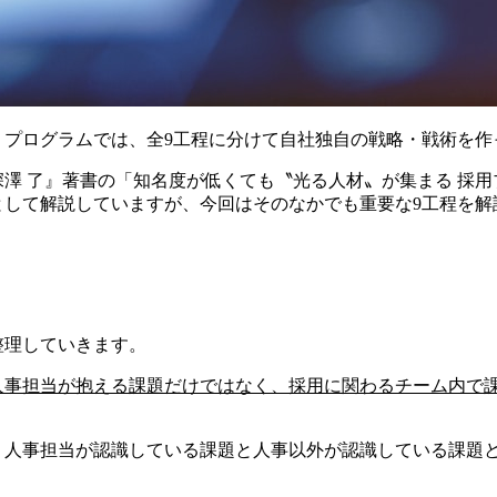
・プログラムでは、全9工程に分けて自社独自の戦略・戦術を作
澤 了』著書の「知名度が低くても〝光る人材〟が集まる 採用
として解説していますが、今回はそのなかでも重要な9工程を解
整理していきます。
人事担当が抱える課題だけではなく、採用に関わるチーム内で
、人事担当が認識している課題と人事以外が認識している課題