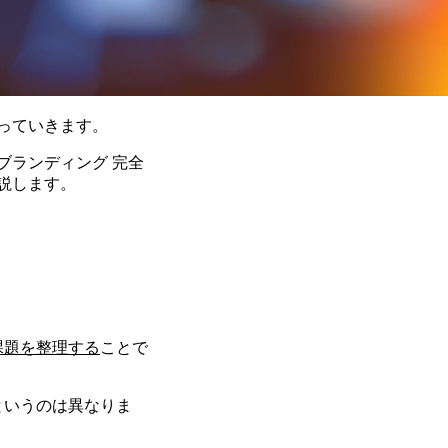
っていきます。
ブランディング 完全
説します。
課題を整理する
ことで
というのは異なりま