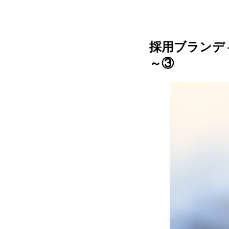
採用ブランデ
～③