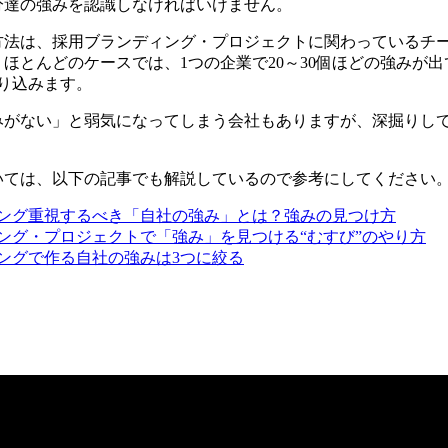
分達の強みを認識しなければいけません。
方法は、採用ブランディング・プロジェクトに関わっているチ
ほとんどのケースでは、1つの企業で20～30個ほどの強みが
り込みます。
みがない」と弱気になってしまう会社もありますが、深掘りして
。
いては、以下の記事でも解説しているので参考にしてください
ング重視するべき「自社の強み」とは？強みの見つけ方
ング・プロジェクトで「強み」を見つける“むすび”のやり方
ングで作る自社の強みは3つに絞る