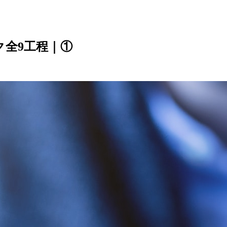
全9工程｜①