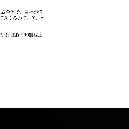
ーム全体で、自社の強
出てきくるので、そこか
いけば必ず10個程度
。