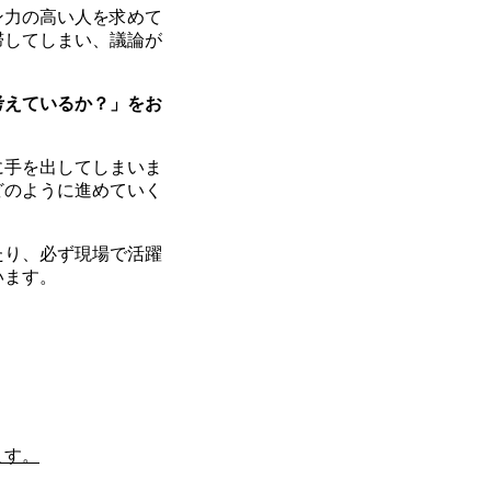
ン力の高い人を求めて
滞してしまい、議論が
考えているか？」をお
に手を出してしまいま
どのように進めていく
たり、必ず現場で活躍
います。
ます。