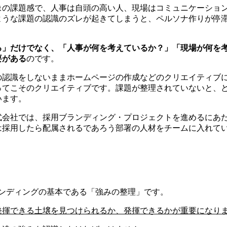
像の課題感で、人事は自頭の高い人、現場はコミュニケーショ
ような課題の認識のズレが起きてしまうと、ペルソナ作りが停
る」だけでなく、「人事が何を考えているか？」「現場が何を
要がある
のです。
の認識をしないままホームページの作成などのクリエイティブ
ってこそのクリエイティブです。課題が整理されていないと、
います。
式会社では、採用ブランディング・プロジェクトを進めるにあ
は採用したら配属されるであろう部署の人材をチームに入れて
ランディングの基本である「強みの整理」です。
発揮できる土壌を見つけられるか、発揮できるかが重要になり