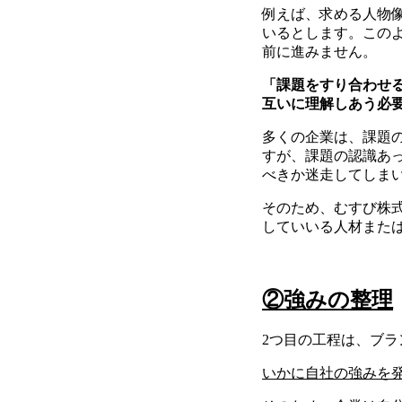
例えば、求める人物
いるとします。この
前に進みません。
「課題をすり合わせ
互いに理解しあう必
多くの企業は、課題
すが、課題の認識あ
べきか迷走してしま
そのため、むすび株
していいる人材また
②強みの整理
2つ目の工程は、ブ
いかに自社の強みを