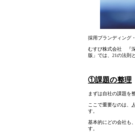
採用ブランディング
むすび株式会社 『深
版」では、21の法則
①課題の整理
まずは自社の課題を
ここで重要なのは、
す。
基本的にどの会社も
す。