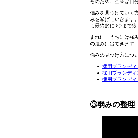
そのため、企業は自
強みを見つけていく
みを挙げていきます。
ら最終的に3つまで絞
まれに「うちには強
の強みは出てきます
強みの見つけ方につ
採用ブランディ
採用ブランディ
採用ブランディ
③弱みの整理