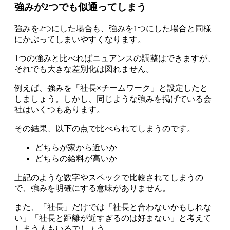
強みが2つでも似通ってしまう
強みを2つにした場合も、
強みを1つにした場合と同様
にかぶってしまいやすくなります。
1つの強みと比べればニュアンスの調整はできますが、
それでも大きな差別化は図れません。
例えば、強みを「社長×チームワーク」と設定したと
しましょう。しかし、同じような強みを掲げている会
社はいくつもあります。
その結果、以下の点で比べられてしまうのです。
どちらが家から近いか
どちらの給料が高いか
上記のような数字やスペックで比較されてしまうの
で、強みを明確にする意味がありません。
また、「社長」だけでは「社長と合わないかもしれな
い」「社長と距離が近すぎるのは好まない」と考えて
しまう人もいるでしょう。