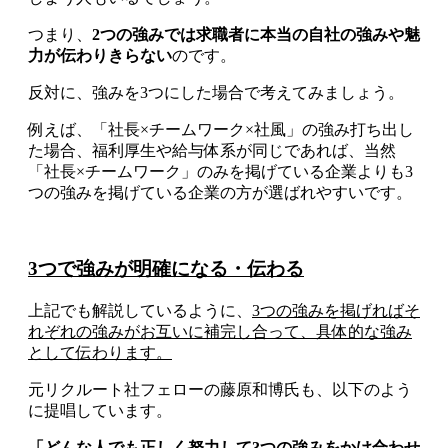
つまり、
2つの強みでは求職者に本当の自社の強みや魅
力が伝わりきらない
のです。
反対に、強みを3つにした場合で考えてみましょう。
例えば、「社長×チームワーク×社風」の強み打ち出し
た場合、福利厚生や給与体系が同じであれば、当然
「社長×チームワーク」のみを掲げている企業よりも3
つの強みを掲げている企業の方が選ばれやすいです。
3つで強みが明確になる・伝わる
上記でも解説しているように、
3つの強みを掲げればそ
れぞれの強みがお互いに補完し合って、具体的な強み
として伝わります。
元リクルート社フェローの藤原和博氏も、以下のよう
に提唱しています。
「どんな人でも正しく努力して3つの強みをかけ合わせ