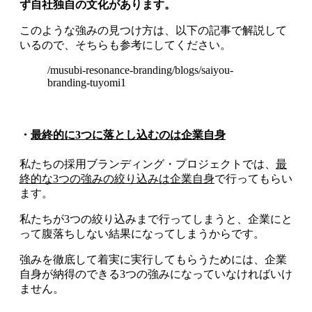
ず自社独自の文化があります。
このような強みの見つけ方は、以下の記事で解説して
いるので、そちらも参考にしてください。
/musubi-resonance-branding/blogs/saiyou-
branding-tuyomi1
・
最終的に3つに落とし込むのは企業自身
私たちの採用ブランディング・プロジェクトでは、
最
終的な3つの強みの絞り込みは企業自身
で行ってもらい
ます。
私たちが3つの絞り込みまで行ってしまうと、企業にと
って腹落ちしない結果になってしまうからです。
強みを徹底して着実に実行してもらうためには、企業
自身が納得のできる3つの強みになっていなければいけ
ません。