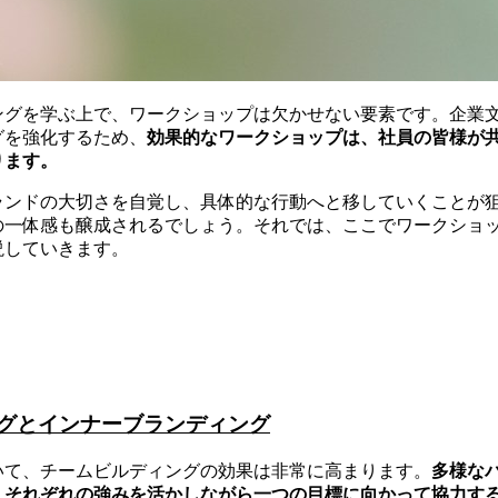
ングを学ぶ上で、ワークショップは欠かせない要素です。企業
グを強化するため、
効果的なワークショップは、社員の皆様が
ります。
ランドの大切さを自覚し、具体的な行動へと移していくことが
の一体感も醸成されるでしょう。それでは、ここでワークショ
説していきます。
グとインナーブランディング
いて、チームビルディングの効果は非常に高まります。
多様な
、それぞれの強みを活かしながら一つの目標に向かって協力す