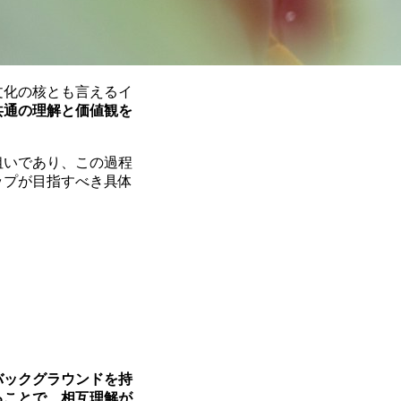
文化の核とも言えるイ
共通の理解と価値観を
狙いであり、この過程
ップが目指すべき具体
バックグラウンドを持
ることで、相互理解が