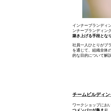
インナーブランディ
ンナーブランディン
築き上げる手段とな
社員一人ひとりがブ
を通じて、組織全体
的な目的について解
チームビルディン
ワークショップにお
つメンバーが集まり