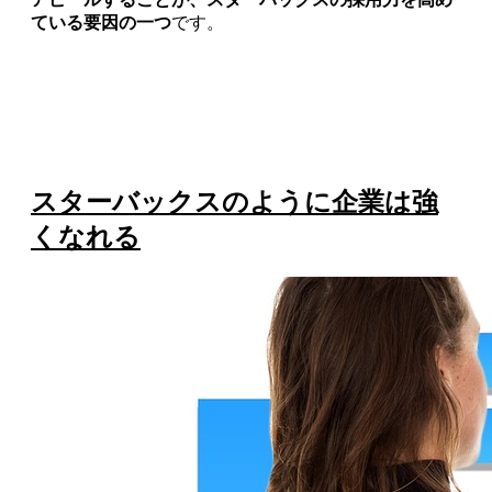
ている要因の一つ
です。
スターバックスのように企業は強
くなれる