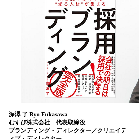
深澤 了 Ryo Fukasawa
むすび株式会社 代表取締役
ブランディング・ディレクター／クリエイテ
ィブ・ディレクター