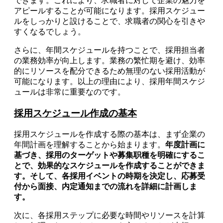
できます。これにより、求職者に対して企業の魅力を
アピールすることが可能になります。採用スケジュー
ルをしっかりと設けることで、求職者の関心を引きや
すくなるでしょう。
さらに、年間スケジュールを持つことで、採用担当者
の業務効率が向上します。業務の繁忙期を避け、効率
的にリソースを配分できるため無理のない採用活動が
可能になります。以上の理由により、採用年間スケジ
ュールは非常に重要なのです。
採用スケジュール作成の基本
採用スケジュールを作成する際の基本は、まず企業の
年間計画を理解することから始まります。
年度計画に
基づき、採用のターゲットや募集职種を明確にするこ
とで、効果的なスケジュールを作成することができま
す。そして、各採用イベントの時期を決定し、応募受
付から面接、内定通知までの流れを詳細に計画しま
す。
次に、各採用ステップに必要な時間やリソースを計算