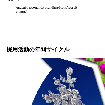
/musubi-resonance-branding/blogs/recruit-
channel
採用活動の年間サイクル