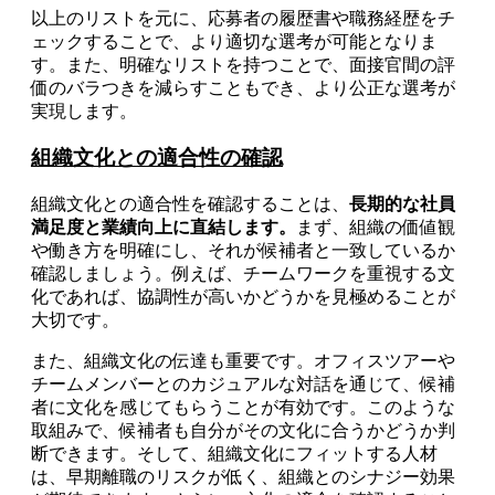
以上のリストを元に、応募者の履歴書や職務経歴をチ
ェックすることで、より適切な選考が可能となりま
す。また、明確なリストを持つことで、面接官間の評
価のバラつきを減らすこともでき、より公正な選考が
実現します。
組織文化との適合性の確認
組織文化との適合性を確認することは、
長期的な社員
満足度と業績向上に直結します。
まず、組織の価値観
や働き方を明確にし、それが候補者と一致しているか
確認しましょう。例えば、チームワークを重視する文
化であれば、協調性が高いかどうかを見極めることが
大切です。
また、組織文化の伝達も重要です。オフィスツアーや
チームメンバーとのカジュアルな対話を通じて、候補
者に文化を感じてもらうことが有効です。このような
取組みで、候補者も自分がその文化に合うかどうか判
断できます。そして、組織文化にフィットする人材
は、早期離職のリスクが低く、組織とのシナジー効果