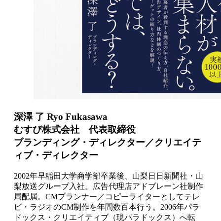
深澤 了 Ryo Fukasawa
むすび株式会社 代表取締役
ブランディング・ディレクター／クリエイテ
ィブ・ディレクター
2002年早稲田大学商学部卒業後、山梨日日新聞社・山
梨放送グループ入社。広告代理店アドブレーン社制作
局配属。CMプランナー／コピーライターとしてテレ
ビ・ラジオのCM制作を年間数百本行う。2006年パラ
ドックス・クリエイティブ（現パラドックス）へ転