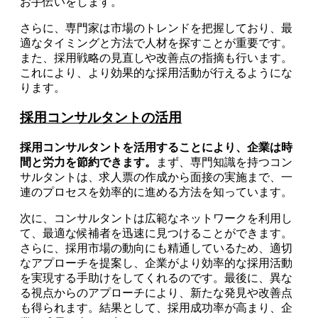
お手伝いをします。
さらに、専門家は市場のトレンドを把握しており、最
適なタイミングと方法で人材を探すことが重要です。
また、採用戦略の見直しや改善点の指摘も行います。
これにより、より効果的な採用活動が行えるようにな
ります。
採用コンサルタントの活用
採用コンサルタントを活用することにより、企業は時
間と労力を節約できます。
まず、専門知識を持つコン
サルタントは、求人票の作成から面接の実施まで、一
連のプロセスを効率的に進める方法を知っています。
次に、コンサルタントは広範なネットワークを利用し
て、最適な候補者を迅速に見つけることができます。
さらに、採用市場の動向にも精通しているため、適切
なアプローチを提案し、企業がより効率的な採用活動
を実現する手助けをしてくれるのです。最後に、異な
る視点からのアプローチにより、新たな発見や改善点
も得られます。結果として、採用成功率が高まり、企