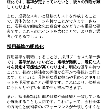
確化です。
基準が定まっていないと、後々の判断が難
しくなります。
また、必要なスキルと経験のリストを作成すること
で、具体的なイメージを持つことができます。さら
に、応募者が組織文化に適合するかどうかも重要な要
素です。これらのポイントを含むことで、より良い選
考ができるでしょう。
採用基準の明確化
採用基準を明確にすることは、採用プロセスの第一歩
です。
基準があいまいだと、選考が難航し、適切な人
材を見逃す可能性が高くなります。
明確な基準を持つ
ことで、初めて候補者の評価が公平かつ客観的に行え
ます。たとえば、具体的な職務担当や求めるスキルセ
ットを明示することが重要です。これにより、候補者
にもわかりやすい応募要件が提示できます。
また、採用基準は組織の目標や価値観と一致している
か確認することも大切です。これによって、会社全体
の方向性と候補者のパフォーマンスが合致しやすくな