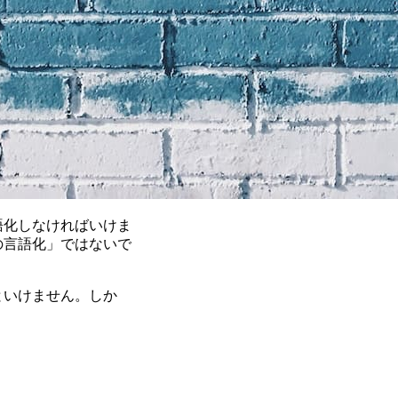
語化しなければいけま
の言語化」ではないで
といけません。しか