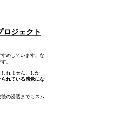
プロジェクト
すすめしています。な
です。
もしれません。しか
けられている感覚にな
成後の浸透までもスム