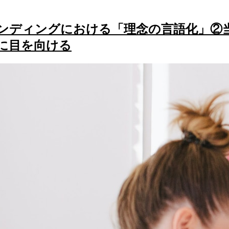
ンディングにおける「理念の言語化」②
に目を向ける