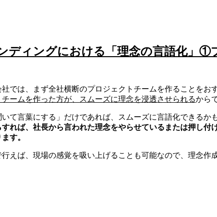
ンディングにおける「理念の言語化」①
会社では、まず全社横断のプロジェクトチームを作ることをお
トチームを作った方が、スムーズに理念を浸透させられる
から
聞いて言葉にする」だけであれば、スムーズに言語化できるか
らすれば、社長から言われた理念をやらせているまたは押し付
ります。
で行えば、現場の感覚を吸い上げることも可能なので、理念作