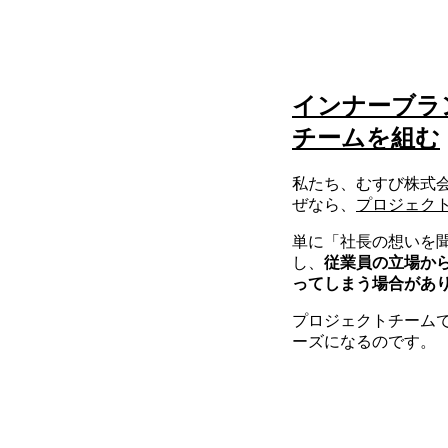
インナーブラ
チームを組む
私たち、むすび株式
ぜなら、
プロジェク
単に「社長の想いを
し、
従業員の立場か
ってしまう場合があ
プロジェクトチーム
ーズになるのです。