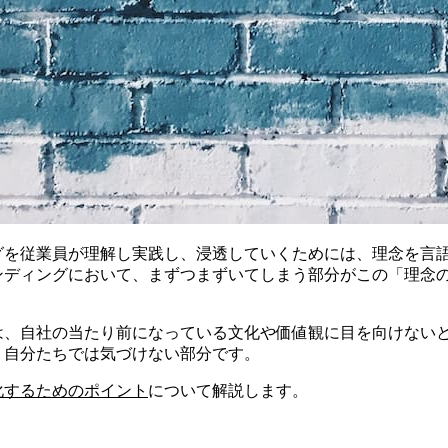
グを従業員が理解し実践し、浸透していくためには、理念を言
ンディングにおいて、まずつまずいてしまう部分がこの「理念
は、自社の当たり前になっている文化や価値観に目を向けない
、自分たちでは気づけない部分です。
化するためのポイント
について解説します。