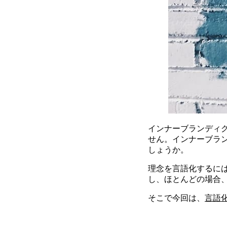
インナーブランディ
せん。インナーブラ
しょうか。
理念を言語化するに
し、ほとんどの場合
そこで今回は、
言語