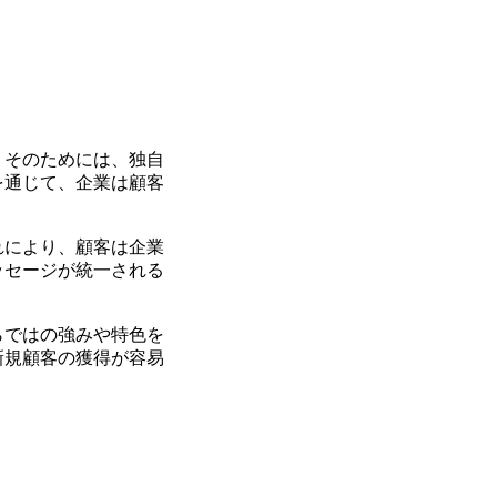
。
そのためには、独自
を通じて、企業は顧客
れにより、顧客は企業
ッセージが統一される
らではの強みや特色を
新規顧客の獲得が容易