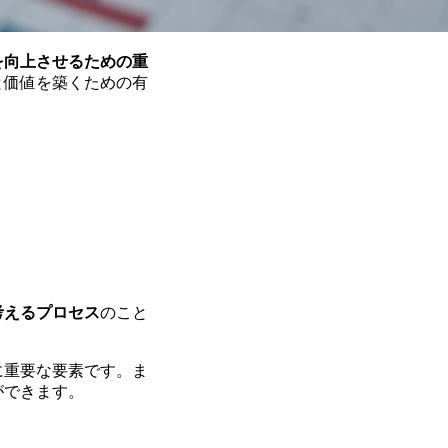
を向上させるための重
と価値を築くための有
考えるプロセス
のこと
に重要な要素です。ま
ができます。