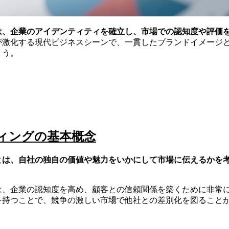
は、企業のアイデンティティを確立し、市場での認知度や評価
が激化する現代ビジネスシーンで、一貫したブランドイメージ
ょう。
ィングの基本概念
とは、自社の独自の価値や魅力をいかにして市場に伝えるかを
は、企業の認知度を高め、顧客との信頼関係を築くために非常
を持つことで、競争の激しい市場で他社との差別化を図ること