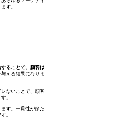
、あらゆるマーケティ
ります。
信することで、顧客は
を与える結果になりま
ブレないことで、顧客
ます。
ります。一貫性が保た
です。