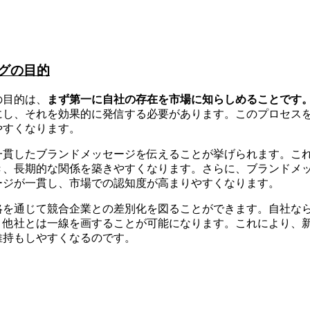
グの目的
の目的は、
まず第一に自社の存在を市場に知らしめることです
にし、それを効果的に発信する必要があります。このプロセス
やすくなります。
一貫したブランドメッセージを伝えることが挙げられます。こ
き、長期的な関係を築きやすくなります。さらに、ブランドメ
ージが一貫し、市場での認知度が高まりやすくなります。
略を通じて競合企業との差別化を図ることができます。自社な
、他社とは一線を画することが可能になります。これにより、
維持もしやすくなるのです。