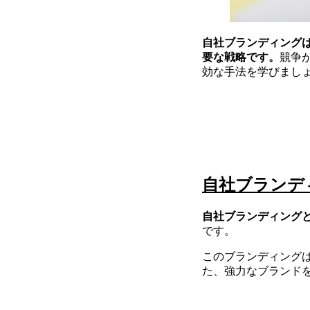
自社ブランディング
要な戦略です。
競争
効な手法を学びまし
自社ブランデ
自社ブランディング
です。
このブランディング
た、強力なブランド