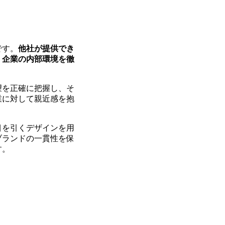
です。
他社が提供でき
、企業の内部環境を徹
望を正確に把握し、そ
業に対して親近感を抱
目を引くデザインを用
ブランドの一貫性を保
す。