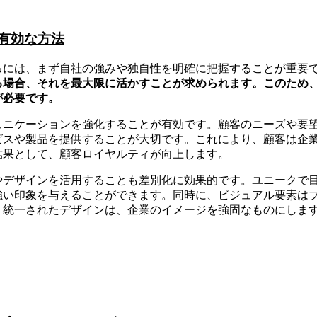
有効な方法
るには、まず自社の強みや独自性を明確に把握することが重要
る場合、それを最大限に活かすことが求められます。このため
が必要です。
ュニケーションを強化することが有効です。顧客のニーズや要
ビスや製品を提供することが大切です。これにより、顧客は企
結果として、顧客ロイヤルティが向上します。
やデザインを活用することも差別化に効果的です。ユニークで
強い印象を与えることができます。同時に、ビジュアル要素は
。統一されたデザインは、企業のイメージを強固なものにしま