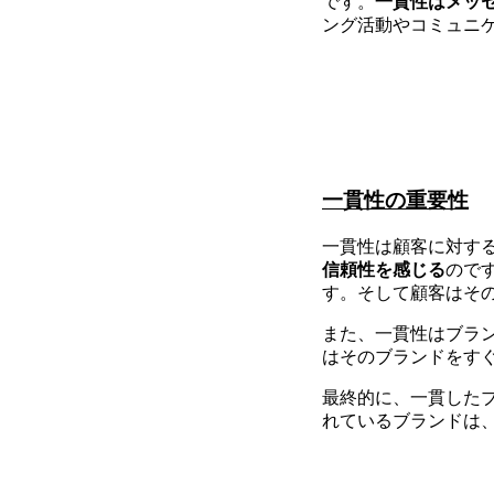
です。
一貫性はメッ
ング活動やコミュニ
一貫性の重要性
一貫性は顧客に対す
信頼性を感じる
ので
す。そして顧客はそ
また、一貫性はブラ
はそのブランドをす
最終的に、一貫した
れているブランドは