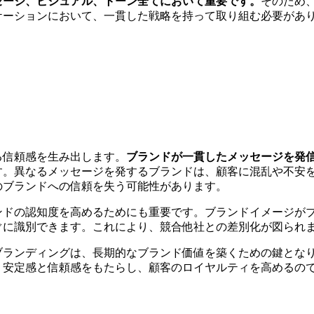
セージ、ビジュアル、トーン全てにおいて重要です。
そのため
ケーションにおいて、一貫した戦略を持って取り組む必要があ
る信頼感を生み出します。
ブランドが一貫したメッセージを発
す。異なるメッセージを発するブランドは、顧客に混乱や不安
のブランドへの信頼を失う可能性があります。
ンドの認知度を高めるためにも重要です。ブランドイメージが
ぐに識別できます。これにより、競合他社との差別化が図られ
ブランディングは、長期的なブランド価値を築くための鍵とな
、安定感と信頼感をもたらし、顧客のロイヤルティを高めるの