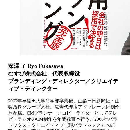
深澤 了 Ryo Fukasawa
むすび株式会社 代表取締役
ブランディング・ディレクター／クリエイテ
ィブ・ディレクター
2002年早稲田大学商学部卒業後、山梨日日新聞社・山
梨放送グループ入社。広告代理店アドブレーン社制作
局配属。CMプランナー／コピーライターとしてテレ
ビ・ラジオのCM制作を年間数百本行う。2006年パラ
ドックス・クリエイティブ（現パラドックス）へ転