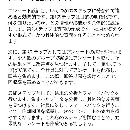
アンケート設計は、
いくつかのステップに分かれて進
めると効果的
です。第1ステップは目的の明確化です。
何を知りたいのか、どの情報が必要かを具体的に設定
します。第2ステップは質問の作成です。社員が答えや
すい形式で、かつ具体的な質問を作ることが求められ
ます。
次に、第3ステップとしてはアンケートの試行を行いま
す。少人数のグループで実際にアンケートを取り、そ
の結果を基に改善点を見つけます。そして、第4ステッ
プは実施です。全社員に対してアンケートを配布し、
回答を集めます。この際、回答期限を設けることで、
回収率を高めることができます。
最終ステップとして、結果の分析とフィードバックを
行います。集まったデータを分析し、具体的な改善策
を見つけます。社員に対してフィードバックを行うこ
とで、信頼関係を構築し、次のアンケートの協力も得
やすくなります。これらのステップを踏むことで、効
果的なアンケートを作成できるでしょう。