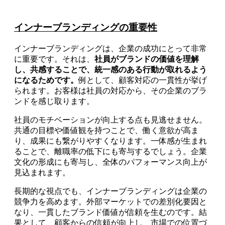
インナーブランディングの重要性
インナーブランディングは、企業の成功にとって非常
に重要です。それは、
社員がブランドの価値を理解
し、共感することで、統一感のある行動が取れるよう
になるためです。
例として、顧客対応の一貫性が挙げ
られます。お客様は社員の対応から、その企業のブラ
ンドを感じ取ります。
社員のモチベーションが向上する点も見逃せません。
共通の目標や価値観を持つことで、働く意欲が高ま
り、成果にも繋がりやすくなります。一体感が生まれ
ることで、離職率の低下にも寄与するでしょう。企業
文化の形成にも寄与し、全体のパフォーマンス向上が
見込まれます。
長期的な視点でも、インナーブランディングは企業の
競争力を高めます。外部マーケットでの差別化要因と
なり、一貫したブランド価値が信頼を生むのです。結
果として、顧客からの信頼が向上し、市場での位置づ