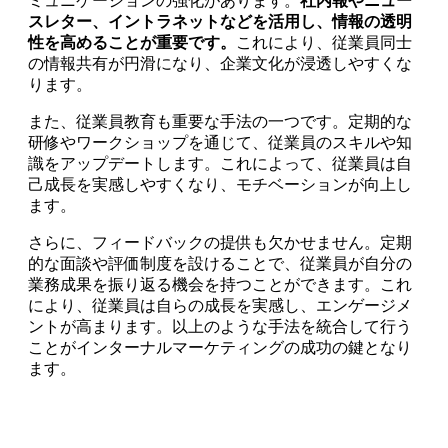
ミュニケーションの強化があります。
社内報やニュー
スレター、イントラネットなどを活用し、情報の透明
性を高めることが重要です。
これにより、従業員同士
の情報共有が円滑になり、企業文化が浸透しやすくな
ります。
また、従業員教育も重要な手法の一つです。定期的な
研修やワークショップを通じて、従業員のスキルや知
識をアップデートします。これによって、従業員は自
己成長を実感しやすくなり、モチベーションが向上し
ます。
さらに、フィードバックの提供も欠かせません。定期
的な面談や評価制度を設けることで、従業員が自分の
業務成果を振り返る機会を持つことができます。これ
により、従業員は自らの成長を実感し、エンゲージメ
ントが高まります。以上のような手法を統合して行う
ことがインターナルマーケティングの成功の鍵となり
ます。