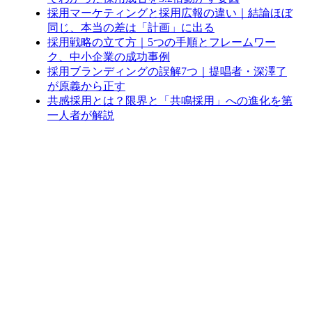
採用マーケティングと採用広報の違い｜結論ほぼ
同じ、本当の差は「計画」に出る
採用戦略の立て方｜5つの手順とフレームワー
ク、中小企業の成功事例
採用ブランディングの誤解7つ｜提唱者・深澤了
が原義から正す
共感採用とは？限界と「共鳴採用」への進化を第
一人者が解説