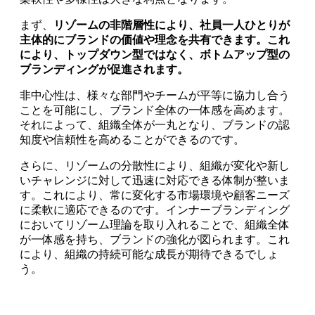
まず、
リゾームの非階層性により、社員一人ひとりが
主体的にブランドの価値や理念を共有できます。これ
により、トップダウン型ではなく、ボトムアップ型の
ブランディングが促進されます。
非中心性は、様々な部門やチームが平等に協力し合う
ことを可能にし、ブランド全体の一体感を高めます。
それによって、組織全体が一丸となり、ブランドの認
知度や信頼性を高めることができるのです。
さらに、リゾームの分散性により、組織が変化や新し
いチャレンジに対して迅速に対応できる体制が整いま
す。これにより、常に変化する市場環境や顧客ニーズ
に柔軟に適応できるのです。インナーブランディング
においてリゾーム理論を取り入れることで、組織全体
が一体感を持ち、ブランドの強化が図られます。これ
により、組織の持続可能な成長が期待できるでしょ
う。