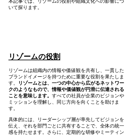
本記事では、リゾームの役割や組織文化への影響につ
いて探ります。
リゾームの役割
リゾームは組織内の情報や価値観を共有し、一貫した
ブランドイメージを持つために重要な役割を果たしま
す。
リゾームとは、一つの中心から広がるネットワー
クのようなもので、情報や価値観が円滑に伝達される
ことを意味します。
すべての社員が企業のビジョンや
ミッションを理解し、同じ方向を向くことを助けま
す。
具体的には、リーダーシップ層が率先してビジョンを
伝え、それを部門ごとに共有することで、全体の統一
感を持たせます。さらに、定期的な研修やミーティン