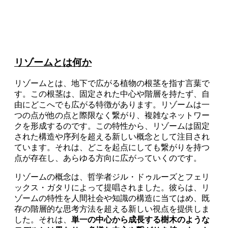
リゾームとは何か
リゾームとは、地下で広がる植物の根茎を指す言葉で
す。この根茎は、固定された中心や階層を持たず、自
由にどこへでも広がる特徴があります。リゾームは一
つの点が他の点と際限なく繋がり、複雑なネットワー
クを形成するのです。この特性から、リゾームは固定
された構造や序列を超える新しい概念として注目され
ています。それは、どこを起点にしても繋がりを持つ
点が存在し、あらゆる方向に広がっていくのです。
リゾームの概念は、哲学者ジル・ドゥルーズとフェリ
ックス・ガタリによって提唱されました。彼らは、リ
ゾームの特性を人間社会や知識の構造に当てはめ、既
存の階層的な思考方法を超える新しい視点を提供しま
した。それは、
単一の中心から成長する樹木のような