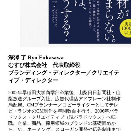
深澤 了 Ryo Fukasawa
むすび株式会社 代表取締役
ブランディング・ディレクター／クリエイテ
ィブ・ディレクター
2002年早稲田大学商学部卒業後、山梨日日新聞社・山
梨放送グループ入社。広告代理店アドブレーン社制作
局配属。CMプランナー／コピーライターとしてテレ
ビ・ラジオのCM制作を年間数百本行う。2006年パラ
ドックス・クリエイティブ（現パラドックス）へ転
職。企業、商品、採用領域のブランドの基礎固めか
ら、VI、ネーミング、スローガン開発や広告制作まで