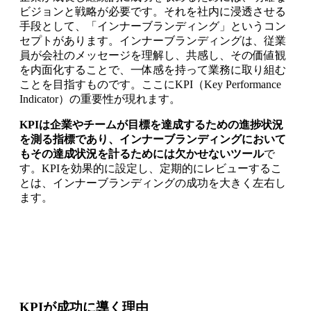
ビジョンと戦略が必要です。それを社内に浸透させる
手段として、「インナーブランディング」というコン
セプトがあります。インナーブランディングは、従業
員が会社のメッセージを理解し、共感し、その価値観
を内面化することで、一体感を持って業務に取り組む
ことを目指すものです。ここにKPI（Key Performance
Indicator）の重要性が現れます。
KPIは企業やチームが目標を達成するための進捗状況
を測る指標であり、インナーブランディングにおいて
もその達成状況を計るためには欠かせないツール
で
す。KPIを効果的に設定し、定期的にレビューするこ
とは、インナーブランディングの成功を大きく左右し
ます。
KPIが成功に導く理由