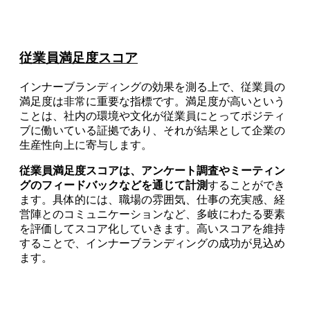
従業員満足度スコア
インナーブランディングの効果を測る上で、従業員の
満足度は非常に重要な指標です。満足度が高いという
ことは、社内の環境や文化が従業員にとってポジティ
ブに働いている証拠であり、それが結果として企業の
生産性向上に寄与します。
従業員満足度スコアは、アンケート調査やミーティン
グのフィードバックなどを通じて計測
することができ
ます。具体的には、職場の雰囲気、仕事の充実感、経
営陣とのコミュニケーションなど、多岐にわたる要素
を評価してスコア化していきます。高いスコアを維持
することで、インナーブランディングの成功が見込め
ます。