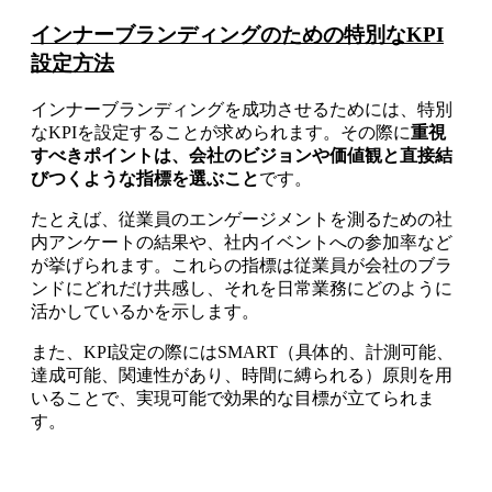
インナーブランディングのための特別なKPI
設定方法
インナーブランディングを成功させるためには、特別
なKPIを設定することが求められます。その際に
重視
すべきポイントは、会社のビジョンや価値観と直接結
びつくような指標を選ぶこと
です。
たとえば、従業員のエンゲージメントを測るための社
内アンケートの結果や、社内イベントへの参加率など
が挙げられます。これらの指標は従業員が会社のブラ
ンドにどれだけ共感し、それを日常業務にどのように
活かしているかを示します。
また、KPI設定の際にはSMART（具体的、計測可能、
達成可能、関連性があり、時間に縛られる）原則を用
いることで、実現可能で効果的な目標が立てられま
す。