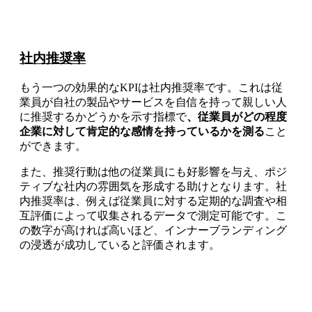
社内推奨率
もう一つの効果的なKPIは社内推奨率です。これは従
業員が自社の製品やサービスを自信を持って親しい人
に推奨するかどうかを示す指標で
、従業員がどの程度
企業に対して肯定的な感情を持っているかを測る
こと
ができます。
また、推奨行動は他の従業員にも好影響を与え、ポジ
ティブな社内の雰囲気を形成する助けとなります。社
内推奨率は、例えば従業員に対する定期的な調査や相
互評価によって収集されるデータで測定可能です。こ
の数字が高ければ高いほど、インナーブランディング
の浸透が成功していると評価されます。