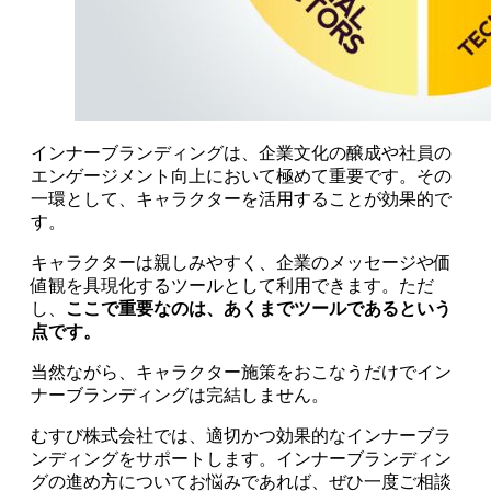
インナーブランディングは、企業文化の醸成や社員の
エンゲージメント向上において極めて重要です。その
一環として、キャラクターを活用することが効果的で
す。
キャラクターは親しみやすく、企業のメッセージや価
値観を具現化するツールとして利用できます。ただ
し、
ここで重要なのは、あくまでツールであるという
点です。
当然ながら、キャラクター施策をおこなうだけでイン
ナーブランディングは完結しません。
むすび株式会社では、適切かつ効果的なインナーブラ
ンディングをサポートします。インナーブランディン
グの進め方についてお悩みであれば、ぜひ一度ご相談