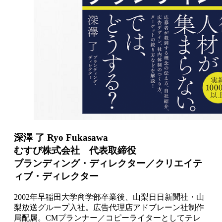
深澤 了 Ryo Fukasawa
むすび株式会社 代表取締役
ブランディング・ディレクター／クリエイテ
ィブ・ディレクター
2002年早稲田大学商学部卒業後、山梨日日新聞社・山
梨放送グループ入社。広告代理店アドブレーン社制作
局配属。CMプランナー／コピーライターとしてテレ