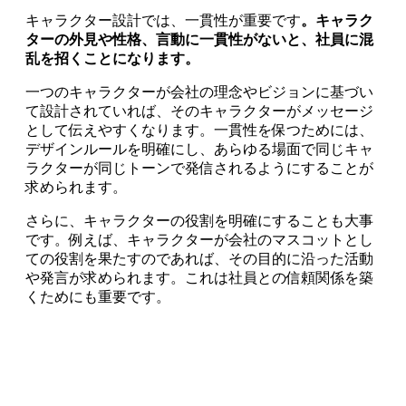
キャラクター設計では、一貫性が重要です
。キャラク
ターの外見や性格、言動に一貫性がないと、社員に混
乱を招くことになります。
一つのキャラクターが会社の理念やビジョンに基づい
て設計されていれば、そのキャラクターがメッセージ
として伝えやすくなります。一貫性を保つためには、
デザインルールを明確にし、あらゆる場面で同じキャ
ラクターが同じトーンで発信されるようにすることが
求められます。
さらに、キャラクターの役割を明確にすることも大事
です。例えば、キャラクターが会社のマスコットとし
ての役割を果たすのであれば、その目的に沿った活動
や発言が求められます。これは社員との信頼関係を築
くためにも重要です。